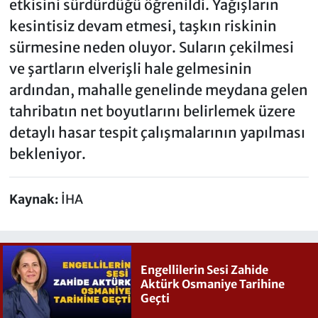
etkisini sürdürdüğü öğrenildi. Yağışların
kesintisiz devam etmesi, taşkın riskinin
sürmesine neden oluyor. Suların çekilmesi
ve şartların elverişli hale gelmesinin
ardından, mahalle genelinde meydana gelen
tahribatın net boyutlarını belirlemek üzere
detaylı hasar tespit çalışmalarının yapılması
bekleniyor.
Kaynak:
İHA
Engellilerin Sesi Zahide
Aktürk Osmaniye Tarihine
Geçti