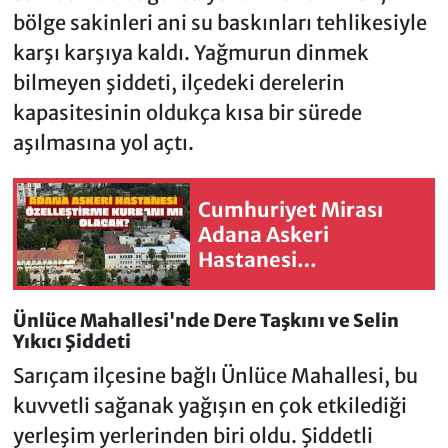
bölge sakinleri ani su baskınları tehlikesiyle
karşı karşıya kaldı. Yağmurun dinmek
bilmeyen şiddeti, ilçedeki derelerin
kapasitesinin oldukça kısa bir sürede
aşılmasına yol açtı.
Cumhuriyet Mirası
Adana Askeri
Hastanesi
Kurtarılabilecek mi?
Ünlüce Mahallesi'nde Dere Taşkını ve Selin
Yıkıcı Şiddeti
Sarıçam ilçesine bağlı Ünlüce Mahallesi, bu
kuvvetli sağanak yağışın en çok etkilediği
yerleşim yerlerinden biri oldu. Şiddetli