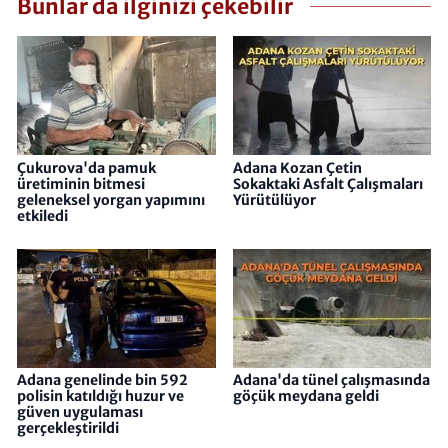
Bunlar da ilginizi çekebilir
Çukurova'da pamuk
Adana Kozan Çetin
üretiminin bitmesi
Sokaktaki Asfalt Çalışmaları
geleneksel yorgan yapımını
Yürütülüyor
etkiledi
Adana genelinde bin 592
Adana'da tünel çalışmasında
polisin katıldığı huzur ve
göçük meydana geldi
güven uygulaması
gerçekleştirildi