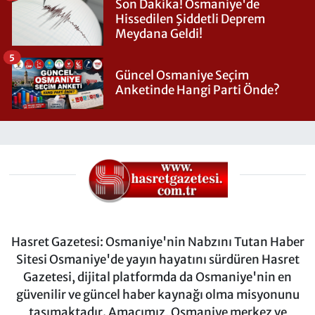
Son Dakika! Osmaniye'de
Hissedilen Şiddetli Deprem
Meydana Geldi!
5
Güncel Osmaniye Seçim
Anketinde Hangi Parti Önde?
Hasret Gazetesi: Osmaniye'nin Nabzını Tutan Haber
Sitesi Osmaniye'de yayın hayatını sürdüren Hasret
Gazetesi, dijital platformda da Osmaniye'nin en
güvenilir ve güncel haber kaynağı olma misyonunu
taşımaktadır. Amacımız, Osmaniye merkez ve