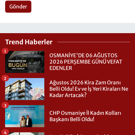
Gönder
Trend Haberler
1
OSMANİYE'DE 06 AĞUSTOS
2026 PERŞEMBE GÜNÜ VEFAT
EDENLER
2
Ağustos 2026 Kira Zam Oranı
Belli Oldu! Ev ve İş Yeri Kiraları Ne
Kadar Artacak?
3
CHP Osmaniye İl Kadın Kolları
Başkanı Belli Oldu!
4