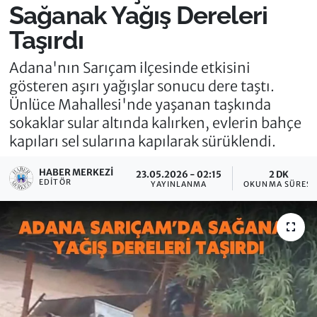
Sağanak Yağış Dereleri
Taşırdı
Adana'nın Sarıçam ilçesinde etkisini
gösteren aşırı yağışlar sonucu dere taştı.
Ünlüce Mahallesi'nde yaşanan taşkında
sokaklar sular altında kalırken, evlerin bahçe
kapıları sel sularına kapılarak sürüklendi.
HABER MERKEZI
23.05.2026 - 02:15
2 DK
EDITÖR
YAYINLANMA
OKUNMA SÜRESI