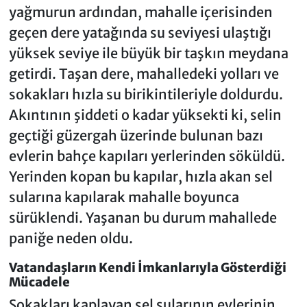
yağmurun ardından, mahalle içerisinden
geçen dere yatağında su seviyesi ulaştığı
yüksek seviye ile büyük bir taşkın meydana
getirdi. Taşan dere, mahalledeki yolları ve
sokakları hızla su birikintileriyle doldurdu.
Akıntının şiddeti o kadar yüksekti ki, selin
geçtiği güzergah üzerinde bulunan bazı
evlerin bahçe kapıları yerlerinden söküldü.
Yerinden kopan bu kapılar, hızla akan sel
sularına kapılarak mahalle boyunca
sürüklendi. Yaşanan bu durum mahallede
paniğe neden oldu.
Vatandaşların Kendi İmkanlarıyla Gösterdiği
Mücadele
Sokakları kaplayan sel sularının evlerinin