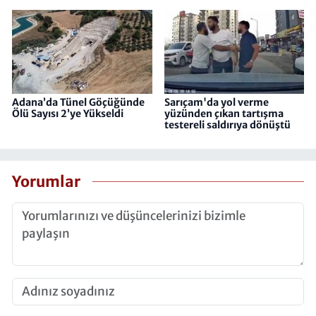
Adana’da Tünel Göçüğünde
Sarıçam'da yol verme
Ölü Sayısı 2’ye Yükseldi
yüzünden çıkan tartışma
testereli saldırıya dönüştü
Yorumlar