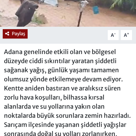
Paylaş
-
+
A
A
Adana genelinde etkili olan ve bölgesel
düzeyde ciddi sıkıntılar yaratan şiddetli
sağanak yağış, günlük yaşamı tamamen
olumsuz yönde etkilemeye devam ediyor.
Kentte aniden bastıran ve aralıksız süren
zorlu hava koşulları, bilhassa kırsal
alanlarda ve su yollarına yakın olan
noktalarda büyük sorunlara zemin hazırladı.
Sarıçam ilçesinde yaşanan şiddetli yağışlar
sonrasında doğal su yolları zorlanırken,