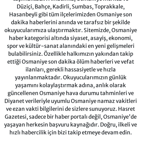
Düziçi, Bahçe, Kadirli, Sumbas, Toprakkale,
Hasanbeyli gibi tüm ilçelerimizden Osmaniye son
dakika haberlerini anında ve tarafsız bir şekilde
okuyucularımıza ulaştırmaktır. Sitemizde, Osmaniye
haber kategorisi altında siyaset, asayiş, ekonomi,
spor ve kültür-sanat alanındaki en yeni gelişmeleri
bulabilirsiniz. Özellikle halkımızın yakından takip
ettiği Osmaniye son dakika ölüm haberleri ve vefat
ilanları, gerekli hassasiyetle ve hızla
yayınlanmaktadır. Okuyucularımızın günlük
yaşamını kolaylaştırmak adına, anlık olarak
güncellenen Osmaniye hava durumu tahminleri ve
Diyanet verileriyle uyumlu Osmaniye namaz vakitleri
ve ezan vakti bilgilerini de sizlere sunuyoruz. Hasret
Gazetesi, sadece bir haber portalı değil, Osmaniye'de
yaşayan herkesin başvuru kaynağıdır. Doğru, ilkeli ve
hızlı habercilik için bizi takip etmeye devam edin.