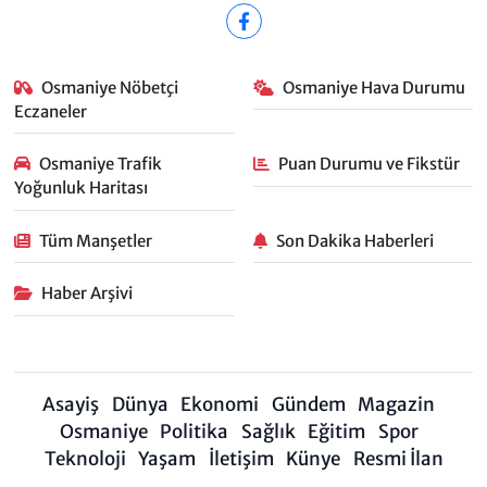
Osmaniye Nöbetçi
Osmaniye Hava Durumu
Eczaneler
Osmaniye Trafik
Puan Durumu ve Fikstür
Yoğunluk Haritası
Tüm Manşetler
Son Dakika Haberleri
Haber Arşivi
Asayiş
Dünya
Ekonomi
Gündem
Magazin
Osmaniye
Politika
Sağlık
Eğitim
Spor
Teknoloji
Yaşam
İletişim
Künye
Resmi İlan