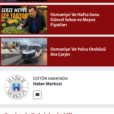
Osmaniye'de Hafta Sonu
Güncel Sebze ve Meyve
Fiyatları
Osmaniye'de Yolcu Otobüsü
Ata Çarptı
EDITÖR HAKKINDA
Haber Merkezi