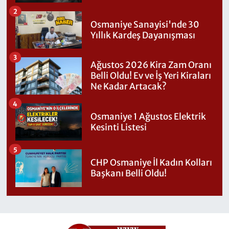
2
Osmaniye Sanayisi'nde 30
Yıllık Kardeş Dayanışması
3
Ağustos 2026 Kira Zam Oranı
Belli Oldu! Ev ve İş Yeri Kiraları
Ne Kadar Artacak?
4
Osmaniye 1 Ağustos Elektrik
Kesinti Listesi
5
CHP Osmaniye İl Kadın Kolları
Başkanı Belli Oldu!