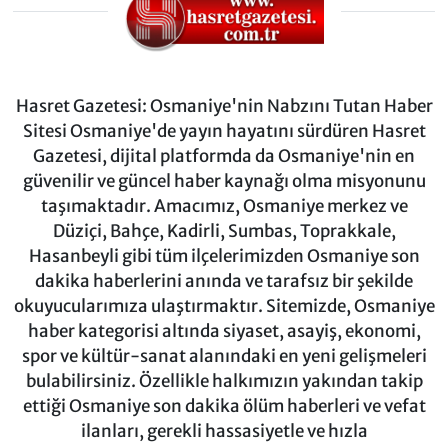
Hasret Gazetesi: Osmaniye'nin Nabzını Tutan Haber
Sitesi Osmaniye'de yayın hayatını sürdüren Hasret
Gazetesi, dijital platformda da Osmaniye'nin en
güvenilir ve güncel haber kaynağı olma misyonunu
taşımaktadır. Amacımız, Osmaniye merkez ve
Düziçi, Bahçe, Kadirli, Sumbas, Toprakkale,
Hasanbeyli gibi tüm ilçelerimizden Osmaniye son
dakika haberlerini anında ve tarafsız bir şekilde
okuyucularımıza ulaştırmaktır. Sitemizde, Osmaniye
haber kategorisi altında siyaset, asayiş, ekonomi,
spor ve kültür-sanat alanındaki en yeni gelişmeleri
bulabilirsiniz. Özellikle halkımızın yakından takip
ettiği Osmaniye son dakika ölüm haberleri ve vefat
ilanları, gerekli hassasiyetle ve hızla