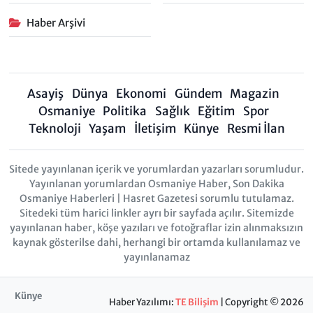
Haber Arşivi
Asayiş
Dünya
Ekonomi
Gündem
Magazin
Osmaniye
Politika
Sağlık
Eğitim
Spor
Teknoloji
Yaşam
İletişim
Künye
Resmi İlan
Sitede yayınlanan içerik ve yorumlardan yazarları sorumludur.
Yayınlanan yorumlardan Osmaniye Haber, Son Dakika
Osmaniye Haberleri | Hasret Gazetesi sorumlu tutulamaz.
Sitedeki tüm harici linkler ayrı bir sayfada açılır. Sitemizde
yayınlanan haber, köşe yazıları ve fotoğraflar izin alınmaksızın
kaynak gösterilse dahi, herhangi bir ortamda kullanılamaz ve
yayınlanamaz
Künye
Haber Yazılımı:
TE Bilişim
| Copyright © 2026