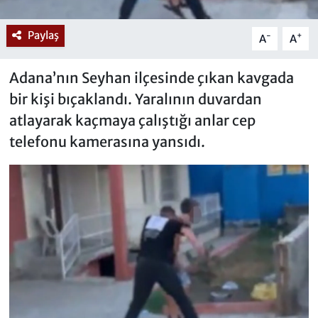
Paylaş
-
+
A
A
Adana’nın Seyhan ilçesinde çıkan kavgada
bir kişi bıçaklandı. Yaralının duvardan
atlayarak kaçmaya çalıştığı anlar cep
telefonu kamerasına yansıdı.