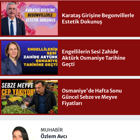
Karataş Girişine Begonvillerle
Estetik Dokunuş
Engellilerin Sesi Zahide
Aktürk Osmaniye Tarihine
Geçti
Osmaniye'de Hafta Sonu
Güncel Sebze ve Meyve
Fiyatları
MUHABIR
Özlem Avcı