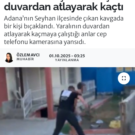
duvardan atlayarak kaçtı
Adana’nın Seyhan ilçesinde çıkan kavgada
bir kişi bıçaklandı. Yaralının duvardan
atlayarak kaçmaya çalıştığı anlar cep
telefonu kamerasına yansıdı.
ÖZLEM AVCI
01.10.2025 - 03:25
MUHABIR
YAYINLANMA