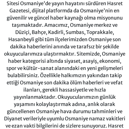
Sitesi Osmaniye'de yayın hayatını sürdüren Hasret
Gazetesi, dijital platformda da Osmaniye'nin en
güvenilir ve güncel haber kaynağı olma misyonunu
taşımaktadır. Amacımız, Osmaniye merkez ve
Düziçi, Bahçe, Kadirli, Sumbas, Toprakkale,
Hasanbeyli gibi tüm ilçelerimizden Osmaniye son
dakika haberlerini anında ve tarafsız bir şekilde
okuyucularımıza ulaştırmaktır. Sitemizde, Osmaniye
haber kategorisi altında siyaset, asayiş, ekonomi,
spor ve kültür-sanat alanındaki en yeni gelişmeleri
bulabilirsiniz. Özellikle halkımızın yakından takip
ettiği Osmaniye son dakika ölüm haberleri ve vefat
ilanları, gerekli hassasiyetle ve hızla
yayınlanmaktadır. Okuyucularımızın günlük
yaşamını kolaylaştırmak adına, anlık olarak
güncellenen Osmaniye hava durumu tahminleri ve
Diyanet verileriyle uyumlu Osmaniye namaz vakitleri
ve ezan vakti bilgilerini de sizlere sunuyoruz. Hasret