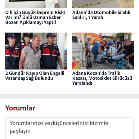
O İl İçin Büyük Deprem Riski
Adana'da Otomobile Silahlı
Var mı? Ünlü Uzman Ezber
Saldırı, 1 Yaralı
Bozan Açıklamayı Yaptı!
2 Gündür Kayıp Olan Engelli
Adana Kozan’da Trafik
Vatandaş Sağ Bulundu
Kazası, Motosiklet Sürücüsü
Yaralandı
Yorumlar