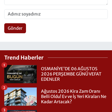
Gönder
Trend Haberler
1
OSMANİYE'DE 06 AĞUSTOS
2026 PERŞEMBE GÜNÜ VEFAT
EDENLER
2
Ağustos 2026 Kira Zam Oranı
Belli Oldu! Ev ve İş Yeri Kiraları Ne
Kadar Artacak?
3