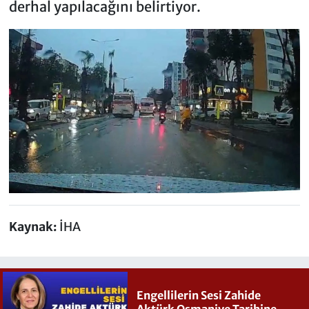
derhal yapılacağını belirtiyor.
Kaynak:
İHA
Engellilerin Sesi Zahide
Aktürk Osmaniye Tarihine