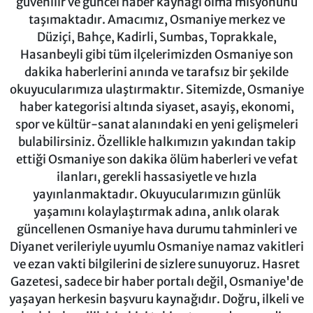
güvenilir ve güncel haber kaynağı olma misyonunu
taşımaktadır. Amacımız, Osmaniye merkez ve
Düziçi, Bahçe, Kadirli, Sumbas, Toprakkale,
Hasanbeyli gibi tüm ilçelerimizden Osmaniye son
dakika haberlerini anında ve tarafsız bir şekilde
okuyucularımıza ulaştırmaktır. Sitemizde, Osmaniye
haber kategorisi altında siyaset, asayiş, ekonomi,
spor ve kültür-sanat alanındaki en yeni gelişmeleri
bulabilirsiniz. Özellikle halkımızın yakından takip
ettiği Osmaniye son dakika ölüm haberleri ve vefat
ilanları, gerekli hassasiyetle ve hızla
yayınlanmaktadır. Okuyucularımızın günlük
yaşamını kolaylaştırmak adına, anlık olarak
güncellenen Osmaniye hava durumu tahminleri ve
Diyanet verileriyle uyumlu Osmaniye namaz vakitleri
ve ezan vakti bilgilerini de sizlere sunuyoruz. Hasret
Gazetesi, sadece bir haber portalı değil, Osmaniye'de
yaşayan herkesin başvuru kaynağıdır. Doğru, ilkeli ve