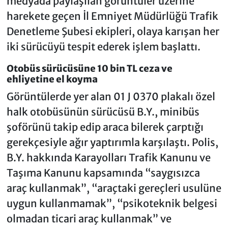
medyada paylaşılan görüntüler üzerine
harekete geçen İl Emniyet Müdürlüğü Trafik
Denetleme Şubesi ekipleri, olaya karışan her
iki sürücüyü tespit ederek işlem başlattı.
Otobüs sürücüsüne 10 bin TL ceza ve
ehliyetine el koyma
Görüntülerde yer alan 01 J 0370 plakalı özel
halk otobüsünün sürücüsü B.Y., minibüs
şoförünü takip edip araca bilerek çarptığı
gerekçesiyle ağır yaptırımla karşılaştı. Polis,
B.Y. hakkında Karayolları Trafik Kanunu ve
Taşıma Kanunu kapsamında “saygısızca
araç kullanmak”, “araçtaki gereçleri usulüne
uygun kullanmamak”, “psikoteknik belgesi
olmadan ticari araç kullanmak” ve