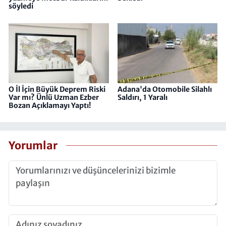
söyledi
O İl İçin Büyük Deprem Riski
Adana'da Otomobile Silahlı
Var mı? Ünlü Uzman Ezber
Saldırı, 1 Yaralı
Bozan Açıklamayı Yaptı!
Yorumlar