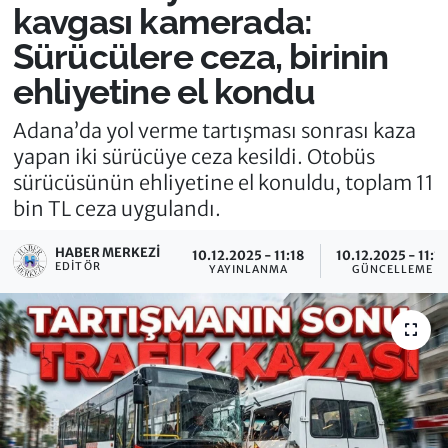
kavgası kamerada:
Sürücülere ceza, birinin
ehliyetine el kondu
Adana’da yol verme tartışması sonrası kaza
yapan iki sürücüye ceza kesildi. Otobüs
sürücüsünün ehliyetine el konuldu, toplam 11
bin TL ceza uygulandı.
HABER MERKEZI
10.12.2025 - 11:18
10.12.2025 - 11:1
EDITÖR
YAYINLANMA
GÜNCELLEME