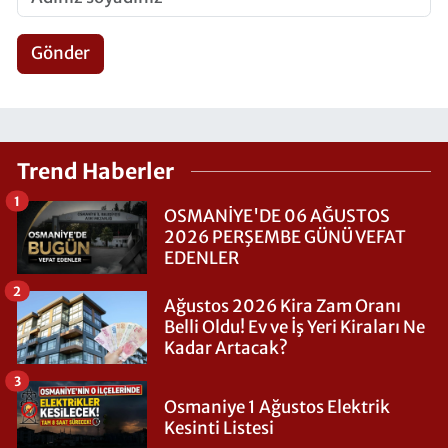
Gönder
Trend Haberler
1
OSMANİYE'DE 06 AĞUSTOS
2026 PERŞEMBE GÜNÜ VEFAT
EDENLER
2
Ağustos 2026 Kira Zam Oranı
Belli Oldu! Ev ve İş Yeri Kiraları Ne
Kadar Artacak?
3
Osmaniye 1 Ağustos Elektrik
Kesinti Listesi