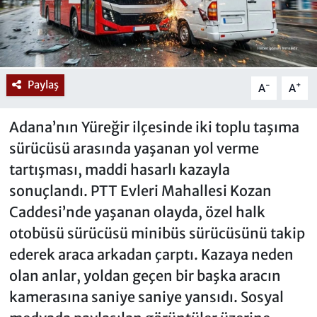
Paylaş
-
+
A
A
Adana’nın Yüreğir ilçesinde iki toplu taşıma
sürücüsü arasında yaşanan yol verme
tartışması, maddi hasarlı kazayla
sonuçlandı. PTT Evleri Mahallesi Kozan
Caddesi’nde yaşanan olayda, özel halk
otobüsü sürücüsü minibüs sürücüsünü takip
ederek araca arkadan çarptı. Kazaya neden
olan anlar, yoldan geçen bir başka aracın
kamerasına saniye saniye yansıdı. Sosyal