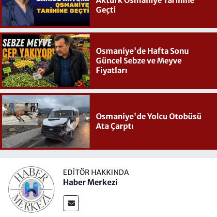
Geçti
Osmaniye'de Hafta Sonu
Güncel Sebze ve Meyve
Fiyatları
Osmaniye'de Yolcu Otobüsü
Ata Çarptı
EDITÖR HAKKINDA
Haber Merkezi