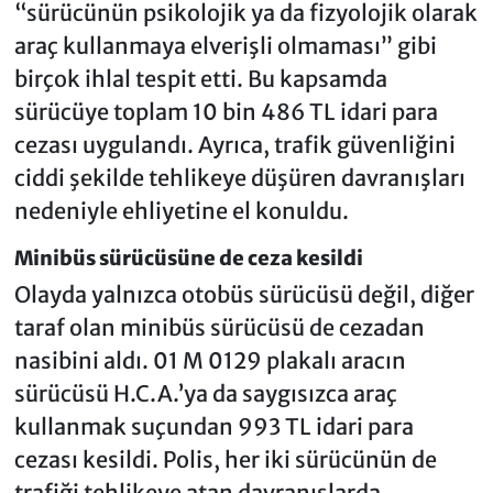
“sürücünün psikolojik ya da fizyolojik olarak
araç kullanmaya elverişli olmaması” gibi
birçok ihlal tespit etti. Bu kapsamda
sürücüye toplam 10 bin 486 TL idari para
cezası uygulandı. Ayrıca, trafik güvenliğini
ciddi şekilde tehlikeye düşüren davranışları
nedeniyle ehliyetine el konuldu.
Minibüs sürücüsüne de ceza kesildi
Olayda yalnızca otobüs sürücüsü değil, diğer
taraf olan minibüs sürücüsü de cezadan
nasibini aldı. 01 M 0129 plakalı aracın
sürücüsü H.C.A.’ya da saygısızca araç
kullanmak suçundan 993 TL idari para
cezası kesildi. Polis, her iki sürücünün de
trafiği tehlikeye atan davranışlarda