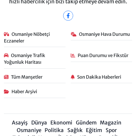
hızlı habercilik için bizi takip etmeye devam edin.
Osmaniye Nöbetçi
Osmaniye Hava Durumu
Eczaneler
Osmaniye Trafik
Puan Durumu ve Fikstür
Yoğunluk Haritası
Tüm Manşetler
Son Dakika Haberleri
Haber Arşivi
Asayiş
Dünya
Ekonomi
Gündem
Magazin
Osmaniye
Politika
Sağlık
Eğitim
Spor