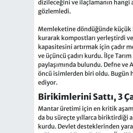
dizileceğini ve ilaçlamanın hangi
gözlemledi.
Memleketine döndüğünde küçük bir
kurarak kompostları yerleştirdi ve
kapasitesini artırmak için çadır mo
ve üçüncü çadırı kurdu. İlçe Tarım
paylaşımında bulundu. Defne ve 
öncü isimlerden biri oldu. Bugün
ediyor.
Birikimlerini Sattı, 3 
Mantar üretimi için en kritik aşa
da bu süreçte yıllarca biriktirdiği 
kurdu. Devlet desteklerinden yara