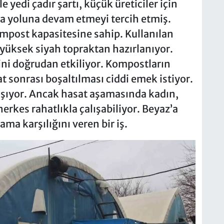
 yedi çadır şartı, küçük üreticiler için
rla yoluna devam etmeyi tercih etmiş.
ompost kapasitesine sahip. Kullanılan
 yüksek siyah topraktan hazırlanıyor.
ini doğrudan etkiliyor. Kompostların
at sonrası boşaltılması ciddi emek istiyor.
şıyor. Ancak hasat aşamasında kadın,
erkes rahatlıkla çalışabiliyor. Beyaz’a
ma karşılığını veren bir iş.