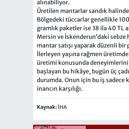
alınabiliyor.
​​Üretilen mantarlar sandık halinde
Bölgedeki tüccarlar genellikle 10
gramlık paketler ise 38 ila 40 TL a
Mersin ve İskenderun’daki sebze 
mantar satışı yaparak düzenli bi
İlerleyen yaşına rağmen üretimd
üretimi konusunda deneyimlerini 
başlayan bu hikâye, bugün üç çadı
durumda. Onun için bu iş sadece 
inancın karşılığı.
Kaynak:
İHA