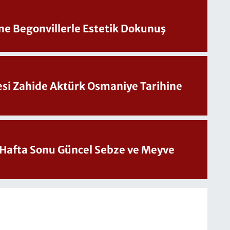
ine Begonvillerle Estetik Dokunuş
Sesi Zahide Aktürk Osmaniye Tarihine
üncel Sebze ve Meyve