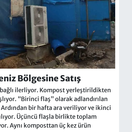
niz Bölgesine Satış
bağlı ilerliyor. Kompost yerleştirildikten
lıyor. “Birinci flaş” olarak adlandırılan
rdından bir hafta ara veriliyor ve ikinci
ıyor. Üçüncü flaşla birlikte toplam
yor. Aynı komposttan üç kez ürün