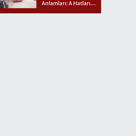
Anlamları: A Hatları
Nereye Gidiyor?