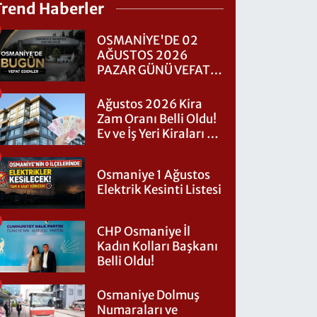
Trend Haberler
OSMANİYE'DE 02
AĞUSTOS 2026
PAZAR GÜNÜ VEFAT
EDENLER
Ağustos 2026 Kira
Zam Oranı Belli Oldu!
Ev ve İş Yeri Kiraları Ne
Kadar Artacak?
Osmaniye 1 Ağustos
Elektrik Kesinti Listesi
CHP Osmaniye İl
Kadın Kolları Başkanı
Belli Oldu!
Osmaniye Dolmuş
Numaraları ve