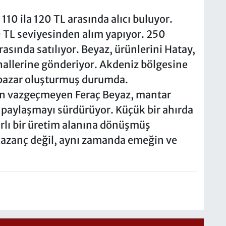
 110 ila 120 TL arasında alıcı buluyor.
0 TL seviyesinden alım yapıyor. 250
rasında satılıyor. Beyaz, ürünlerini Hatay,
hallerine gönderiyor. Akdeniz bölgesine
r pazar oluşturmuş durumda.
en vazgeçmeyen Feraç Beyaz, mantar
paylaşmayı sürdürüyor. Küçük bir ahırda
rlı bir üretim alanına dönüşmüş
kazanç değil, aynı zamanda emeğin ve