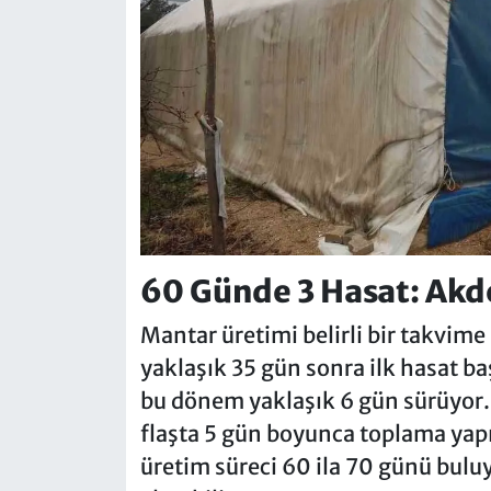
60 Günde 3 Hasat: Akde
Mantar üretimi belirli bir takvime 
yaklaşık 35 gün sonra ilk hasat baş
bu dönem yaklaşık 6 gün sürüyor. A
flaşta 5 gün boyunca toplama yapıl
üretim süreci 60 ila 70 günü bulu