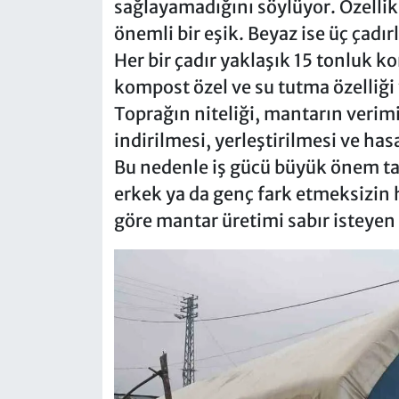
sağlayamadığını söylüyor. Özellikle
önemli bir eşik. Beyaz ise üç çadı
Her bir çadır yaklaşık 15 tonluk k
kompost özel ve su tutma özelliği
Toprağın niteliği, mantarın verim
indirilmesi, yerleştirilmesi ve has
Bu nedenle iş gücü büyük önem ta
erkek ya da genç fark etmeksizin h
göre mantar üretimi sabır isteyen a