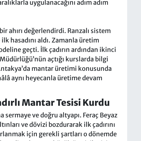
 aralıklarla uygulanacağını adım adım
 ahırı değerlendirdi. Ranzalı sistem
 ilk hasadını aldı. Zamanla üretim
deline geçti. İlk çadırın ardından ikinci
 Müdürlüğü’nün açtığı kurslarda bilgi
Antakya’da mantar üretimi konusunda
 hâlâ aynı heyecanla üretime devam
Çadırlı Mantar Tesisi Kurdu
ma sermaye ve doğru altyapı. Feraç Beyaz
altınları ve dövizi bozdurarak ilk çadırını
rlanmak için gerekli şartları o dönemde