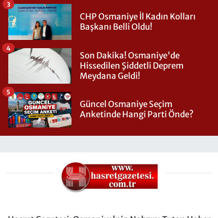
3
CHP Osmaniye İl Kadın Kolları
Başkanı Belli Oldu!
4
Son Dakika! Osmaniye'de
Hissedilen Şiddetli Deprem
Meydana Geldi!
5
Güncel Osmaniye Seçim
Anketinde Hangi Parti Önde?