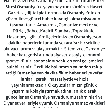
Hasret Gazetesi: Osmaniye'nin Nabzını Tutan Haber
Sitesi Osmaniye'de yayın hayatını sürdüren Hasret
Gazetesi, dijital platformda da Osmaniye'nin en
güvenilir ve güncel haber kaynağı olma misyonunu
taşımaktadır. Amacımız, Osmaniye merkez ve
Düziçi, Bahçe, Kadirli, Sumbas, Toprakkale,
Hasanbeyli gibi tüm ilçelerimizden Osmaniye son
dakika haberlerini anında ve tarafsız bir şekilde
okuyucularımıza ulaştırmaktır. Sitemizde, Osmaniye
haber kategorisi altında siyaset, asayiş, ekonomi,
spor ve kültür-sanat alanındaki en yeni gelişmeleri
bulabilirsiniz. Özellikle halkımızın yakından takip
ettiği Osmaniye son dakika ölüm haberleri ve vefat
ilanları, gerekli hassasiyetle ve hızla
yayınlanmaktadır. Okuyucularımızın günlük
yaşamını kolaylaştırmak adına, anlık olarak
güncellenen Osmaniye hava durumu tahminleri ve
Diyanet verileriyle uyumlu Osmaniye namaz vakitleri