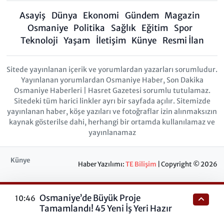
Asayiş
Dünya
Ekonomi
Gündem
Magazin
Osmaniye
Politika
Sağlık
Eğitim
Spor
Teknoloji
Yaşam
İletişim
Künye
Resmi İlan
Sitede yayınlanan içerik ve yorumlardan yazarları sorumludur.
Yayınlanan yorumlardan Osmaniye Haber, Son Dakika
Osmaniye Haberleri | Hasret Gazetesi sorumlu tutulamaz.
Sitedeki tüm harici linkler ayrı bir sayfada açılır. Sitemizde
yayınlanan haber, köşe yazıları ve fotoğraflar izin alınmaksızın
kaynak gösterilse dahi, herhangi bir ortamda kullanılamaz ve
yayınlanamaz
Künye
Haber Yazılımı:
TE Bilişim
| Copyright © 2026
Osmaniye’de Büyük Proje
10:46
Tamamlandı! 45 Yeni İş Yeri Hazır