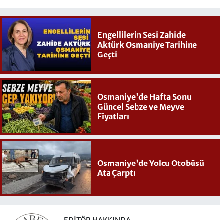
Engellilerin Sesi Zahide
Aktürk Osmaniye Tarihine
Geçti
Osmaniye'de Hafta Sonu
Güncel Sebze ve Meyve
Fiyatları
Osmaniye'de Yolcu Otobüsü
Ata Çarptı
EDITÖR HAKKINDA