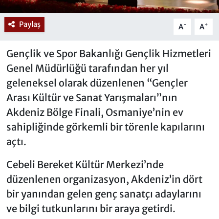
Paylaş
-
+
A
A
Gençlik ve Spor Bakanlığı Gençlik Hizmetleri
Genel Müdürlüğü tarafından her yıl
geleneksel olarak düzenlenen “Gençler
Arası Kültür ve Sanat Yarışmaları”nın
Akdeniz Bölge Finali, Osmaniye’nin ev
sahipliğinde görkemli bir törenle kapılarını
açtı.
Cebeli Bereket Kültür Merkezi’nde
düzenlenen organizasyon, Akdeniz’in dört
bir yanından gelen genç sanatçı adaylarını
ve bilgi tutkunlarını bir araya getirdi.