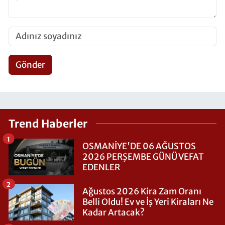
Gönder
Trend Haberler
1
OSMANİYE'DE 06 AĞUSTOS
2026 PERŞEMBE GÜNÜ VEFAT
EDENLER
2
Ağustos 2026 Kira Zam Oranı
Belli Oldu! Ev ve İş Yeri Kiraları Ne
Kadar Artacak?