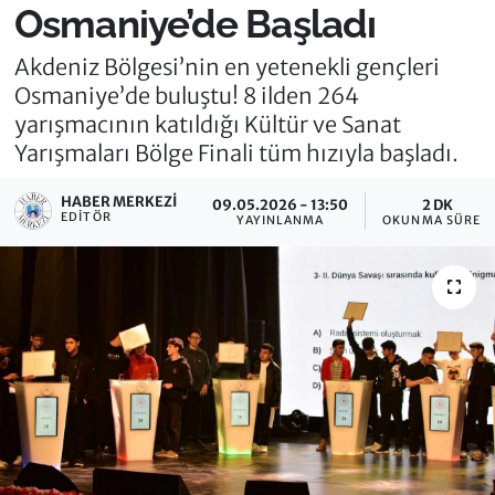
Osmaniye’de Başladı
Akdeniz Bölgesi’nin en yetenekli gençleri
Osmaniye’de buluştu! 8 ilden 264
yarışmacının katıldığı Kültür ve Sanat
Yarışmaları Bölge Finali tüm hızıyla başladı.
HABER MERKEZI
09.05.2026 - 13:50
2 DK
EDITÖR
YAYINLANMA
OKUNMA SÜRESI