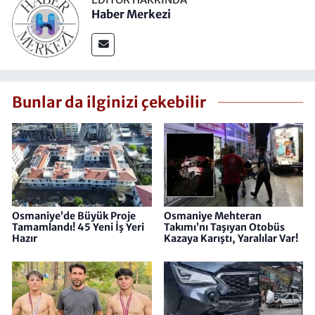
Haber Merkezi
Bunlar da ilginizi çekebilir
Osmaniye’de Büyük Proje
Osmaniye Mehteran
Tamamlandı! 45 Yeni İş Yeri
Takımı’nı Taşıyan Otobüs
Hazır
Kazaya Karıştı, Yaralılar Var!