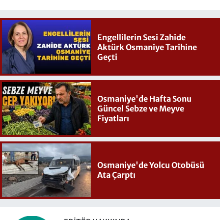
Engellilerin Sesi Zahide
Aktürk Osmaniye Tarihine
Geçti
Osmaniye'de Hafta Sonu
Güncel Sebze ve Meyve
Fiyatları
Osmaniye'de Yolcu Otobüsü
Ata Çarptı