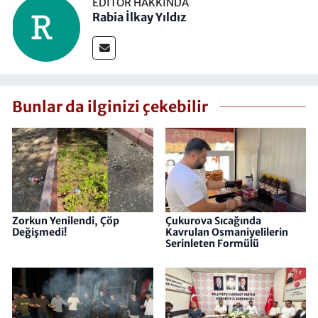
EDITÖR HAKKINDA
Rabia İlkay Yıldız
Bunlar da ilginizi çekebilir
Zorkun Yenilendi, Çöp
Çukurova Sıcağında
Değişmedi!
Kavrulan Osmaniyelilerin
Serinleten Formülü