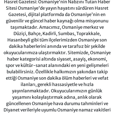
Hasret Gazetesi: Osmaniye'nin Nabzını Tutan Haber
Sitesi Osmaniye'de yayın hayatını sürdüren Hasret
Gazetesi, dijital platformda da Osmaniye'nin en
güvenilir ve güncel haber kaynağı olma misyonunu
taşımaktadır. Amacımız, Osmaniye merkez ve
Düziçi, Bahçe, Kadirli, Sumbas, Toprakkale,
Hasanbeyli gibi tüm ilçelerimizden Osmaniye son
dakika haberlerini anında ve tarafsız bir şekilde
okuyucularımıza ulaştırmaktır. Sitemizde, Osmaniye
haber kategorisi altında siyaset, asayiş, ekonomi,
spor ve kültür-sanat alanındaki en yeni gelişmeleri
bulabilirsiniz. Özellikle halkımızın yakından takip
ettiği Osmaniye son dakika ölüm haberleri ve vefat
ilanları, gerekli hassasiyetle ve hızla
yayınlanmaktadır. Okuyucularımızın günlük
yaşamını kolaylaştırmak adına, anlık olarak
güncellenen Osmaniye hava durumu tahminleri ve
Diyanet verileriyle uyumlu Osmaniye namaz vakitleri