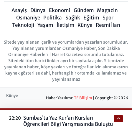
Asayiş
Dünya
Ekonomi
Gündem
Magazin
Osmaniye
Politika
Sağlık
Eğitim
Spor
Teknoloji
Yaşam
İletişim
Künye
Resmi İlan
Sitede yayınlanan içerik ve yorumlardan yazarları sorumludur.
Yayınlanan yorumlardan Osmaniye Haber, Son Dakika
Osmaniye Haberleri | Hasret Gazetesi sorumlu tutulamaz.
Sitedeki tüm harici linkler ayrı bir sayfada açılır. Sitemizde
yayınlanan haber, köşe yazıları ve fotoğraflar izin alınmaksızın
kaynak gösterilse dahi, herhangi bir ortamda kullanılamaz ve
yayınlanamaz
Künye
Haber Yazılımı:
TE Bilişim
| Copyright © 2026
Sumbas’ta Yaz Kur’an Kursları
22:20
Öğrencileri Bilgi Yarışmasında Buluştu