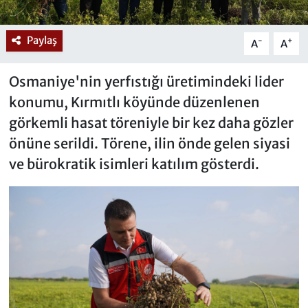
Paylaş
-
+
A
A
Osmaniye'nin yerfıstığı üretimindeki lider
konumu, Kırmıtlı köyünde düzenlenen
görkemli hasat töreniyle bir kez daha gözler
önüne serildi. Törene, ilin önde gelen siyasi
ve bürokratik isimleri katılım gösterdi.