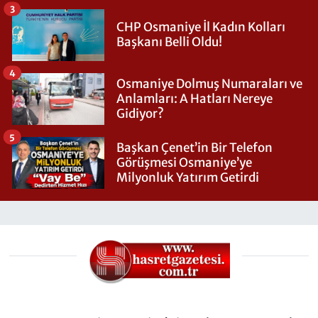
3
CHP Osmaniye İl Kadın Kolları
Başkanı Belli Oldu!
4
Osmaniye Dolmuş Numaraları ve
Anlamları: A Hatları Nereye
Gidiyor?
5
Başkan Çenet’in Bir Telefon
Görüşmesi Osmaniye’ye
Milyonluk Yatırım Getirdi