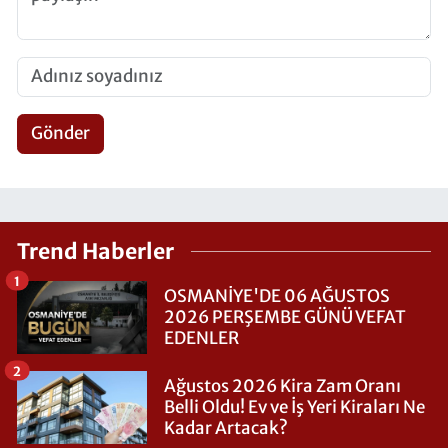
Gönder
Trend Haberler
1
OSMANİYE'DE 06 AĞUSTOS
2026 PERŞEMBE GÜNÜ VEFAT
EDENLER
2
Ağustos 2026 Kira Zam Oranı
Belli Oldu! Ev ve İş Yeri Kiraları Ne
Kadar Artacak?