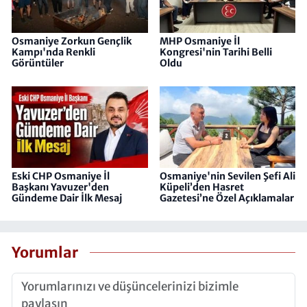
Osmaniye Zorkun Gençlik
MHP Osmaniye İl
Kampı'nda Renkli
Kongresi'nin Tarihi Belli
Görüntüler
Oldu
Eski CHP Osmaniye İl
Osmaniye'nin Sevilen Şefi Ali
Başkanı Yavuzer'den
Küpeli’den Hasret
Gündeme Dair İlk Mesaj
Gazetesi’ne Özel Açıklamalar
Yorumlar