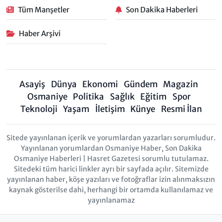
Tüm Manşetler
Son Dakika Haberleri
Haber Arşivi
Asayiş
Dünya
Ekonomi
Gündem
Magazin
Osmaniye
Politika
Sağlık
Eğitim
Spor
Teknoloji
Yaşam
İletişim
Künye
Resmi İlan
Sitede yayınlanan içerik ve yorumlardan yazarları sorumludur.
Yayınlanan yorumlardan Osmaniye Haber, Son Dakika
Osmaniye Haberleri | Hasret Gazetesi sorumlu tutulamaz.
Sitedeki tüm harici linkler ayrı bir sayfada açılır. Sitemizde
yayınlanan haber, köşe yazıları ve fotoğraflar izin alınmaksızın
kaynak gösterilse dahi, herhangi bir ortamda kullanılamaz ve
yayınlanamaz