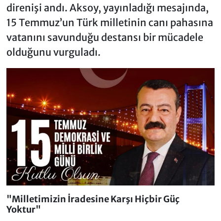
direnişi andı. Aksoy, yayınladığı mesajında,
15 Temmuz’un Türk milletinin canı pahasına
vatanını savunduğu destansı bir mücadele
olduğunu vurguladı.
"Milletimizin İradesine Karşı Hiçbir Güç
Yoktur"