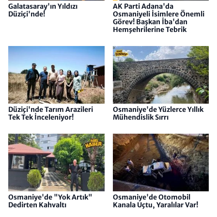
Galatasaray'ın Yıldızı
AK Parti Adana'da
Düziçi'nde!
Osmaniyeli İsimlere Önemli
Görev! Başkan İba'dan
Hemşehrilerine Tebrik
Düziçi'nde Tarım Arazileri
Osmaniye'de Yüzlerce Yıllık
Tek Tek İnceleniyor!
Mühendislik Sırrı
Osmaniye'de "Yok Artık"
Osmaniye'de Otomobil
Dedirten Kahvaltı
Kanala Uçtu, Yaralılar Var!