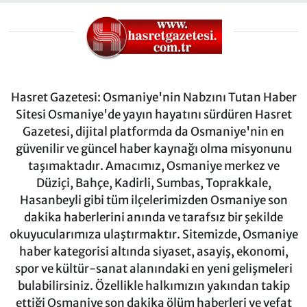
Hasret Gazetesi: Osmaniye'nin Nabzını Tutan Haber
Sitesi Osmaniye'de yayın hayatını sürdüren Hasret
Gazetesi, dijital platformda da Osmaniye'nin en
güvenilir ve güncel haber kaynağı olma misyonunu
taşımaktadır. Amacımız, Osmaniye merkez ve
Düziçi, Bahçe, Kadirli, Sumbas, Toprakkale,
Hasanbeyli gibi tüm ilçelerimizden Osmaniye son
dakika haberlerini anında ve tarafsız bir şekilde
okuyucularımıza ulaştırmaktır. Sitemizde, Osmaniye
haber kategorisi altında siyaset, asayiş, ekonomi,
spor ve kültür-sanat alanındaki en yeni gelişmeleri
bulabilirsiniz. Özellikle halkımızın yakından takip
ettiği Osmaniye son dakika ölüm haberleri ve vefat