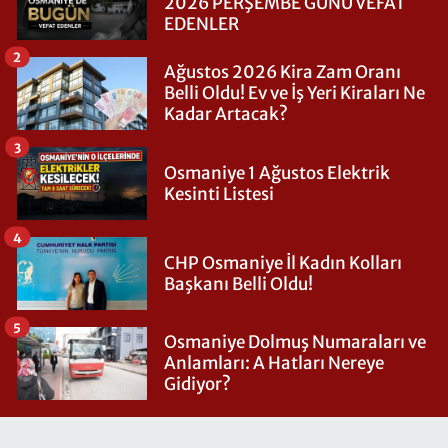
2026 PERŞEMBE GÜNÜ VEFAT
EDENLER
2
Ağustos 2026 Kira Zam Oranı
Belli Oldu! Ev ve İş Yeri Kiraları Ne
Kadar Artacak?
3
Osmaniye 1 Ağustos Elektrik
Kesinti Listesi
4
CHP Osmaniye İl Kadın Kolları
Başkanı Belli Oldu!
5
Osmaniye Dolmuş Numaraları ve
Anlamları: A Hatları Nereye
Gidiyor?