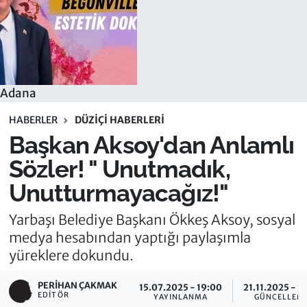
Adana
HABERLER
DÜZIÇI HABERLERI
Başkan Aksoy'dan Anlamlı
Sözler! " Unutmadık,
Unutturmayacağız!"
Yarbaşı Belediye Başkanı Ökkeş Aksoy, sosyal
medya hesabından yaptığı paylaşımla
yüreklere dokundu.
PERIHAN ÇAKMAK
15.07.2025 - 19:00
21.11.2025 - 1
EDITÖR
YAYINLANMA
GÜNCELLEM