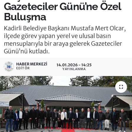
Gazeteciler Günü’ne Özel
Buluşma
Kadirli Belediye Başkanı Mustafa Mert Olcar,
ilçede görev yapan yerel ve ulusal basın
mensuplarıyla bir araya gelerek Gazeteciler
Günü’nü kutladı.
HABER MERKEZI
14.01.2026 - 14:25
EDITÖR
YAYINLANMA