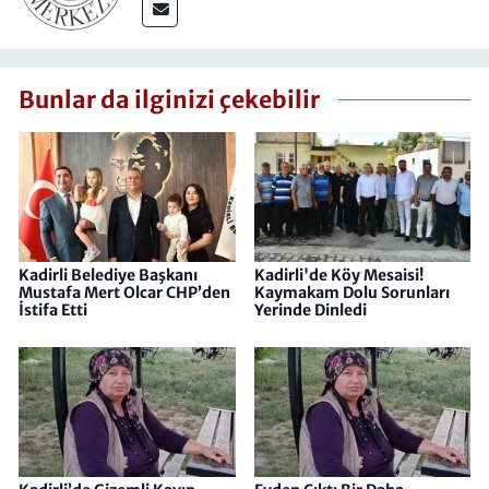
Bunlar da ilginizi çekebilir
Kadirli Belediye Başkanı
Kadirli'de Köy Mesaisi!
Mustafa Mert Olcar CHP’den
Kaymakam Dolu Sorunları
İstifa Etti
Yerinde Dinledi