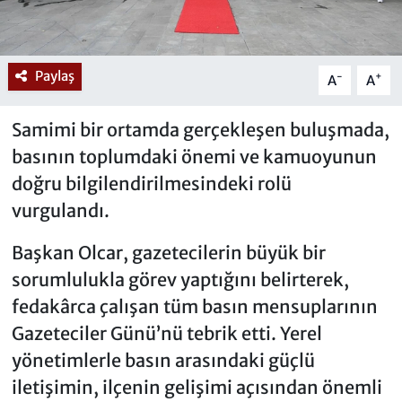
Paylaş
-
+
A
A
Samimi bir ortamda gerçekleşen buluşmada,
basının toplumdaki önemi ve kamuoyunun
doğru bilgilendirilmesindeki rolü
vurgulandı.
Başkan Olcar, gazetecilerin büyük bir
sorumlulukla görev yaptığını belirterek,
fedakârca çalışan tüm basın mensuplarının
Gazeteciler Günü’nü tebrik etti. Yerel
yönetimlerle basın arasındaki güçlü
iletişimin, ilçenin gelişimi açısından önemli