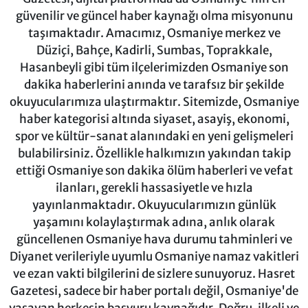
güvenilir ve güncel haber kaynağı olma misyonunu
taşımaktadır. Amacımız, Osmaniye merkez ve
Düziçi, Bahçe, Kadirli, Sumbas, Toprakkale,
Hasanbeyli gibi tüm ilçelerimizden Osmaniye son
dakika haberlerini anında ve tarafsız bir şekilde
okuyucularımıza ulaştırmaktır. Sitemizde, Osmaniye
haber kategorisi altında siyaset, asayiş, ekonomi,
spor ve kültür-sanat alanındaki en yeni gelişmeleri
bulabilirsiniz. Özellikle halkımızın yakından takip
ettiği Osmaniye son dakika ölüm haberleri ve vefat
ilanları, gerekli hassasiyetle ve hızla
yayınlanmaktadır. Okuyucularımızın günlük
yaşamını kolaylaştırmak adına, anlık olarak
güncellenen Osmaniye hava durumu tahminleri ve
Diyanet verileriyle uyumlu Osmaniye namaz vakitleri
ve ezan vakti bilgilerini de sizlere sunuyoruz. Hasret
Gazetesi, sadece bir haber portalı değil, Osmaniye'de
yaşayan herkesin başvuru kaynağıdır. Doğru, ilkeli ve