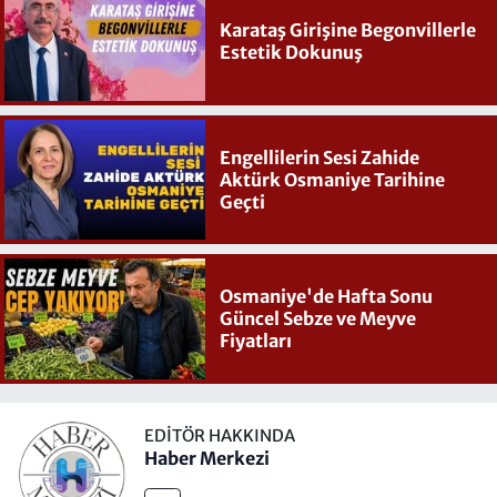
Karataş Girişine Begonvillerle
Estetik Dokunuş
Engellilerin Sesi Zahide
Aktürk Osmaniye Tarihine
Geçti
Osmaniye'de Hafta Sonu
Güncel Sebze ve Meyve
Fiyatları
EDITÖR HAKKINDA
Haber Merkezi