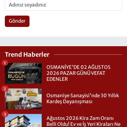
Gönder
Trend Haberler
1
OSMANİYE'DE 02 AĞUSTOS
2026 PAZAR GÜNÜ VEFAT
EDENLER
2
Osmaniye Sanayisi'nde 30 Yıllık
Kardeş Dayanışması
3
Ağustos 2026 Kira Zam Oranı
Belli Oldu! Ev ve İş Yeri Kiraları Ne