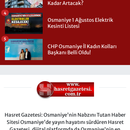
Kadar Artacak?
4
Osmaniye 1 Ağustos Elektrik
Kesinti Listesi
5
CHP Osmaniye İl Kadın Kolları
Başkanı Belli Oldu!
Hasret Gazetesi: Osmaniye'nin Nabzını Tutan Haber
Sitesi Osmaniye'de yayın hayatını sürdüren Hasret
Gazetesi, dijital platformda da Osmaniye'nin en