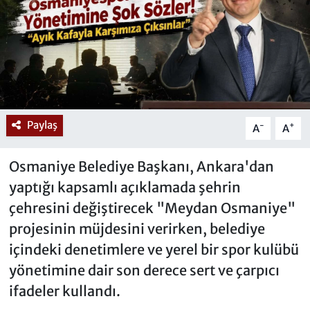
Paylaş
-
+
A
A
Osmaniye Belediye Başkanı, Ankara'dan
yaptığı kapsamlı açıklamada şehrin
çehresini değiştirecek "Meydan Osmaniye"
projesinin müjdesini verirken, belediye
içindeki denetimlere ve yerel bir spor kulübü
yönetimine dair son derece sert ve çarpıcı
ifadeler kullandı.