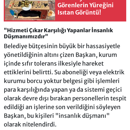
Görenlerin Yüreğini
Isıtan Görüntü!
"Hizmeti Çıkar Karşılığı Yapanlar İnsanlık
Düşmanımızdır"
Belediye bütçesinin büyük bir hassasiyetle
yönetildiğinin altını çizen Başkan, kurum
içinde sıfır tolerans ilkesiyle hareket
ettiklerini belirtti. Su aboneliği veya elektrik
kurumu borcu yoktur belgesi gibi işlemleri
para karşılığında yapan ya da sistemi geçici
olarak devre dışı bırakan personellerin tespit
edildiği an işlerine son verildiğini söyleyen
Başkan, bu kişileri "insanlık düşmanı"
olarak nitelendirdi.