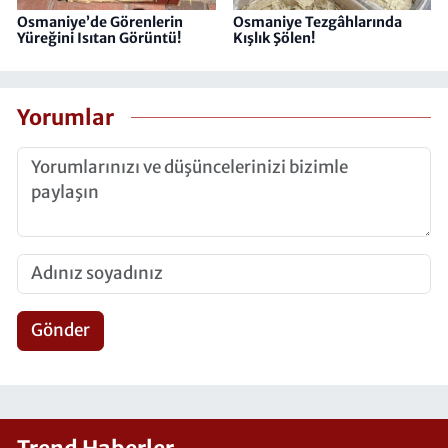
Osmaniye’de Görenlerin
Osmaniye Tezgâhlarında
Yüreğini Isıtan Görüntü!
Kışlık Şölen!
Yorumlar
Gönder