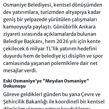
Osmaniye Belediyesi, kentsel dönüşümden
dev yatırımlara, turizmden altyapıya kadar
geniş bir yelpazede yürütülen çalışmaları
kamuoyuyla paylaştı. Günübirlik Ankara
ziyareti sırasında açıklamalarda bulunan
Belediye Başkanı, hem 2026 yılı için kente
çekilecek 6 milyar TL'lik yatırım hedefini
duyurdu hem de belediye içi disiplin ve spor
camiasında yaşanan polemiklere dair net
mesajlar verdi.
Eski Osmaniye’ye "Meydan Osmaniye"
Dokunuşu
Göreve geldikleri günden bu yana Çevre ve
Şehircilik Bakanlığı ile koordineli bir kentsel
dönüşüm vizyonu ortaya koyduklarını