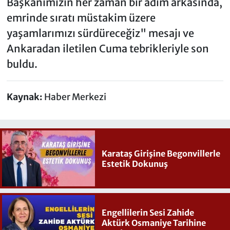
Başkanımızın her zaman bir adım arkasında,
emrinde sıratı müstakim üzere
yaşamlarımızı sürdüreceğiz" mesajı ve
Ankaradan iletilen Cuma tebrikleriyle son
buldu.
Kaynak:
Haber Merkezi
Karataş Girişine Begonvillerle
Estetik Dokunuş
Engellilerin Sesi Zahide
Aktürk Osmaniye Tarihine