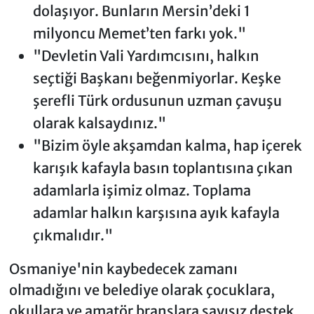
dolaşıyor. Bunların Mersin’deki 1
milyoncu Memet’ten farkı yok."
"Devletin Vali Yardımcısını, halkın
seçtiği Başkanı beğenmiyorlar. Keşke
şerefli Türk ordusunun uzman çavuşu
olarak kalsaydınız."
"Bizim öyle akşamdan kalma, hap içerek
karışık kafayla basın toplantısına çıkan
adamlarla işimiz olmaz. Toplama
adamlar halkın karşısına ayık kafayla
çıkmalıdır."
Osmaniye'nin kaybedecek zamanı
olmadığını ve belediye olarak çocuklara,
okullara ve amatör branşlara sayısız destek