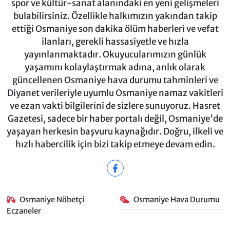
spor ve kültür-sanat alanındaki en yeni gelişmeleri
bulabilirsiniz. Özellikle halkımızın yakından takip
ettiği Osmaniye son dakika ölüm haberleri ve vefat
ilanları, gerekli hassasiyetle ve hızla
yayınlanmaktadır. Okuyucularımızın günlük
yaşamını kolaylaştırmak adına, anlık olarak
güncellenen Osmaniye hava durumu tahminleri ve
Diyanet verileriyle uyumlu Osmaniye namaz vakitleri
ve ezan vakti bilgilerini de sizlere sunuyoruz. Hasret
Gazetesi, sadece bir haber portalı değil, Osmaniye'de
yaşayan herkesin başvuru kaynağıdır. Doğru, ilkeli ve
hızlı habercilik için bizi takip etmeye devam edin.
Osmaniye Nöbetçi
Osmaniye Hava Durumu
Eczaneler