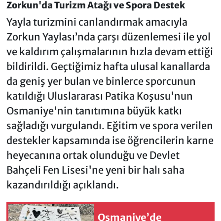
Zorkun'da Turizm Atağı ve Spora Destek
Yayla turizmini canlandırmak amacıyla
Zorkun Yaylası’nda çarşı düzenlemesi ile yol
ve kaldırım çalışmalarının hızla devam ettiği
bildirildi. Geçtiğimiz hafta ulusal kanallarda
da geniş yer bulan ve binlerce sporcunun
katıldığı Uluslararası Patika Koşusu'nun
Osmaniye'nin tanıtımına büyük katkı
sağladığı vurgulandı. Eğitim ve spora verilen
destekler kapsamında ise öğrencilerin karne
heyecanına ortak olunduğu ve Devlet
Bahçeli Fen Lisesi'ne yeni bir halı saha
kazandırıldığı açıklandı.
Osmaniye’de