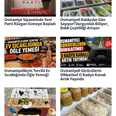
Osmaniye Siyasetinde Yeni
Osmaniyeli Balıkçılar Gün
Parti Rüzgarı Esmeye Başladı
Sayıyor! Durgunluk Bitiyor,
Balık Çeşitliliği Artıyor
Osmaniyelilerin Tercihi Ev
Osmaniyeli Sürücülerin
Sıcaklığında Öğle Yemeği
Dikkatine! O Radyo Kanalı
Artık Yayında