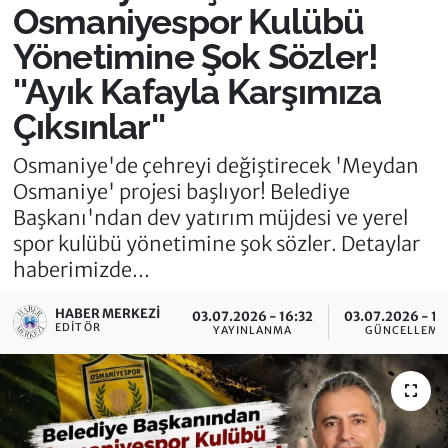
Osmaniyespor Kulübü
Yönetimine Şok Sözler!
''Ayık Kafayla Karşımıza
Çıksınlar''
Osmaniye'de çehreyi değiştirecek 'Meydan
Osmaniye' projesi başlıyor! Belediye
Başkanı'ndan dev yatırım müjdesi ve yerel
spor kulübü yönetimine şok sözler. Detaylar
haberimizde...
HABER MERKEZI
03.07.2026 - 16:32
03.07.2026 - 17
EDITÖR
YAYINLANMA
GÜNCELLEME