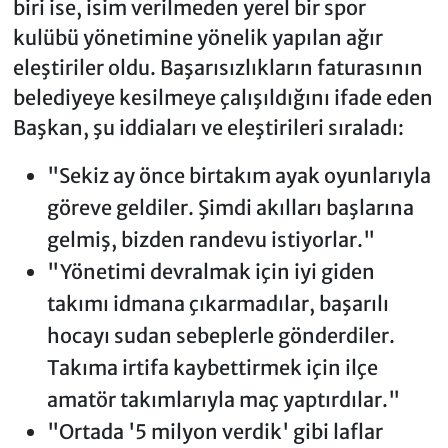
biri ise, isim verilmeden yerel bir spor
kulübü yönetimine yönelik yapılan ağır
eleştiriler oldu. Başarısızlıkların faturasının
belediyeye kesilmeye çalışıldığını ifade eden
Başkan, şu iddiaları ve eleştirileri sıraladı:
"Sekiz ay önce birtakım ayak oyunlarıyla
göreve geldiler. Şimdi akılları başlarına
gelmiş, bizden randevu istiyorlar."
"Yönetimi devralmak için iyi giden
takımı idmana çıkarmadılar, başarılı
hocayı sudan sebeplerle gönderdiler.
Takıma irtifa kaybettirmek için ilçe
amatör takımlarıyla maç yaptırdılar."
"Ortada '5 milyon verdik' gibi laflar