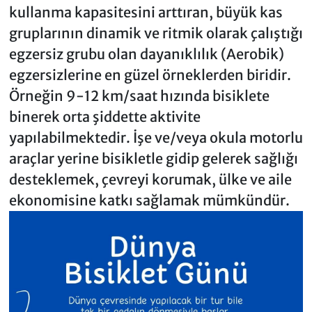
kullanma kapasitesini arttıran, büyük kas
gruplarının dinamik ve ritmik olarak çalıştığı
egzersiz grubu olan dayanıklılık (Aerobik)
egzersizlerine en güzel örneklerden biridir.
Örneğin 9-12 km/saat hızında bisiklete
binerek orta şiddette aktivite
yapılabilmektedir. İşe ve/veya okula motorlu
araçlar yerine bisikletle gidip gelerek sağlığı
desteklemek, çevreyi korumak, ülke ve aile
ekonomisine katkı sağlamak mümkündür.