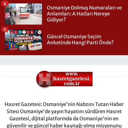
4
Osmaniye Dolmuş Numaraları ve
Anlamları: A Hatları Nereye
Gidiyor?
5
Güncel Osmaniye Seçim
Anketinde Hangi Parti Önde?
Hasret Gazetesi: Osmaniye'nin Nabzını Tutan Haber
Sitesi Osmaniye'de yayın hayatını sürdüren Hasret
Gazetesi, dijital platformda da Osmaniye'nin en
güvenilir ve güncel haber kaynağı olma misyonunu