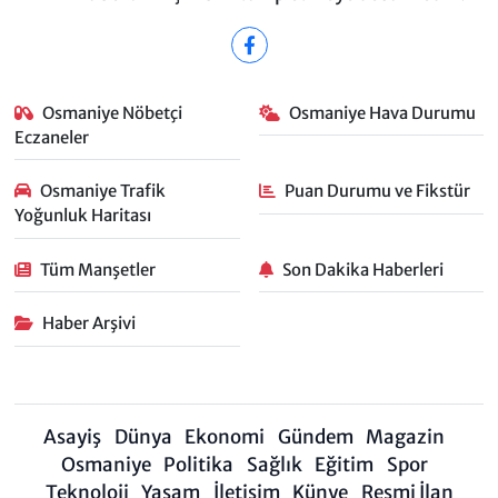
Osmaniye Nöbetçi
Osmaniye Hava Durumu
Eczaneler
Osmaniye Trafik
Puan Durumu ve Fikstür
Yoğunluk Haritası
Tüm Manşetler
Son Dakika Haberleri
Haber Arşivi
Asayiş
Dünya
Ekonomi
Gündem
Magazin
Osmaniye
Politika
Sağlık
Eğitim
Spor
Teknoloji
Yaşam
İletişim
Künye
Resmi İlan