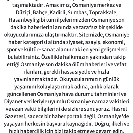
taşımaktadır. Amacımız, Osmaniye merkez ve
Düziçi, Bahçe, Kadirli, Sumbas, Toprakkale,
Hasanbeyli gibi tüm ilçelerimizden Osmaniye son
dakika haberlerini anında ve tarafsız bir şekilde
okuyucularımıza ulaştırmaktır. Sitemizde, Osmaniye
haber kategorisi altında siyaset, asayiş, ekonomi,
spor ve kültür-sanat alanındaki en yeni gelişmeleri
bulabilirsiniz. Özellikle halkımızın yakından takip
ettiği Osmaniye son dakika ölüm haberleri ve vefat
ilanları, gerekli hassasiyetle ve hızla
yayınlanmaktadır. Okuyucularımızın günlük
yaşamını kolaylaştırmak adına, anlık olarak
güncellenen Osmaniye hava durumu tahminleri ve
Diyanet verileriyle uyumlu Osmaniye namaz vakitleri
ve ezan vakti bilgilerini de sizlere sunuyoruz. Hasret
Gazetesi, sadece bir haber portalı değil, Osmaniye'de
yaşayan herkesin başvuru kaynağıdır. Doğru, ilkeli ve
hızlı habercilik için bizi takip etmeye devam edin.