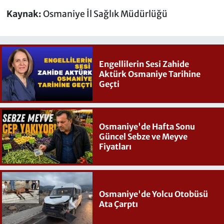
Kaynak:
Osmaniye İl Sağlık Müdürlüğü
Engellilerin Sesi Zahide
Aktürk Osmaniye Tarihine
Geçti
Osmaniye'de Hafta Sonu
Güncel Sebze ve Meyve
Fiyatları
Osmaniye'de Yolcu Otobüsü
Ata Çarptı