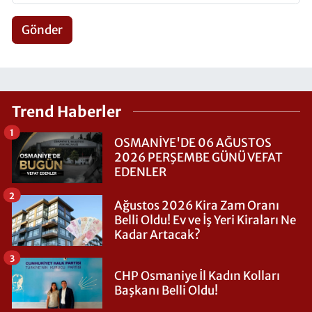
Gönder
Trend Haberler
1
OSMANİYE'DE 06 AĞUSTOS
2026 PERŞEMBE GÜNÜ VEFAT
EDENLER
2
Ağustos 2026 Kira Zam Oranı
Belli Oldu! Ev ve İş Yeri Kiraları Ne
Kadar Artacak?
3
CHP Osmaniye İl Kadın Kolları
Başkanı Belli Oldu!