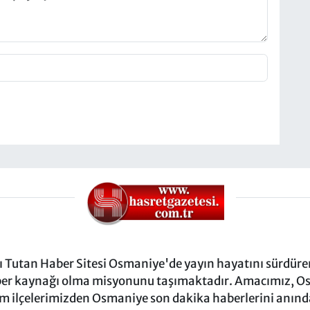
Tutan Haber Sitesi Osmaniye'de yayın hayatını sürdüren
ber kaynağı olma misyonunu taşımaktadır. Amacımız, Osm
m ilçelerimizden Osmaniye son dakika haberlerini anında 