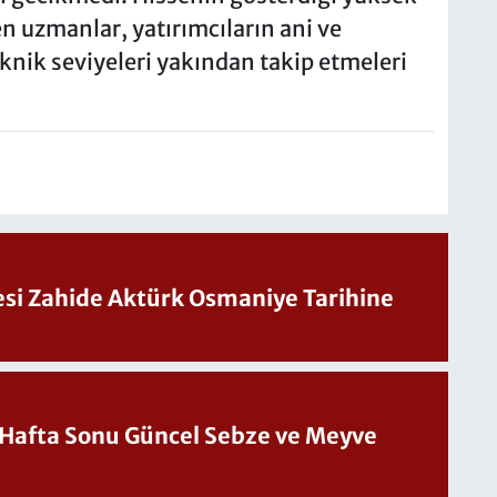
en uzmanlar, yatırımcıların ani ve
knik seviyeleri yakından takip etmeleri
Sesi Zahide Aktürk Osmaniye Tarihine
üncel Sebze ve Meyve