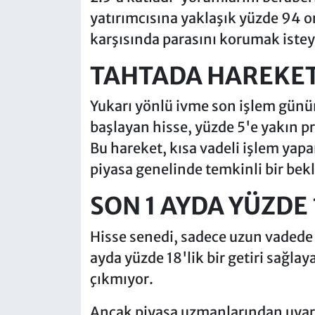
yatırımcısına yaklaşık yüzde 94 o
karşısında parasını korumak istey
TAHTADA HAREKETL
Yukarı yönlü ivme son işlem günü
başlayan hisse, yüzde 5'e yakın pr
Bu hareket, kısa vadeli işlem yapa
piyasa genelinde temkinli bir bekl
SON 1 AYDA YÜZDE 
Hisse senedi, sadece uzun vadede 
ayda yüzde 18'lik bir getiri sağlay
çıkmıyor.
Ancak piyasa uzmanlarından uyarı