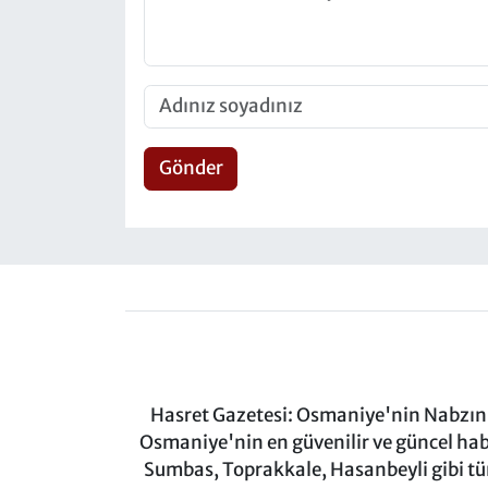
Gönder
Hasret Gazetesi: Osmaniye'nin Nabzını 
Osmaniye'nin en güvenilir ve güncel ha
Sumbas, Toprakkale, Hasanbeyli gibi tü