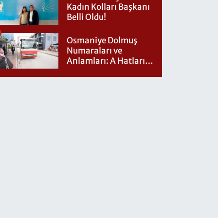
Kadın Kolları Başkanı
Belli Oldu!
Osmaniye Dolmuş
Numaraları ve
Anlamları: A Hatları
Nereye Gidiyor?