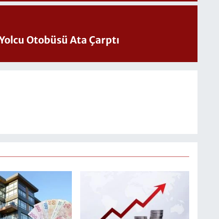
Yolcu Otobüsü Ata Çarptı