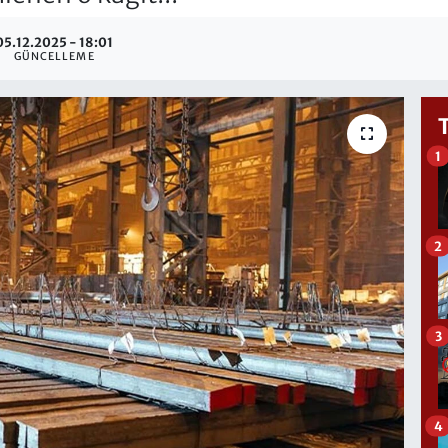
05.12.2025 - 18:01
GÜNCELLEME
1
2
3
4