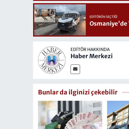
EDITÖRÜN SEÇTIĞI
Osmaniye'de 
EDITÖR HAKKINDA
Haber Merkezi
Bunlar da ilginizi çekebilir