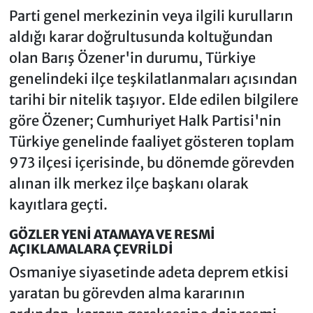
Parti genel merkezinin veya ilgili kurulların
aldığı karar doğrultusunda koltuğundan
olan Barış Özener'in durumu, Türkiye
genelindeki ilçe teşkilatlanmaları açısından
tarihi bir nitelik taşıyor. Elde edilen bilgilere
göre Özener; Cumhuriyet Halk Partisi'nin
Türkiye genelinde faaliyet gösteren toplam
973 ilçesi içerisinde, bu dönemde görevden
alınan ilk merkez ilçe başkanı olarak
kayıtlara geçti.
GÖZLER YENİ ATAMAYA VE RESMİ
AÇIKLAMALARA ÇEVRİLDİ
Osmaniye siyasetinde adeta deprem etkisi
yaratan bu görevden alma kararının