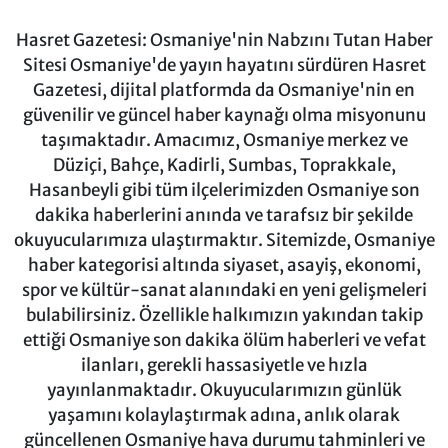
Hasret Gazetesi: Osmaniye'nin Nabzını Tutan Haber
Sitesi Osmaniye'de yayın hayatını sürdüren Hasret
Gazetesi, dijital platformda da Osmaniye'nin en
güvenilir ve güncel haber kaynağı olma misyonunu
taşımaktadır. Amacımız, Osmaniye merkez ve
Düziçi, Bahçe, Kadirli, Sumbas, Toprakkale,
Hasanbeyli gibi tüm ilçelerimizden Osmaniye son
dakika haberlerini anında ve tarafsız bir şekilde
okuyucularımıza ulaştırmaktır. Sitemizde, Osmaniye
haber kategorisi altında siyaset, asayiş, ekonomi,
spor ve kültür-sanat alanındaki en yeni gelişmeleri
bulabilirsiniz. Özellikle halkımızın yakından takip
ettiği Osmaniye son dakika ölüm haberleri ve vefat
ilanları, gerekli hassasiyetle ve hızla
yayınlanmaktadır. Okuyucularımızın günlük
yaşamını kolaylaştırmak adına, anlık olarak
güncellenen Osmaniye hava durumu tahminleri ve