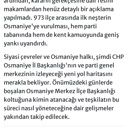
ardından, kararın gerekçesine dair resmi
makamlardan henüz detaylı bir açıklama
yapılmadı. 973 ilçe arasında ilk neşterin
Osmaniye'ye vurulması, hem parti
tabanında hem de kent kamuoyunda geniş
yankı uyandırdı.
Siyasi çevreler ve Osmaniye halkı, şimdi CHP
Osmaniye İl Başkanlığı'nın ve parti genel
merkezinin izleyeceği yeni yol haritasını
merakla bekliyor. Önümüzdeki günlerde
boşalan Osmaniye Merkez İlçe Başkanlığı
koltuğuna kimin atanacağı ve teşkilatın bu
süreci nasıl yöneteceğine dair gelişmeler
yakından takip edilecek.