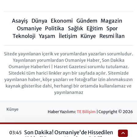
Asayiş
Dünya
Ekonomi
Gündem
Magazin
Osmaniye
Politika
Sağlık
Eğitim
Spor
Teknoloji
Yaşam
İletişim
Künye
Resmi İlan
Sitede yayınlanan içerik ve yorumlardan yazarları sorumludur.
Yayınlanan yorumlardan Osmaniye Haber, Son Dakika
Osmaniye Haberleri | Hasret Gazetesi sorumlu tutulamaz.
Sitedeki tüm harici linkler ayrı bir sayfada açılır. Sitemizde
yayınlanan haber, köşe yazıları ve fotoğraflar izin alınmaksızın
kaynak gösterilse dahi, herhangi bir ortamda kullanılamaz ve
yayınlanamaz
Künye
Haber Yazılımı:
TE Bilişim
| Copyright © 2026
Son Dakika! Osmaniye'de Hissedilen
03:45