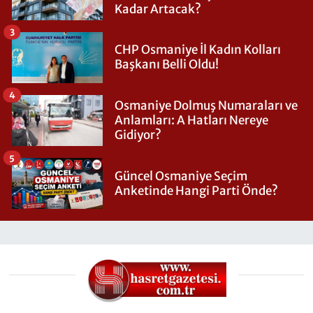
Kadar Artacak?
3
CHP Osmaniye İl Kadın Kolları
Başkanı Belli Oldu!
4
Osmaniye Dolmuş Numaraları ve
Anlamları: A Hatları Nereye
Gidiyor?
5
Güncel Osmaniye Seçim
Anketinde Hangi Parti Önde?