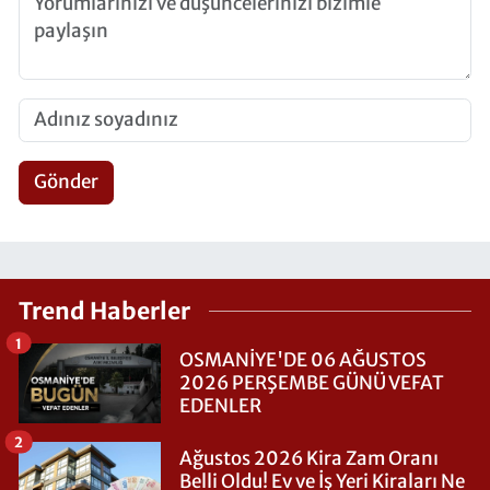
Gönder
Trend Haberler
1
OSMANİYE'DE 06 AĞUSTOS
2026 PERŞEMBE GÜNÜ VEFAT
EDENLER
2
Ağustos 2026 Kira Zam Oranı
Belli Oldu! Ev ve İş Yeri Kiraları Ne