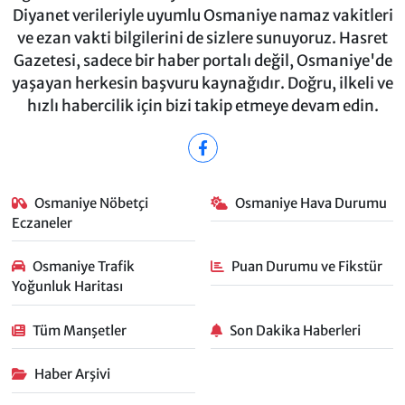
Diyanet verileriyle uyumlu Osmaniye namaz vakitleri
ve ezan vakti bilgilerini de sizlere sunuyoruz. Hasret
Gazetesi, sadece bir haber portalı değil, Osmaniye'de
yaşayan herkesin başvuru kaynağıdır. Doğru, ilkeli ve
hızlı habercilik için bizi takip etmeye devam edin.
Osmaniye Nöbetçi
Osmaniye Hava Durumu
Eczaneler
Osmaniye Trafik
Puan Durumu ve Fikstür
Yoğunluk Haritası
Tüm Manşetler
Son Dakika Haberleri
Haber Arşivi