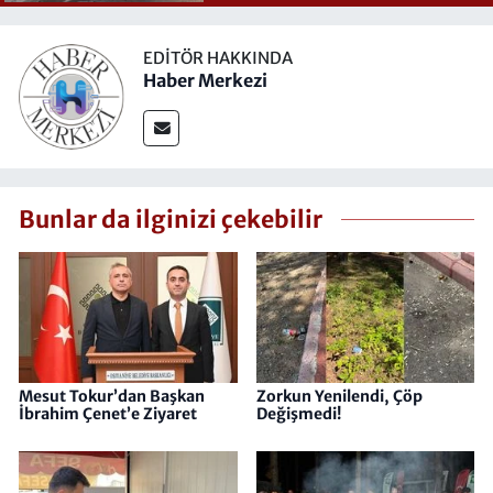
EDITÖR HAKKINDA
Haber Merkezi
Bunlar da ilginizi çekebilir
Mesut Tokur’dan Başkan
Zorkun Yenilendi, Çöp
İbrahim Çenet’e Ziyaret
Değişmedi!