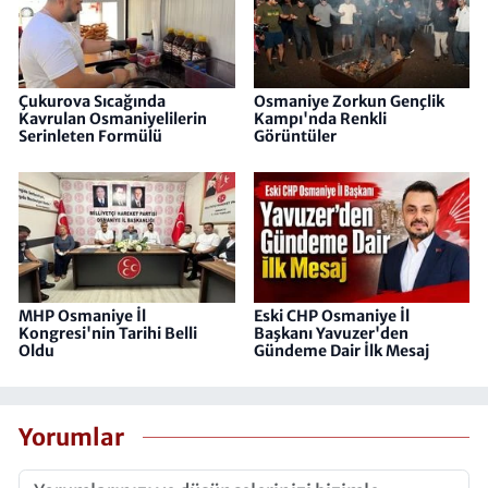
Çukurova Sıcağında
Osmaniye Zorkun Gençlik
Kavrulan Osmaniyelilerin
Kampı'nda Renkli
Serinleten Formülü
Görüntüler
MHP Osmaniye İl
Eski CHP Osmaniye İl
Kongresi'nin Tarihi Belli
Başkanı Yavuzer'den
Oldu
Gündeme Dair İlk Mesaj
Yorumlar