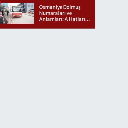
Osmaniye Dolmuş
Numaraları ve
Anlamları: A Hatları
Nereye Gidiyor?