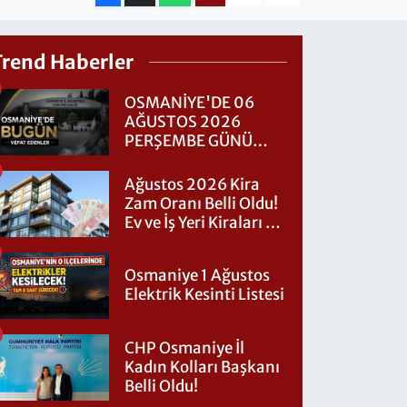
Trend Haberler
OSMANİYE'DE 06
AĞUSTOS 2026
PERŞEMBE GÜNÜ
VEFAT EDENLER
Ağustos 2026 Kira
Zam Oranı Belli Oldu!
Ev ve İş Yeri Kiraları Ne
Kadar Artacak?
Osmaniye 1 Ağustos
Elektrik Kesinti Listesi
CHP Osmaniye İl
Kadın Kolları Başkanı
Belli Oldu!