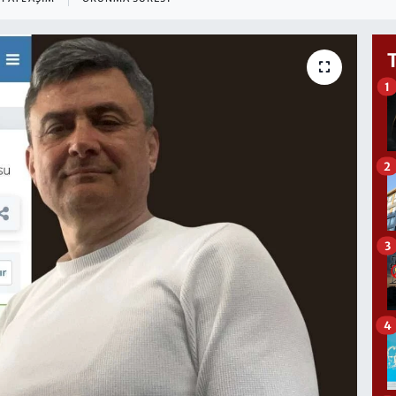
1
2
3
4