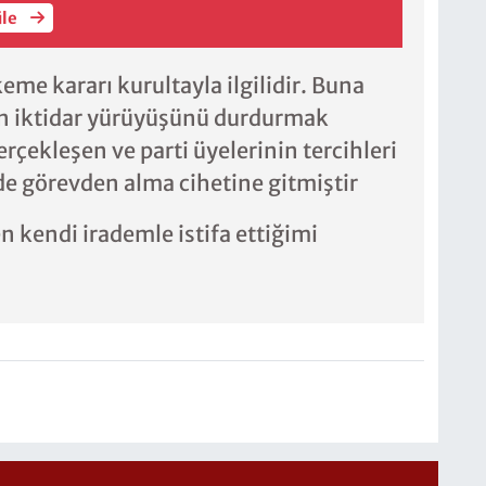
üle
me kararı kurultayla ilgilidir. Buna
in iktidar yürüyüşünü durdurmak
rçekleşen ve parti üyelerinin tercihleri
i de görevden alma cihetine gitmiştir
n kendi irademle istifa ettiğimi