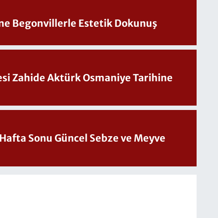
ine Begonvillerle Estetik Dokunuş
Sesi Zahide Aktürk Osmaniye Tarihine
üncel Sebze ve Meyve