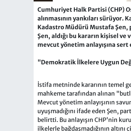
Cumhuriyet Halk Partisi (CHP) 
alınmasının yankıları sürüyor. 
Kadastro Müdürü Mustafa Şen, par
Şen, aldığı bu kararın kişisel ve
mevcut yönetim anlayışına sert el
"Demokratik İlkelere Uygun Değ
İstifa metninde kararının temel g
mahkeme tarafından alınan "butla
Mevcut yönetim anlayışının savun
uyuşmadığını ifade eden Şen, parti
belirtti. Bu anlayışın CHP'nin kur
ilkelerle bağdaşmadığının altını çi