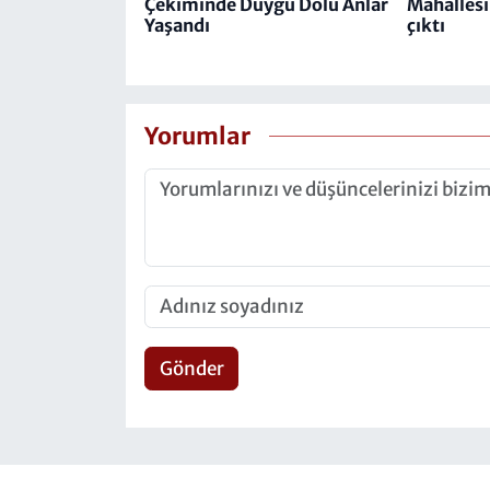
Çekiminde Duygu Dolu Anlar
Mahallesi
Yaşandı
çıktı
Yorumlar
Gönder