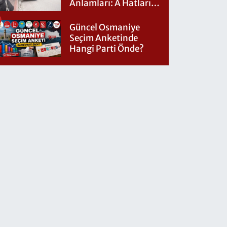
Anlamları: A Hatları
Nereye Gidiyor?
Güncel Osmaniye
Seçim Anketinde
Hangi Parti Önde?