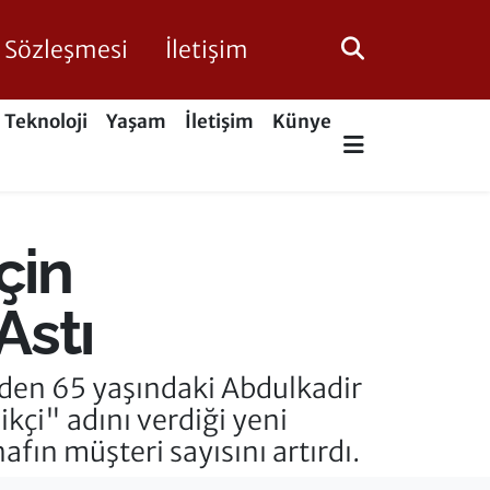
ik Sözleşmesi
İletişim
Teknoloji
Yaşam
İletişim
Künye
çin
Astı
eden 65 yaşındaki Abdulkadir
kçi" adını verdiği yeni
afın müşteri sayısını artırdı.