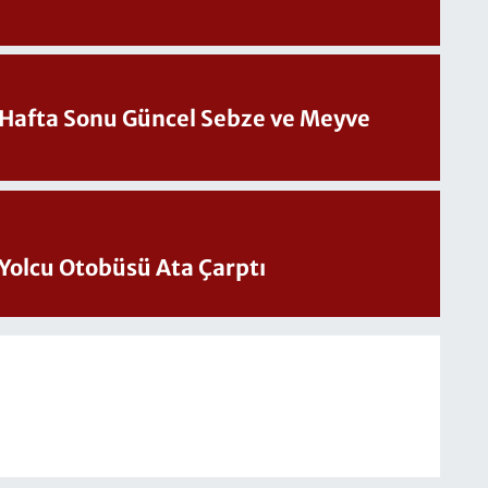
üncel Sebze ve Meyve
Yolcu Otobüsü Ata Çarptı