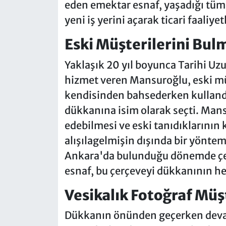
eden emektar esnaf, yaşadığı tüm 
yeni iş yerini açarak ticari faaliye
Eski Müşterilerini Bulm
Yaklaşık 20 yıl boyunca Tarihi Uzu
hizmet veren Mansuroğlu, eski müş
kendisinden bahsederken kullandığ
dükkanına isim olarak seçti. Mansu
edebilmesi ve eski tanıdıklarının 
alışılagelmişin dışında bir yönt
Ankara'da bulunduğu dönemde çekt
esnaf, bu çerçeveyi dükkanının he
Vesikalık Fotoğraf Müşt
Dükkanın önünden geçerken devasa