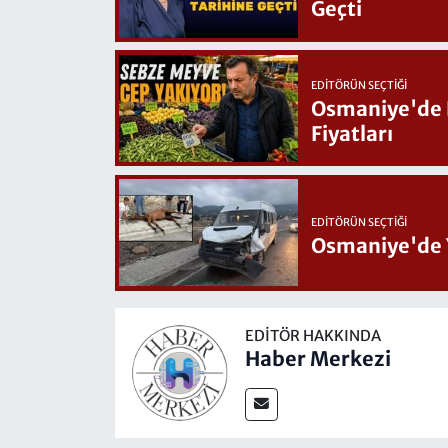
Geçti
EDITÖRÜN SEÇTIĞI
Osmaniye'de Hafta Sonu G
Fiyatları
EDITÖRÜN SEÇTIĞI
Osmaniye'de 
EDITÖR HAKKINDA
Haber Merkezi