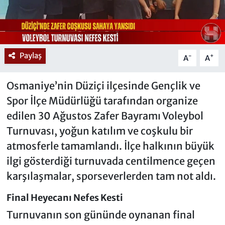
Paylaş
-
+
A
A
Osmaniye’nin Düziçi ilçesinde Gençlik ve
Spor İlçe Müdürlüğü tarafından organize
edilen 30 Ağustos Zafer Bayramı Voleybol
Turnuvası, yoğun katılım ve coşkulu bir
atmosferle tamamlandı. İlçe halkının büyük
ilgi gösterdiği turnuvada centilmence geçen
karşılaşmalar, sporseverlerden tam not aldı.
Final Heyecanı Nefes Kesti
Turnuvanın son gününde oynanan final