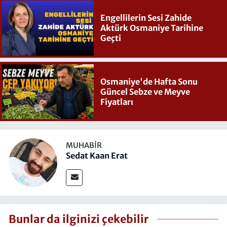
Engellilerin Sesi Zahide
Aktürk Osmaniye Tarihine
Geçti
Osmaniye'de Hafta Sonu
Güncel Sebze ve Meyve
Fiyatları
MUHABIR
Sedat Kaan Erat
Bunlar da ilginizi çekebilir