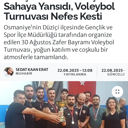
Sahaya Yansıdı, Voleybol
Turnuvası Nefes Kesti
Osmaniye’nin Düziçi ilçesinde Gençlik ve
Spor İlçe Müdürlüğü tarafından organize
edilen 30 Ağustos Zafer Bayramı Voleybol
Turnuvası, yoğun katılım ve coşkulu bir
atmosferle tamamlandı.
SEDAT KAAN ERAT
22.08.2025 - 12:08
22.08.2025 - 
MUHABIR
YAYINLANMA
GÜNCELLE