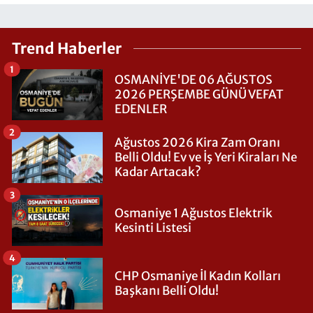
Trend Haberler
1
OSMANİYE'DE 06 AĞUSTOS
2026 PERŞEMBE GÜNÜ VEFAT
EDENLER
2
Ağustos 2026 Kira Zam Oranı
Belli Oldu! Ev ve İş Yeri Kiraları Ne
Kadar Artacak?
3
Osmaniye 1 Ağustos Elektrik
Kesinti Listesi
4
CHP Osmaniye İl Kadın Kolları
Başkanı Belli Oldu!