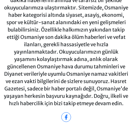
dakika haberlerini anında ve tarafsız bir şekilde
okuyucularımıza ulaştırmaktır. Sitemizde, Osmaniye
haber kategorisi altında siyaset, asayiş, ekonomi,
spor ve kültür-sanat alanındaki en yeni gelişmeleri
bulabilirsiniz. Özellikle halkımızın yakından takip
ettiği Osmaniye son dakika ölüm haberleri ve vefat
ilanları, gerekli hassasiyetle ve hızla
yayınlanmaktadır. Okuyucularımızın günlük
yaşamını kolaylaştırmak adına, anlık olarak
güncellenen Osmaniye hava durumu tahminleri ve
Diyanet verileriyle uyumlu Osmaniye namaz vakitleri
ve ezan vakti bilgilerini de sizlere sunuyoruz. Hasret
Gazetesi, sadece bir haber portalı değil, Osmaniye'de
yaşayan herkesin başvuru kaynağıdır. Doğru, ilkeli ve
hızlı habercilik için bizi takip etmeye devam edin.