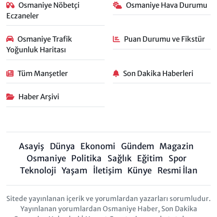
Osmaniye Nöbetçi
Osmaniye Hava Durumu
Eczaneler
Osmaniye Trafik
Puan Durumu ve Fikstür
Yoğunluk Haritası
Tüm Manşetler
Son Dakika Haberleri
Haber Arşivi
Asayiş
Dünya
Ekonomi
Gündem
Magazin
Osmaniye
Politika
Sağlık
Eğitim
Spor
Teknoloji
Yaşam
İletişim
Künye
Resmi İlan
Sitede yayınlanan içerik ve yorumlardan yazarları sorumludur.
Yayınlanan yorumlardan Osmaniye Haber, Son Dakika