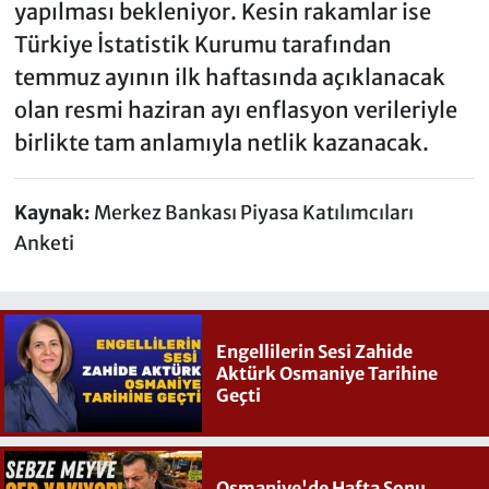
yapılması bekleniyor. Kesin rakamlar ise
Türkiye İstatistik Kurumu tarafından
temmuz ayının ilk haftasında açıklanacak
olan resmi haziran ayı enflasyon verileriyle
birlikte tam anlamıyla netlik kazanacak.
Kaynak:
Merkez Bankası Piyasa Katılımcıları
Anketi
Engellilerin Sesi Zahide
Aktürk Osmaniye Tarihine
Geçti
Osmaniye'de Hafta Sonu