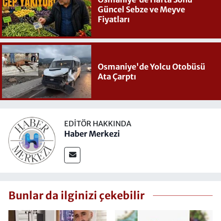
Güncel Sebze ve Meyve
Fiyatları
Osmaniye'de Yolcu Otobüsü
Ata Çarptı
EDITÖR HAKKINDA
Haber Merkezi
Bunlar da ilginizi çekebilir