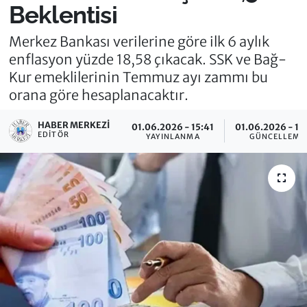
Beklentisi
Merkez Bankası verilerine göre ilk 6 aylık
enflasyon yüzde 18,58 çıkacak. SSK ve Bağ-
Kur emeklilerinin Temmuz ayı zammı bu
orana göre hesaplanacaktır.
HABER MERKEZI
01.06.2026 - 15:41
01.06.2026 - 15
EDITÖR
YAYINLANMA
GÜNCELLEME