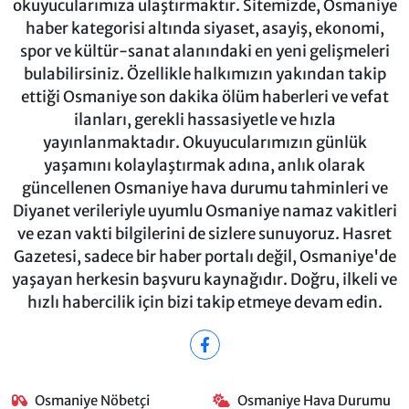
okuyucularımıza ulaştırmaktır. Sitemizde, Osmaniye
haber kategorisi altında siyaset, asayiş, ekonomi,
spor ve kültür-sanat alanındaki en yeni gelişmeleri
bulabilirsiniz. Özellikle halkımızın yakından takip
ettiği Osmaniye son dakika ölüm haberleri ve vefat
ilanları, gerekli hassasiyetle ve hızla
yayınlanmaktadır. Okuyucularımızın günlük
yaşamını kolaylaştırmak adına, anlık olarak
güncellenen Osmaniye hava durumu tahminleri ve
Diyanet verileriyle uyumlu Osmaniye namaz vakitleri
ve ezan vakti bilgilerini de sizlere sunuyoruz. Hasret
Gazetesi, sadece bir haber portalı değil, Osmaniye'de
yaşayan herkesin başvuru kaynağıdır. Doğru, ilkeli ve
hızlı habercilik için bizi takip etmeye devam edin.
Osmaniye Nöbetçi
Osmaniye Hava Durumu