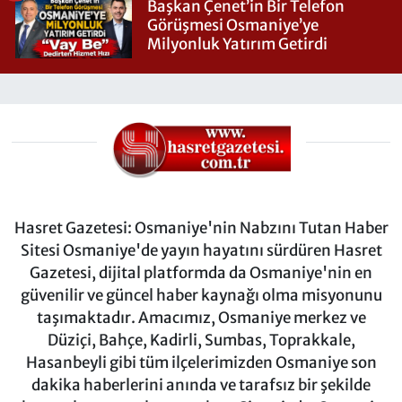
Başkan Çenet’in Bir Telefon
Görüşmesi Osmaniye’ye
Milyonluk Yatırım Getirdi
Hasret Gazetesi: Osmaniye'nin Nabzını Tutan Haber
Sitesi Osmaniye'de yayın hayatını sürdüren Hasret
Gazetesi, dijital platformda da Osmaniye'nin en
güvenilir ve güncel haber kaynağı olma misyonunu
taşımaktadır. Amacımız, Osmaniye merkez ve
Düziçi, Bahçe, Kadirli, Sumbas, Toprakkale,
Hasanbeyli gibi tüm ilçelerimizden Osmaniye son
dakika haberlerini anında ve tarafsız bir şekilde