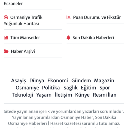
Eczaneler
Osmaniye Trafik
Puan Durumu ve Fikstür
Yoğunluk Haritası
Tüm Manşetler
Son Dakika Haberleri
Haber Arşivi
Asayiş
Dünya
Ekonomi
Gündem
Magazin
Osmaniye
Politika
Sağlık
Eğitim
Spor
Teknoloji
Yaşam
İletişim
Künye
Resmi İlan
Sitede yayınlanan içerik ve yorumlardan yazarları sorumludur.
Yayınlanan yorumlardan Osmaniye Haber, Son Dakika
Osmaniye Haberleri | Hasret Gazetesi sorumlu tutulamaz.