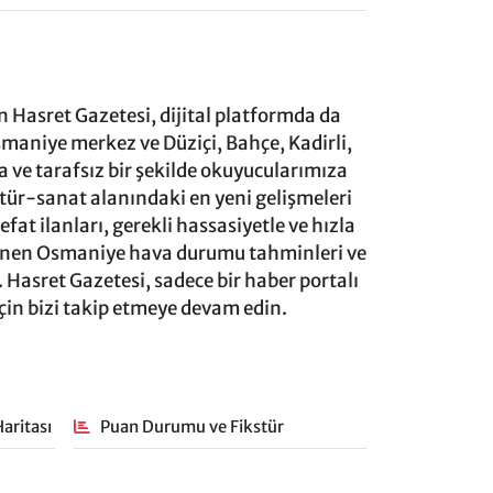
 Hasret Gazetesi, dijital platformda da
aniye merkez ve Düziçi, Bahçe, Kadirli,
ve tarafsız bir şekilde okuyucularımıza
ltür-sanat alanındaki en yeni gelişmeleri
at ilanları, gerekli hassasiyetle ve hızla
lenen Osmaniye hava durumu tahminleri ve
 Hasret Gazetesi, sadece bir haber portalı
için bizi takip etmeye devam edin.
aritası
Puan Durumu ve Fikstür