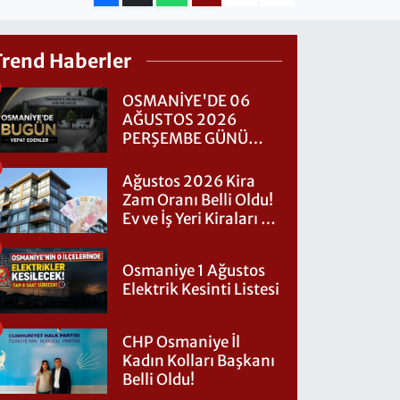
Trend Haberler
OSMANİYE'DE 06
AĞUSTOS 2026
PERŞEMBE GÜNÜ
VEFAT EDENLER
Ağustos 2026 Kira
Zam Oranı Belli Oldu!
Ev ve İş Yeri Kiraları Ne
Kadar Artacak?
Osmaniye 1 Ağustos
Elektrik Kesinti Listesi
CHP Osmaniye İl
Kadın Kolları Başkanı
Belli Oldu!