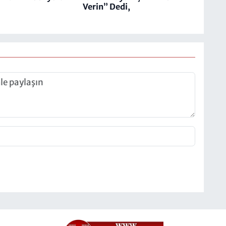
Verin” Dedi,