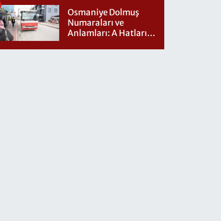
Osmaniye Dolmuş
Numaraları ve
Anlamları: A Hatları
Nereye Gidiyor?