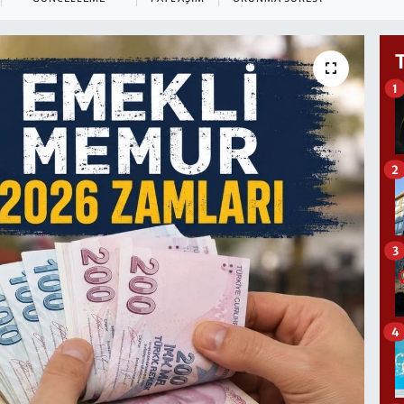
1
2
3
4