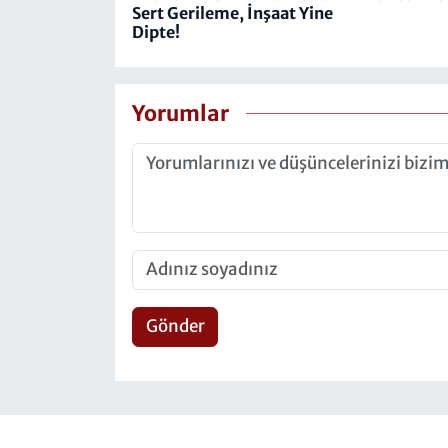
Sert Gerileme, İnşaat Yine
Dipte!
Yorumlar
Gönder