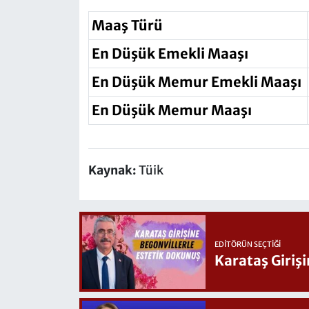
Maaş Türü
En Düşük Emekli Maaşı
En Düşük Memur Emekli Maaşı
En Düşük Memur Maaşı
Kaynak:
Tüik
EDITÖRÜN SEÇTIĞI
Karataş Giriş