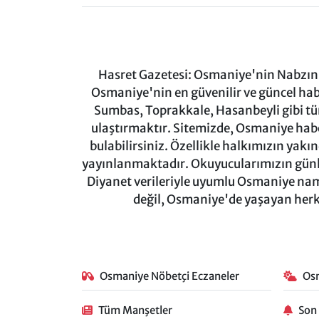
Hasret Gazetesi: Osmaniye'nin Nabzını 
Osmaniye'nin en güvenilir ve güncel ha
Sumbas, Toprakkale, Hasanbeyli gibi tü
ulaştırmaktır. Sitemizde, Osmaniye haber
bulabilirsiniz. Özellikle halkımızın yakı
yayınlanmaktadır. Okuyucularımızın günl
Diyanet verileriyle uyumlu Osmaniye namaz
değil, Osmaniye'de yaşayan herkes
Osmaniye Nöbetçi Eczaneler
Os
Tüm Manşetler
Son