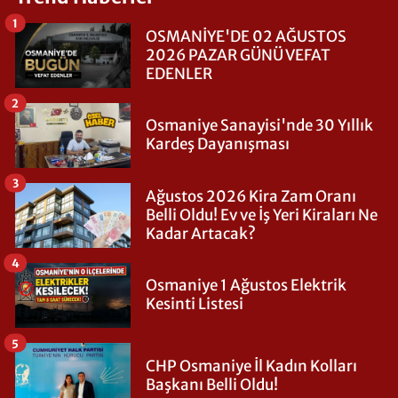
1
OSMANİYE'DE 02 AĞUSTOS
2026 PAZAR GÜNÜ VEFAT
EDENLER
2
Osmaniye Sanayisi'nde 30 Yıllık
Kardeş Dayanışması
3
Ağustos 2026 Kira Zam Oranı
Belli Oldu! Ev ve İş Yeri Kiraları Ne
Kadar Artacak?
4
Osmaniye 1 Ağustos Elektrik
Kesinti Listesi
5
CHP Osmaniye İl Kadın Kolları
Başkanı Belli Oldu!