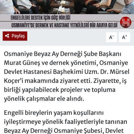
Paylaş
-
+
A
A
Osmaniye Beyaz Ay Derneği Şube Başkanı
Murat Güneş ve dernek yönetimi, Osmaniye
Devlet Hastanesi Başhekimi Uzm. Dr. Mürsel
Koçer’i makamında ziyaret etti. Ziyarette, iş
birliği yapılabilecek projeler ve topluma
yönelik çalışmalar ele alındı.
Engelli bireylerin yaşam koşullarını
iyileştirmeye yönelik faaliyetleriyle tanınan
Beyaz Ay Derneği Osmaniye Şubesi, Devlet