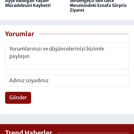
Ayşe Akdoğan Yaşam
Serdengeçti’den Gece
Mücadelesini Kaybetti
Mesaisindeki Esnafa Sürpriz
Ziyaret
Yorumlar
Gönder
Trend Haberler