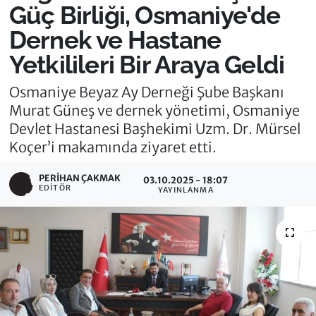
Güç Birliği, Osmaniye'de
Dernek ve Hastane
Yetkilileri Bir Araya Geldi
Osmaniye Beyaz Ay Derneği Şube Başkanı
Murat Güneş ve dernek yönetimi, Osmaniye
Devlet Hastanesi Başhekimi Uzm. Dr. Mürsel
Koçer’i makamında ziyaret etti.
PERIHAN ÇAKMAK
03.10.2025 - 18:07
EDITÖR
YAYINLANMA