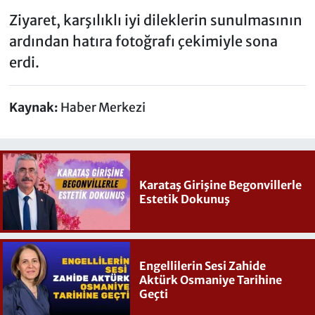
Ziyaret, karşılıklı iyi dileklerin sunulmasının
ardından hatıra fotoğrafı çekimiyle sona
erdi.
Kaynak:
Haber Merkezi
Karataş Girişine Begonvillerle
Estetik Dokunuş
Engellilerin Sesi Zahide
Aktürk Osmaniye Tarihine
Geçti