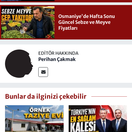
Osmaniye'de Hafta Sonu
Güncel Sebze ve Meyve
Fiyatları
EDITÖR HAKKINDA
Perihan Çakmak
Bunlar da ilginizi çekebilir