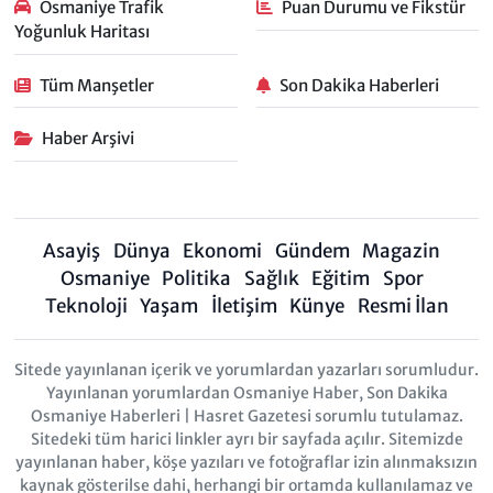
Osmaniye Trafik
Puan Durumu ve Fikstür
Yoğunluk Haritası
Tüm Manşetler
Son Dakika Haberleri
Haber Arşivi
Asayiş
Dünya
Ekonomi
Gündem
Magazin
Osmaniye
Politika
Sağlık
Eğitim
Spor
Teknoloji
Yaşam
İletişim
Künye
Resmi İlan
Sitede yayınlanan içerik ve yorumlardan yazarları sorumludur.
Yayınlanan yorumlardan Osmaniye Haber, Son Dakika
Osmaniye Haberleri | Hasret Gazetesi sorumlu tutulamaz.
Sitedeki tüm harici linkler ayrı bir sayfada açılır. Sitemizde
yayınlanan haber, köşe yazıları ve fotoğraflar izin alınmaksızın
kaynak gösterilse dahi, herhangi bir ortamda kullanılamaz ve