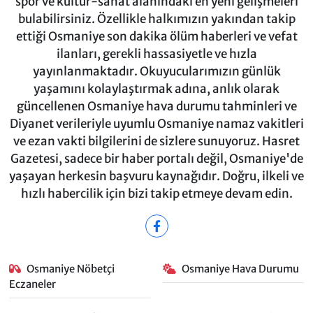
spor ve kültür-sanat alanındaki en yeni gelişmeleri
bulabilirsiniz. Özellikle halkımızın yakından takip
ettiği Osmaniye son dakika ölüm haberleri ve vefat
ilanları, gerekli hassasiyetle ve hızla
yayınlanmaktadır. Okuyucularımızın günlük
yaşamını kolaylaştırmak adına, anlık olarak
güncellenen Osmaniye hava durumu tahminleri ve
Diyanet verileriyle uyumlu Osmaniye namaz vakitleri
ve ezan vakti bilgilerini de sizlere sunuyoruz. Hasret
Gazetesi, sadece bir haber portalı değil, Osmaniye'de
yaşayan herkesin başvuru kaynağıdır. Doğru, ilkeli ve
hızlı habercilik için bizi takip etmeye devam edin.
Osmaniye Nöbetçi
Osmaniye Hava Durumu
Eczaneler