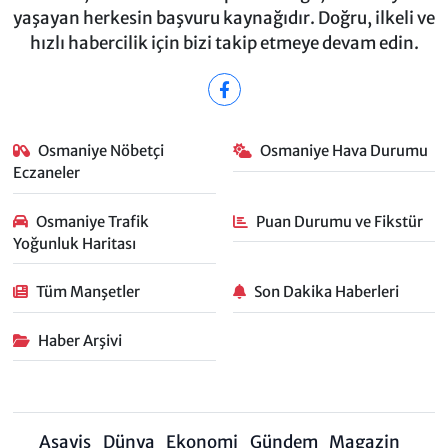
yaşayan herkesin başvuru kaynağıdır. Doğru, ilkeli ve
hızlı habercilik için bizi takip etmeye devam edin.
Osmaniye Nöbetçi
Osmaniye Hava Durumu
Eczaneler
Osmaniye Trafik
Puan Durumu ve Fikstür
Yoğunluk Haritası
Tüm Manşetler
Son Dakika Haberleri
Haber Arşivi
Asayiş
Dünya
Ekonomi
Gündem
Magazin