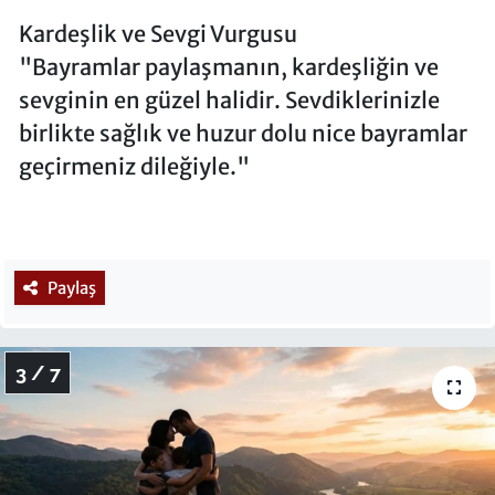
Kardeşlik ve Sevgi Vurgusu
"Bayramlar paylaşmanın, kardeşliğin ve
sevginin en güzel halidir. Sevdiklerinizle
birlikte sağlık ve huzur dolu nice bayramlar
geçirmeniz dileğiyle."
Paylaş
3 / 7