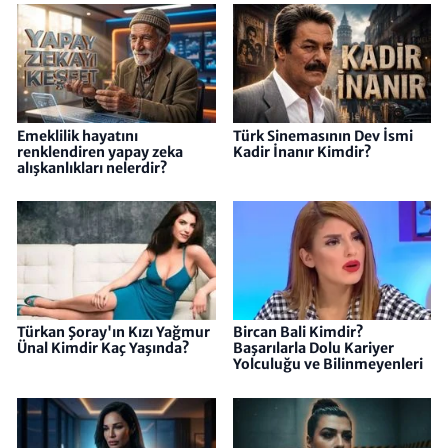
Emeklilik hayatını
Türk Sinemasının Dev İsmi
renklendiren yapay zeka
Kadir İnanır Kimdir?
alışkanlıkları nelerdir?
Türkan Şoray'ın Kızı Yağmur
Bircan Bali Kimdir?
Ünal Kimdir Kaç Yaşında?
Başarılarla Dolu Kariyer
Yolculuğu ve Bilinmeyenleri