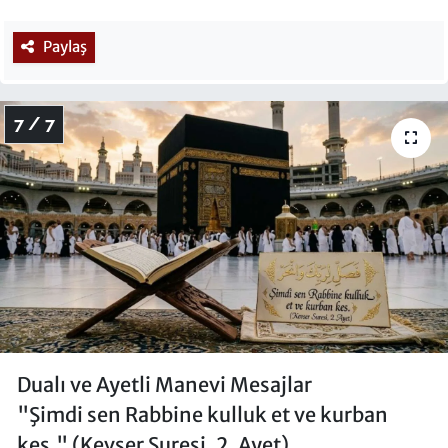
Paylaş
7 / 7
Dualı ve Ayetli Manevi Mesajlar
"Şimdi sen Rabbine kulluk et ve kurban
kes." (Kevser Suresi, 2. Ayet)