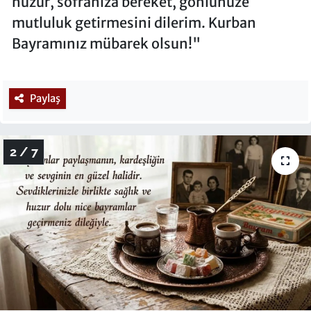
huzur, sofranıza bereket, gönlünüze
mutluluk getirmesini dilerim. Kurban
Bayramınız mübarek olsun!"
Paylaş
2 / 7