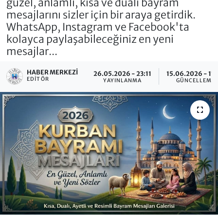
güzel, anlamlı, kısa ve dualı bayram
mesajlarını sizler için bir araya getirdik.
WhatsApp, Instagram ve Facebook'ta
kolayca paylaşabileceğiniz en yeni
mesajlar...
HABER MERKEZI
26.05.2026 - 23:11
15.06.2026 - 11
EDITÖR
YAYINLANMA
GÜNCELLEME