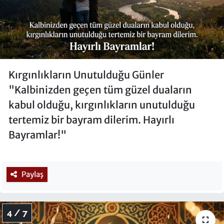
Kırgınlıkların Unutulduğu Günler
"Kalbinizden geçen tüm güzel duaların
kabul olduğu, kırgınlıkların unutulduğu
tertemiz bir bayram dilerim. Hayırlı
Bayramlar!"
Paylaş
4 / 7