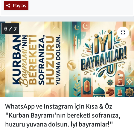
Paylaş
6 / 7
WhatsApp ve Instagram İçin Kısa & Öz
"Kurban Bayramı'nın bereketi sofranıza,
huzuru yuvana dolsun. İyi bayramlar!"