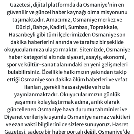
Gazetesi, dijital platformda da Osmaniye'nin en
güvenilir ve güncel haber kaynağı olma misyonunu
taşımaktadır. Amacımız, Osmaniye merkez ve
Düziçi, Bahçe, Kadirli, Sumbas, Toprakkale,
Hasanbeyli gibi tüm ilçelerimizden Osmaniye son
dakika haberlerini anında ve tarafsız bir şekilde
okuyucularımıza ulaştırmaktır. Sitemizde, Osmaniye
haber kategorisi altında siyaset, asayiş, ekonomi,
spor ve kültür-sanat alanındaki en yeni gelişmeleri
bulabilirsiniz. Özellikle halkımızın yakından takip
ettiği Osmaniye son dakika ölüm haberleri ve vefat
ilanları, gerekli hassasiyetle ve hızla
yayınlanmaktadır. Okuyucularımızın günlük
yaşamını kolaylaştırmak adına, anlık olarak
güncellenen Osmaniye hava durumu tahminleri ve
Diyanet verileriyle uyumlu Osmaniye namaz vakitleri
ve ezan vakti bilgilerini de sizlere sunuyoruz. Hasret
Gazetesi, sadece bir haber portalı değil, Osmaniye'de