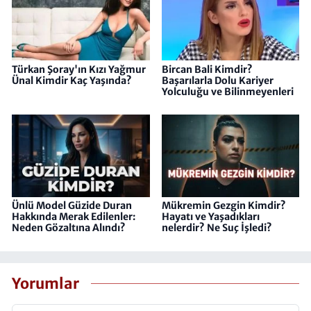
Türkan Şoray'ın Kızı Yağmur
Bircan Bali Kimdir?
Ünal Kimdir Kaç Yaşında?
Başarılarla Dolu Kariyer
Yolculuğu ve Bilinmeyenleri
Ünlü Model Güzide Duran
Mükremin Gezgin Kimdir?
Hakkında Merak Edilenler:
Hayatı ve Yaşadıkları
Neden Gözaltına Alındı?
nelerdir? Ne Suç İşledi?
Yorumlar