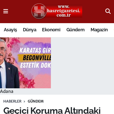
Osmaniye Nöbetçi Eczaneler
Asayiş
Dünya
Ekonomi
Gündem
Magazin
Osmaniye Hava Durumu
Osmaniye Trafik Yoğunluk Haritası
Süper Lig Puan Durumu ve Fikstür
Tüm Manşetler
Son Dakika Haberleri
Adana
Haber Arşivi
HABERLER
GÜNDEM
Geçici Koruma Altındaki