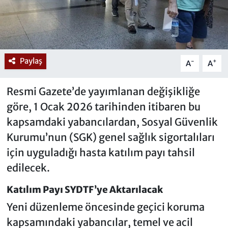
Paylaş
-
+
A
A
Resmi Gazete’de yayımlanan değişikliğe
göre, 1 Ocak 2026 tarihinden itibaren bu
kapsamdaki yabancılardan, Sosyal Güvenlik
Kurumu’nun (SGK) genel sağlık sigortalıları
için uyguladığı hasta katılım payı tahsil
edilecek.
Katılım Payı SYDTF’ye Aktarılacak
Yeni düzenleme öncesinde geçici koruma
kapsamındaki yabancılar, temel ve acil