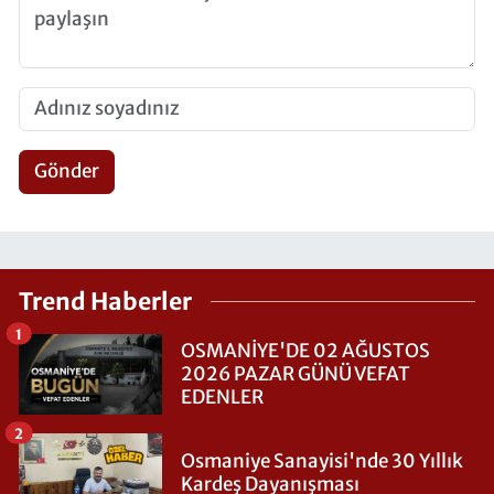
Gönder
Trend Haberler
1
OSMANİYE'DE 02 AĞUSTOS
2026 PAZAR GÜNÜ VEFAT
EDENLER
2
Osmaniye Sanayisi'nde 30 Yıllık
Kardeş Dayanışması