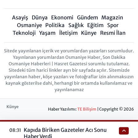
Asayiş
Dünya
Ekonomi
Gündem
Magazin
Osmaniye
Politika
Sağlık
Eğitim
Spor
Teknoloji
Yaşam
İletişim
Künye
Resmi İlan
Sitede yayınlanan içerik ve yorumlardan yazarları sorumludur.
Yayınlanan yorumlardan Osmaniye Haber, Son Dakika
Osmaniye Haberleri | Hasret Gazetesi sorumlu tutulamaz.
Sitedeki tüm harici linkler ayrı bir sayfada açılır. Sitemizde
yayınlanan haber, köşe yazıları ve fotoğraflar izin alınmaksızın
kaynak gösterilse dahi, herhangi bir ortamda kullanılamaz ve
yayınlanamaz
Künye
Haber Yazılımı:
TE Bilişim
| Copyright © 2026
Kapıda Biriken Gazeteler Acı Sonu
08:31
Haber Verdi