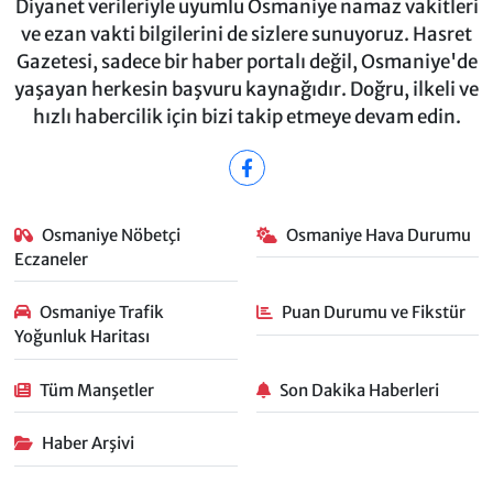
Diyanet verileriyle uyumlu Osmaniye namaz vakitleri
ve ezan vakti bilgilerini de sizlere sunuyoruz. Hasret
Gazetesi, sadece bir haber portalı değil, Osmaniye'de
yaşayan herkesin başvuru kaynağıdır. Doğru, ilkeli ve
hızlı habercilik için bizi takip etmeye devam edin.
Osmaniye Nöbetçi
Osmaniye Hava Durumu
Eczaneler
Osmaniye Trafik
Puan Durumu ve Fikstür
Yoğunluk Haritası
Tüm Manşetler
Son Dakika Haberleri
Haber Arşivi