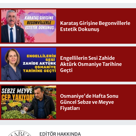
Karataş Girişine Begonvillerle
Estetik Dokunuş
Engellilerin Sesi Zahide
Aktürk Osmaniye Tarihine
Geçti
Osmaniye'de Hafta Sonu
Güncel Sebze ve Meyve
Fiyatları
EDITÖR HAKKINDA