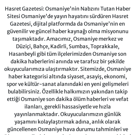
Hasret Gazetesi: Osmaniye'nin Nabzını Tutan Haber
Sitesi Osmaniye'de yayın hayatını sürdüren Hasret
Gazetesi, dijital platformda da Osmaniye'nin en
güvenilir ve güncel haber kaynağı olma misyonunu
taşımaktadır. Amacımız, Osmaniye merkez ve
Düziçi, Bahçe, Kadirli, Sumbas, Toprakkale,
Hasanbeyli gibi tüm ilçelerimizden Osmaniye son
dakika haberlerini anında ve tarafsız bir şekilde
okuyucularımıza ulaştırmaktır. Sitemizde, Osmaniye
haber kategorisi altında siyaset, asayiş, ekonomi,
spor ve kültür-sanat alanındaki en yeni gelişmeleri
bulabilirsiniz. Özellikle halkımızın yakından takip
ettiği Osmaniye son dakika ölüm haberleri ve vefat
ilanları, gerekli hassasiyetle ve hızla
yayınlanmaktadır. Okuyucularımızın günlük
yaşamını kolaylaştırmak adına, anlık olarak
güncellenen Osmaniye hava durumu tahminleri ve