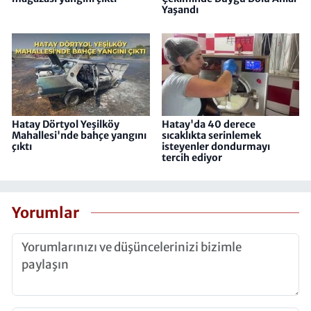
Yaşandı
Hatay Dörtyol Yeşilköy
Hatay'da 40 derece
Mahallesi'nde bahçe yangını
sıcaklıkta serinlemek
çıktı
isteyenler dondurmayı
tercih ediyor
Yorumlar