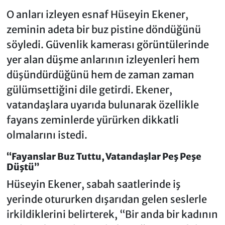
O anları izleyen esnaf Hüseyin Ekener,
zeminin adeta bir buz pistine döndüğünü
söyledi. Güvenlik kamerası görüntülerinde
yer alan düşme anlarının izleyenleri hem
düşündürdüğünü hem de zaman zaman
gülümsettiğini dile getirdi. Ekener,
vatandaşlara uyarıda bulunarak özellikle
fayans zeminlerde yürürken dikkatli
olmalarını istedi.
“Fayanslar Buz Tuttu, Vatandaşlar Peş Peşe
Düştü”
Hüseyin Ekener, sabah saatlerinde iş
yerinde otururken dışarıdan gelen seslerle
irkildiklerini belirterek, “Bir anda bir kadının