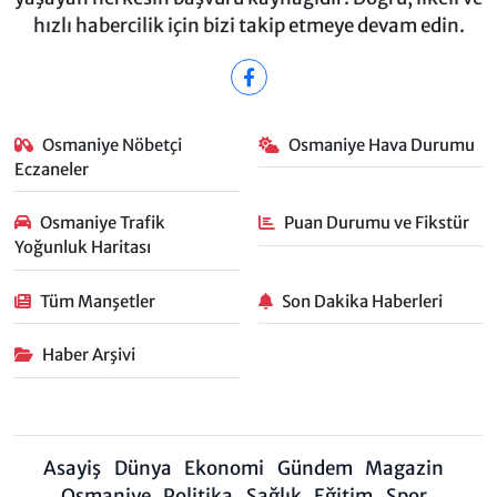
hızlı habercilik için bizi takip etmeye devam edin.
Osmaniye Nöbetçi
Osmaniye Hava Durumu
Eczaneler
Osmaniye Trafik
Puan Durumu ve Fikstür
Yoğunluk Haritası
Tüm Manşetler
Son Dakika Haberleri
Haber Arşivi
Asayiş
Dünya
Ekonomi
Gündem
Magazin
Osmaniye
Politika
Sağlık
Eğitim
Spor