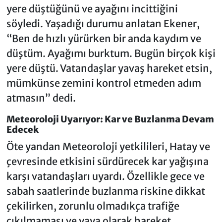
yere düştüğünü ve ayağını incittiğini
söyledi. Yaşadığı durumu anlatan Ekener,
“Ben de hızlı yürürken bir anda kaydım ve
düştüm. Ayağımı burktum. Bugün birçok kişi
yere düştü. Vatandaşlar yavaş hareket etsin,
mümkünse zemini kontrol etmeden adım
atmasın” dedi.
Meteoroloji Uyarıyor: Kar ve Buzlanma Devam
Edecek
Öte yandan Meteoroloji yetkilileri, Hatay ve
çevresinde etkisini sürdürecek kar yağışına
karşı vatandaşları uyardı. Özellikle gece ve
sabah saatlerinde buzlanma riskine dikkat
çekilirken, zorunlu olmadıkça trafiğe
çıkılmaması ve yaya olarak hareket