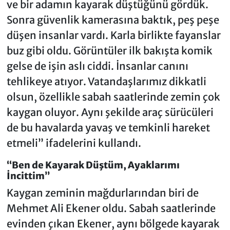
ve bir adamın kayarak düştüğünü gördük.
Sonra güvenlik kamerasına baktık, peş peşe
düşen insanlar vardı. Karla birlikte fayanslar
buz gibi oldu. Görüntüler ilk bakışta komik
gelse de işin aslı ciddi. İnsanlar canını
tehlikeye atıyor. Vatandaşlarımız dikkatli
olsun, özellikle sabah saatlerinde zemin çok
kaygan oluyor. Aynı şekilde araç sürücüleri
de bu havalarda yavaş ve temkinli hareket
etmeli” ifadelerini kullandı.
“Ben de Kayarak Düştüm, Ayaklarımı
İncittim”
Kaygan zeminin mağdurlarından biri de
Mehmet Ali Ekener oldu. Sabah saatlerinde
evinden çıkan Ekener, aynı bölgede kayarak