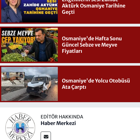
Aktürk Osmaniye Tarihine
Geçti
Osmaniye'de Hafta Sonu
Güncel Sebze ve Meyve
Fiyatları
Osmaniye'de Yolcu Otobüsü
Ata Çarptı
EDITÖR HAKKINDA
Haber Merkezi