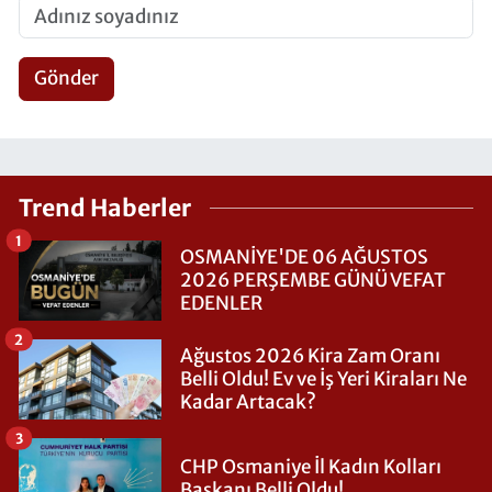
Gönder
Trend Haberler
1
OSMANİYE'DE 06 AĞUSTOS
2026 PERŞEMBE GÜNÜ VEFAT
EDENLER
2
Ağustos 2026 Kira Zam Oranı
Belli Oldu! Ev ve İş Yeri Kiraları Ne
Kadar Artacak?
3
CHP Osmaniye İl Kadın Kolları
Başkanı Belli Oldu!