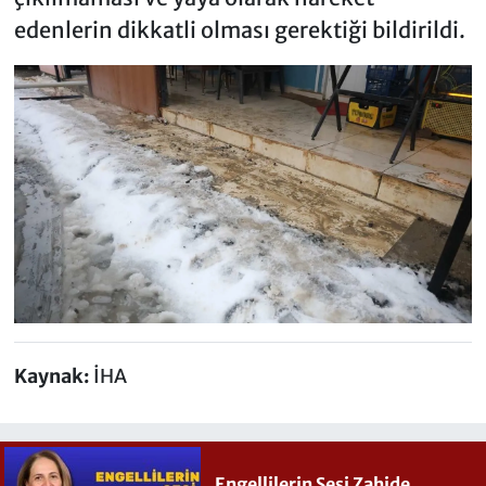
edenlerin dikkatli olması gerektiği bildirildi.
Kaynak:
İHA
Engellilerin Sesi Zahide