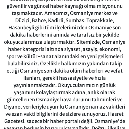
güvenilir ve güncel haber kaynağı olma misyonunu
taşımaktadır. Amacımız, Osmaniye merkez ve
Düziçi, Bahçe, Kadirli, Sumbas, Toprakkale,
Hasanbeyli gibi tüm ilçelerimizden Osmaniye son
dakika haberlerini anında ve tarafsız bir şekilde
okuyucularımıza ulaştırmaktır. Sitemizde, Osmaniye
haber kategorisi altında siyaset, asayiş, ekonomi,
spor ve kültür-sanat alanındaki en yeni gelişmeleri
bulabilirsiniz. Özellikle halkımızın yakından takip
ettiği Osmaniye son dakika ölüm haberleri ve vefat
ilanları, gerekli hassasiyetle ve hızla
yayınlanmaktadır. Okuyucularımızın günlük
yaşamını kolaylaştırmak adına, anlık olarak
güncellenen Osmaniye hava durumu tahminleri ve
Diyanet verileriyle uyumlu Osmaniye namaz vakitleri
ve ezan vakti bilgilerini de sizlere sunuyoruz. Hasret
Gazetesi, sadece bir haber portalı değil, Osmaniye'de
yaşayan herkesin başvuru kaynağıdır. Doğru, ilkeli ve