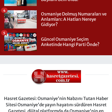
4
Osmaniye Dolmuş Numaraları ve
Anlamları: A Hatları Nereye
Gidiyor?
5
Güncel Osmaniye Seçim
Anketinde Hangi Parti Önde?
Hasret Gazetesi: Osmaniye'nin Nabzını Tutan Haber
Sitesi Osmaniye'de yayın hayatını sürdüren Hasret
Gazetesi, dijital platformda da Osmaniye'nin en