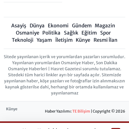
Asayiş
Dünya
Ekonomi
Gündem
Magazin
Osmaniye
Politika
Sağlık
Eğitim
Spor
Teknoloji
Yaşam
İletişim
Künye
Resmi İlan
Sitede yayınlanan içerik ve yorumlardan yazarları sorumludur.
Yayınlanan yorumlardan Osmaniye Haber, Son Dakika
Osmaniye Haberleri | Hasret Gazetesi sorumlu tutulamaz.
Sitedeki tüm harici linkler ayrı bir sayfada açılır. Sitemizde
yayınlanan haber, köşe yazıları ve fotoğraflar izin alınmaksızın
kaynak gösterilse dahi, herhangi bir ortamda kullanılamaz ve
yayınlanamaz
Künye
Haber Yazılımı:
TE Bilişim
| Copyright © 2026