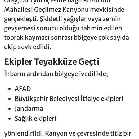
Olay, Dörtyol ilçesine bağlı Kuzuculu
Mahallesi Geçilmez Kanyonu mevkisinde
gerçekleşti. Şiddetli yağışlar veya zemin
gevşemesi sonucu olduğu tahmin edilen
toprak kayması sonrası bölgeye çok sayıda
ekip sevk edildi.
Ekipler Teyakküze Geçti
İhbarın ardından bölgeye ivedilikle;
AFAD
Büyükşehir Belediyesi İtfaiye ekipleri
Jandarma
Sağlık ekipleri
yönlendirildi. Kanyon ve çevresinde titiz bir