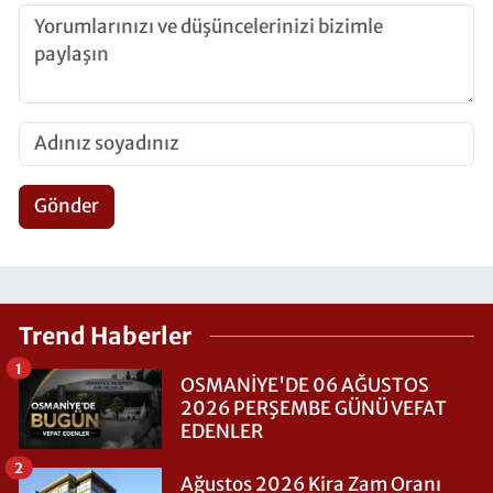
Gönder
Trend Haberler
1
OSMANİYE'DE 06 AĞUSTOS
2026 PERŞEMBE GÜNÜ VEFAT
EDENLER
2
Ağustos 2026 Kira Zam Oranı