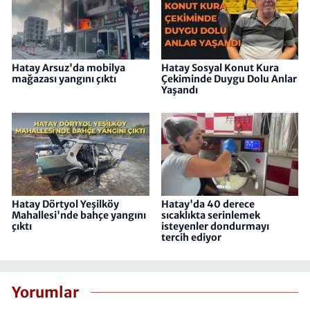
Hatay Arsuz'da mobilya
Hatay Sosyal Konut Kura
mağazası yangını çıktı
Çekiminde Duygu Dolu Anlar
Yaşandı
Hatay Dörtyol Yeşilköy
Hatay'da 40 derece
Mahallesi'nde bahçe yangını
sıcaklıkta serinlemek
çıktı
isteyenler dondurmayı
tercih ediyor
Yorumlar