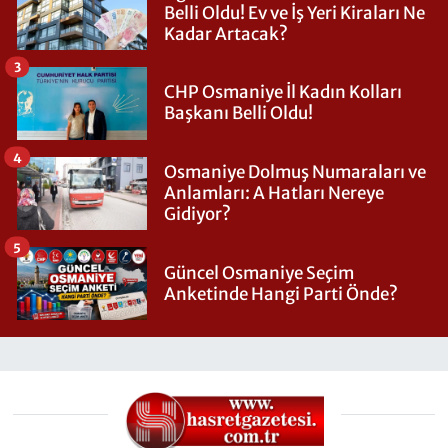
Belli Oldu! Ev ve İş Yeri Kiraları Ne
Kadar Artacak?
3
CHP Osmaniye İl Kadın Kolları
Başkanı Belli Oldu!
4
Osmaniye Dolmuş Numaraları ve
Anlamları: A Hatları Nereye
Gidiyor?
5
Güncel Osmaniye Seçim
Anketinde Hangi Parti Önde?