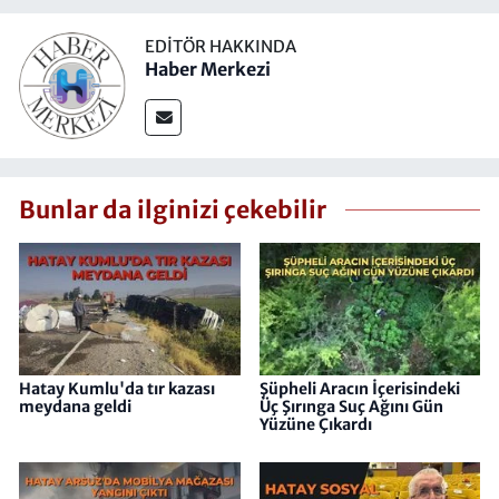
EDITÖR HAKKINDA
Haber Merkezi
Bunlar da ilginizi çekebilir
Hatay Kumlu'da tır kazası
Şüpheli Aracın İçerisindeki
meydana geldi
Üç Şırınga Suç Ağını Gün
Yüzüne Çıkardı