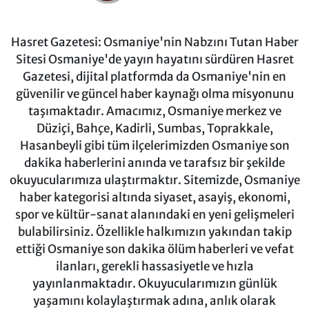
Hasret Gazetesi: Osmaniye'nin Nabzını Tutan Haber
Sitesi Osmaniye'de yayın hayatını sürdüren Hasret
Gazetesi, dijital platformda da Osmaniye'nin en
güvenilir ve güncel haber kaynağı olma misyonunu
taşımaktadır. Amacımız, Osmaniye merkez ve
Düziçi, Bahçe, Kadirli, Sumbas, Toprakkale,
Hasanbeyli gibi tüm ilçelerimizden Osmaniye son
dakika haberlerini anında ve tarafsız bir şekilde
okuyucularımıza ulaştırmaktır. Sitemizde, Osmaniye
haber kategorisi altında siyaset, asayiş, ekonomi,
spor ve kültür-sanat alanındaki en yeni gelişmeleri
bulabilirsiniz. Özellikle halkımızın yakından takip
ettiği Osmaniye son dakika ölüm haberleri ve vefat
ilanları, gerekli hassasiyetle ve hızla
yayınlanmaktadır. Okuyucularımızın günlük
yaşamını kolaylaştırmak adına, anlık olarak