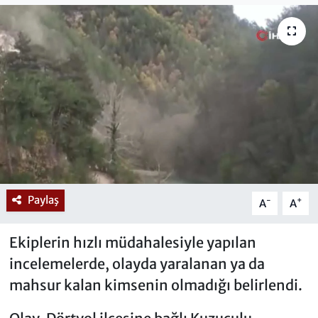
Paylaş
-
+
A
A
Ekiplerin hızlı müdahalesiyle yapılan
incelemelerde, olayda yaralanan ya da
mahsur kalan kimsenin olmadığı belirlendi.