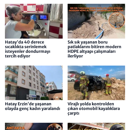
Hatay'da 40 derece
Sık sık yaşanan boru
sıcaklıkta serinlemek
patlaklarını bitiren modern
isteyenler dondurmayı
HDPE altyapı çalışmaları
tercih ediyor
ilerliyor
Hatay Erzin'de yaşanan
Virajlı yolda kontrolden
olayda genç kadın yaralandı
çıkan otomobil kayalıklara
çarptı