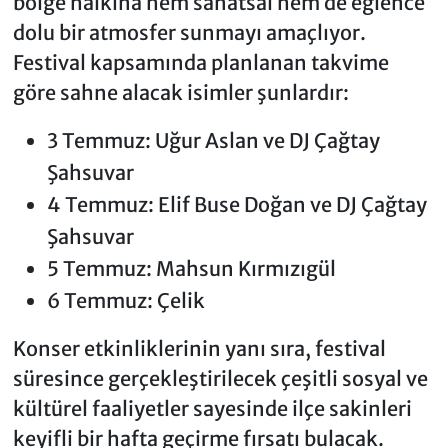
bölge halkına hem sanatsal hem de eğlence
dolu bir atmosfer sunmayı amaçlıyor.
Festival kapsamında planlanan takvime
göre sahne alacak isimler şunlardır:
3 Temmuz: Uğur Aslan ve DJ Çağtay
Şahsuvar
4 Temmuz: Elif Buse Doğan ve DJ Çağtay
Şahsuvar
5 Temmuz: Mahsun Kırmızıgül
6 Temmuz: Çelik
Konser etkinliklerinin yanı sıra, festival
süresince gerçekleştirilecek çeşitli sosyal ve
kültürel faaliyetler sayesinde ilçe sakinleri
keyifli bir hafta geçirme fırsatı bulacak.