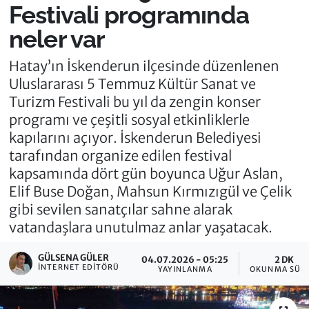
Festivali programında
neler var
Hatay’ın İskenderun ilçesinde düzenlenen
Uluslararası 5 Temmuz Kültür Sanat ve
Turizm Festivali bu yıl da zengin konser
programı ve çeşitli sosyal etkinliklerle
kapılarını açıyor. İskenderun Belediyesi
tarafından organize edilen festival
kapsamında dört gün boyunca Uğur Aslan,
Elif Buse Doğan, Mahsun Kırmızıgül ve Çelik
gibi sevilen sanatçılar sahne alarak
vatandaşlara unutulmaz anlar yaşatacak.
GÜLSENA GÜLER
04.07.2026 - 05:25
2 DK
İNTERNET EDITÖRÜ
YAYINLANMA
OKUNMA SÜRE