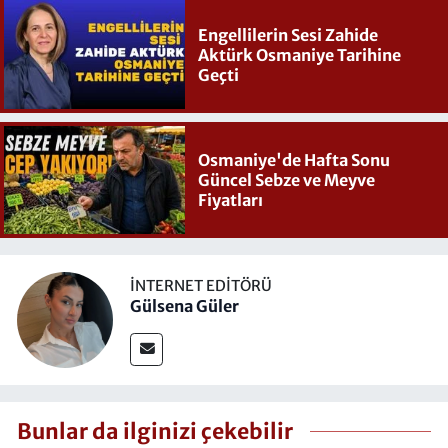
Engellilerin Sesi Zahide
Aktürk Osmaniye Tarihine
Geçti
Osmaniye'de Hafta Sonu
Güncel Sebze ve Meyve
Fiyatları
İNTERNET EDITÖRÜ
Gülsena Güler
Bunlar da ilginizi çekebilir