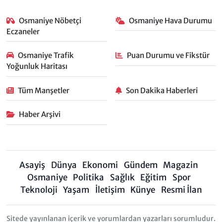
Osmaniye Nöbetçi
Osmaniye Hava Durumu
Eczaneler
Osmaniye Trafik
Puan Durumu ve Fikstür
Yoğunluk Haritası
Tüm Manşetler
Son Dakika Haberleri
Haber Arşivi
Asayiş
Dünya
Ekonomi
Gündem
Magazin
Osmaniye
Politika
Sağlık
Eğitim
Spor
Teknoloji
Yaşam
İletişim
Künye
Resmi İlan
Sitede yayınlanan içerik ve yorumlardan yazarları sorumludur.