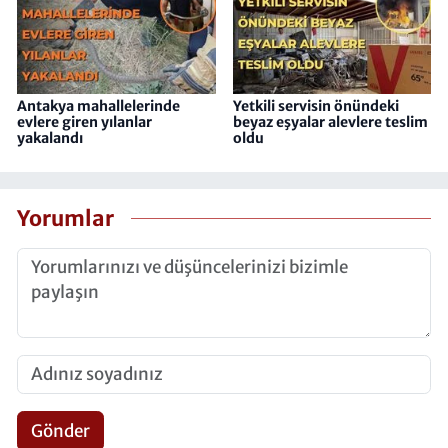
Antakya mahallelerinde
Yetkili servisin önündeki
evlere giren yılanlar
beyaz eşyalar alevlere teslim
yakalandı
oldu
Yorumlar
Gönder