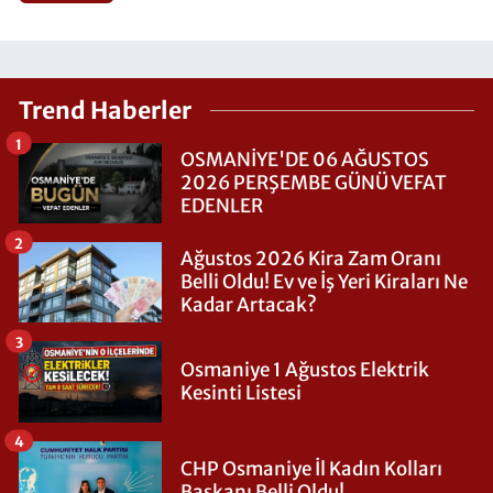
Trend Haberler
1
OSMANİYE'DE 06 AĞUSTOS
2026 PERŞEMBE GÜNÜ VEFAT
EDENLER
2
Ağustos 2026 Kira Zam Oranı
Belli Oldu! Ev ve İş Yeri Kiraları Ne
Kadar Artacak?
3
Osmaniye 1 Ağustos Elektrik
Kesinti Listesi
4
CHP Osmaniye İl Kadın Kolları
Başkanı Belli Oldu!