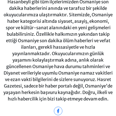
Hasanbeyli gibi tüm ilçelerimizden Osmaniye son
dakika haberlerini anında ve tarafsız bir şekilde
okuyucularımıza ulaştırmaktır. Sitemizde, Osmaniye
haber kategorisi altında siyaset, asayiş, ekonomi,
spor ve kültür-sanat alanındaki en yeni gelişmeleri
bulabilirsiniz. Özellikle halkımızın yakından takip
ettiği Osmaniye son dakika ölüm haberleri ve vefat
ilanları, gerekli hassasiyetle ve hızla
yayınlanmaktadır. Okuyucularımızın günlük
yaşamını kolaylaştırmak adına, anlık olarak
güncellenen Osmaniye hava durumu tahminleri ve
Diyanet verileriyle uyumlu Osmaniye namaz vakitleri
ve ezan vakti bilgilerini de sizlere sunuyoruz. Hasret
Gazetesi, sadece bir haber portalı değil, Osmaniye'de
yaşayan herkesin başvuru kaynağıdır. Doğru, ilkeli ve
hızlı habercilik için bizi takip etmeye devam edin.