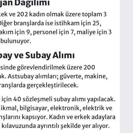
jan Dağılımı
ek ve 202 kadın olmak üzere toplam 3
Diğer branşlarda ise istihkam için 25,
kım için 9, personel için 7, maliye için 3
n bulunuyor.
bay ve Subay Alımı
sinde görevlendirilmek üzere 200
ak. Astsubay alımları; güverte, makine,
branşlarda gerçekleştirilecek.
 için 40 sözleşmeli subay alımı yapılacak.
ikmal, bilgisayar, elektronik, elektrik ve
nşlarını kapsıyor. Kadın ve erkek adaylara
kılavuzunda ayrıntılı şekilde yer alıyor.