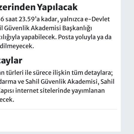
zerinden Yapılacak
6 saat 23.59’a kadar, yalnızca e-Devlet
il Güvenlik Akademisi Başkanlığı
lığıyla yapabilecek. Posta yoluyla ya da
edilmeyecek.
taylar
 türleri ile sürece ilişkin tüm detaylara;
arma ve Sahil Güvenlik Akademisi, Sahil
apısı internet sitelerinde yayımlanan
lecek.