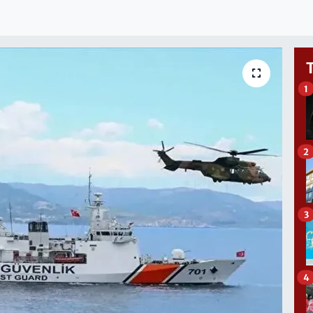
1
2
3
4