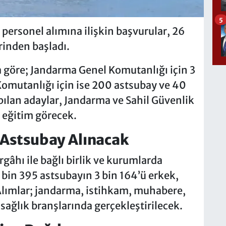
5
personel alımına ilişkin başvurular, 26
rinden başladı.
 göre; Jandarma Genel Komutanlığı için 3
Komutanlığı için ise 200 astsubay ve 40
pılan adaylar, Jandarma ve Sahil Güvenlik
 eğitim görecek.
 Astsubay Alınacak
âhı ile bağlı birlik ve kurumlarda
 bin 395 astsubayın 3 bin 164’ü erkek,
Alımlar; jandarma, istihkam, muhabere,
sağlık branşlarında gerçekleştirilecek.