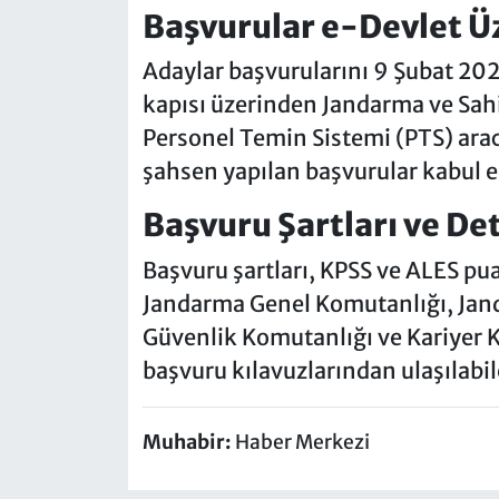
Başvurular e-Devlet Ü
Adaylar başvurularını 9 Şubat 202
kapısı üzerinden Jandarma ve Sah
Personel Temin Sistemi (PTS) aracı
şahsen yapılan başvurular kabul 
Başvuru Şartları ve De
Başvuru şartları, KPSS ve ALES puan
Jandarma Genel Komutanlığı, Jand
Güvenlik Komutanlığı ve Kariyer K
başvuru kılavuzlarından ulaşılabi
Muhabir:
Haber Merkezi