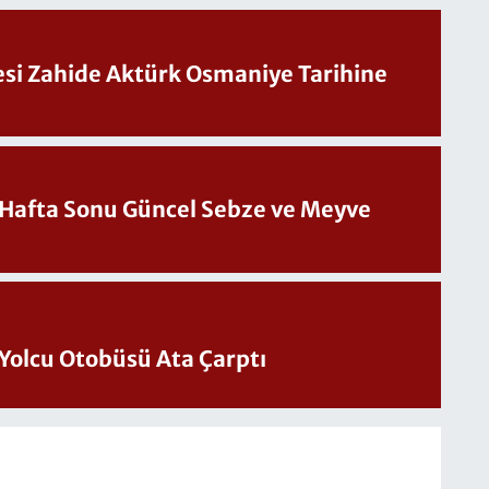
Sesi Zahide Aktürk Osmaniye Tarihine
üncel Sebze ve Meyve
Yolcu Otobüsü Ata Çarptı