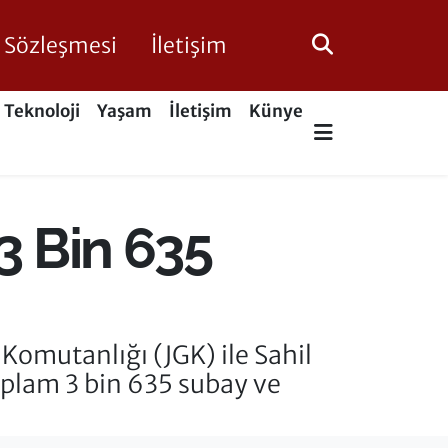
ik Sözleşmesi
İletişim
Teknoloji
Yaşam
İletişim
Künye
3 Bin 635
omutanlığı (JGK) ile Sahil
plam 3 bin 635 subay ve