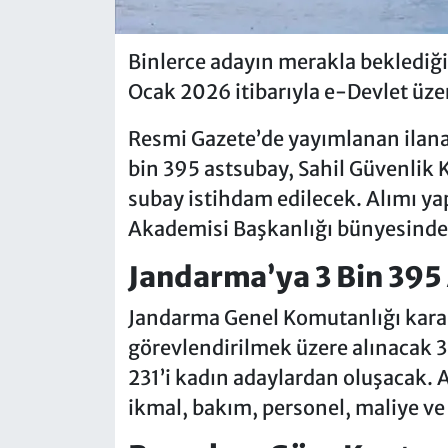
Binlerce adayın merakla beklediği 
Ocak 2026 itibarıyla e-Devlet üze
Resmi Gazete’de yayımlanan ilana
bin 395 astsubay, Sahil Güvenlik 
subay istihdam edilecek. Alımı ya
Akademisi Başkanlığı bünyesinde
Jandarma’ya 3 Bin 395
Jandarma Genel Komutanlığı kararg
görevlendirilmek üzere alınacak 3
231’i kadın adaylardan oluşacak. 
ikmal, bakım, personel, maliye ve 