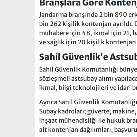
Branşlara Göre Konten
Jandarma branşında 2 bin 890 erk
bin 262 kişilik kontenjan ayrıldı. 
muhabere için 48, ikmal için 21, ba
ve sağlık için 20 kişilik kontenja
Sahil Güvenlik’e Astsu
Sahil Güvenlik Komutanlığı bünye
sözleşmeli astsubay alımı yapılac
ikmal, bilgi teknolojileri ve idari 
Ayrıca Sahil Güvenlik Komutanlığı
Subay kadroları; güverte, makine, 
inşaat mühendisliği ile hukuk bra
ait kontenjan dağılımları, başvuru 