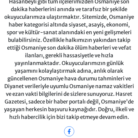
Hasanbeyli gibi tüm ilçelerimizden Osmaniye son
dakika haberlerini anında ve tarafsız bir şekilde
okuyucularımıza ulaştırmaktır. Sitemizde, Osmaniye
haber kategorisi altında siyaset, asayiş, ekonomi,
spor ve kültür-sanat alanındaki en yeni gelişmeleri
bulabilirsiniz. Özellikle halkımızın yakından takip
ettiği Osmaniye son dakika ölüm haberleri ve vefat
ilanları, gerekli hassasiyetle ve hızla
yayınlanmaktadır. Okuyucularımızın günlük
yaşamını kolaylaştırmak adına, anlık olarak
güncellenen Osmaniye hava durumu tahminleri ve
Diyanet verileriyle uyumlu Osmaniye namaz vakitleri
ve ezan vakti bilgilerini de sizlere sunuyoruz. Hasret
Gazetesi, sadece bir haber portalı değil, Osmaniye'de
yaşayan herkesin başvuru kaynağıdır. Doğru, ilkeli ve
hızlı habercilik için bizi takip etmeye devam edin.