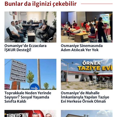
Bunlar da ilginizi çekebilir
Osmaniye'de Eczacılara
Osmaniye Sinemasında
İŞKUR Desteği!
Adım Atılıcak Yer Yok
Toprakkale Neden Yerinde
Osmaniye'de Mahalle
Sayıyor? Sosyal Yaşamda
İmkanlarıyla Yapılan Taziye
Sınıfta Kaldı
Evi Herkese Örnek Olmalı