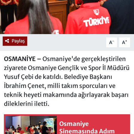
Paylaş
-
+
A
A
OSMANİYE –
Osmaniye'de gerçekleştirilen
ziyarete Osmaniye Gençlik ve Spor İl Müdürü
Yusuf Çebi de katıldı. Belediye Başkanı
İbrahim Çenet, milli takım sporcuları ve
teknik heyeti makamında ağırlayarak başarı
dileklerini iletti.
Osmaniye
Sinemasında Adım