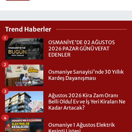
Trend Haberler
1
OSMANİYE'DE 02 AĞUSTOS
2026 PAZAR GÜNÜ VEFAT
EDENLER
2
Osmaniye Sanayisi'nde 30 Yıllık
Kardeş Dayanışması
3
Ağustos 2026 Kira Zam Oranı
Belli Oldu! Ev ve İş Yeri Kiraları Ne
Kadar Artacak?
4
Osmaniye 1 Ağustos Elektrik
Kesinti Listesi