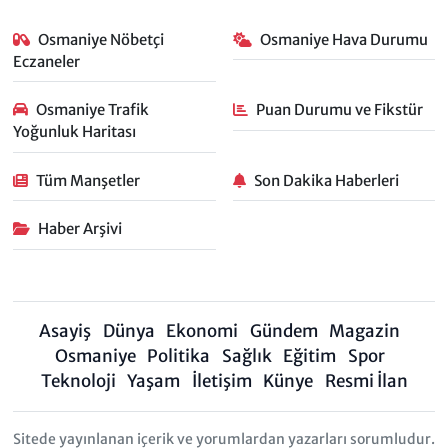
Osmaniye Nöbetçi
Osmaniye Hava Durumu
Eczaneler
Osmaniye Trafik
Puan Durumu ve Fikstür
Yoğunluk Haritası
Tüm Manşetler
Son Dakika Haberleri
Haber Arşivi
Asayiş
Dünya
Ekonomi
Gündem
Magazin
Osmaniye
Politika
Sağlık
Eğitim
Spor
Teknoloji
Yaşam
İletişim
Künye
Resmi İlan
Sitede yayınlanan içerik ve yorumlardan yazarları sorumludur.