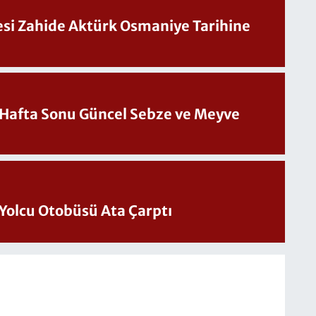
Sesi Zahide Aktürk Osmaniye Tarihine
üncel Sebze ve Meyve
Yolcu Otobüsü Ata Çarptı