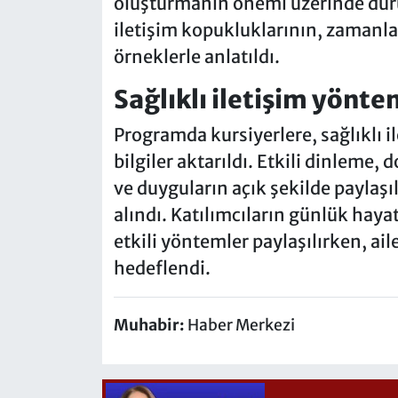
oluşturmanın önemi üzerinde durul
iletişim kopukluklarının, zamanla
örneklerle anlatıldı.
Sağlıklı iletişim yönte
Programda kursiyerlere, sağlıklı 
bilgiler aktarıldı. Etkili dinleme, 
ve duyguların açık şekilde paylaşıl
alındı. Katılımcıların günlük haya
etkili yöntemler paylaşılırken, ail
hedeflendi.
Muhabir:
Haber Merkezi