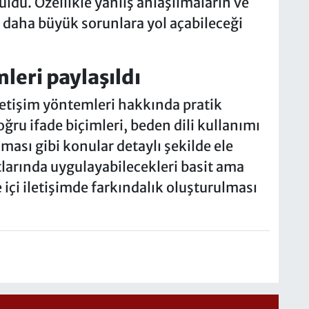
du. Özellikle yanlış anlaşılmaların ve
 daha büyük sorunlara yol açabileceği
mleri paylaşıldı
iletişim yöntemleri hakkında pratik
doğru ifade biçimleri, beden dili kullanımı
ması gibi konular detaylı şekilde ele
tlarında uygulayabilecekleri basit ama
e içi iletişimde farkındalık oluşturulması