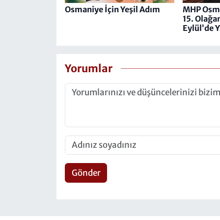
Osmaniye İçin Yeşil Adım
MHP Osman
15. Olağa
Eylül’de 
Yorumlar
Gönder