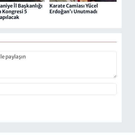
iye İl Başkanlığı
Karate Camiası Yücel
n Kongresi 5
Erdoğan'ı Unutmadı
Yapılacak