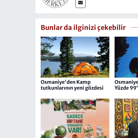
Bunlar da ilginizi çekebilir
Osmaniye'den Kamp
Osmaniye
tutkunlarının yeni gözdesi
Yüzde 99’