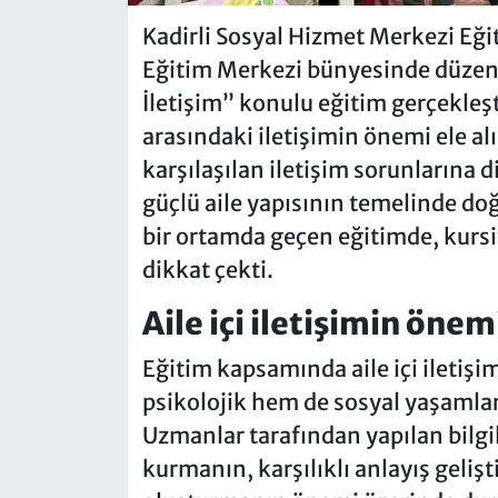
Kadirli Sosyal Hizmet Merkezi Eğit
Eğitim Merkezi bünyesinde düzenle
İletişim” konulu eğitim gerçekleşti
arasındaki iletişimin önemi ele a
karşılaşılan iletişim sorunlarına di
güçlü aile yapısının temelinde doğr
bir ortamda geçen eğitimde, kursi
dikkat çekti.
Aile içi iletişimin öne
Eğitim kapsamında aile içi iletişi
psikolojik hem de sosyal yaşamlar
Uzmanlar tarafından yapılan bilgi
kurmanın, karşılıklı anlayış gelişt