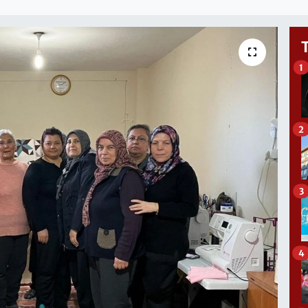
1
2
3
4