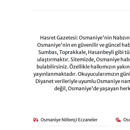
Hasret Gazetesi: Osmaniye'nin Nabzını 
Osmaniye'nin en güvenilir ve güncel ha
Sumbas, Toprakkale, Hasanbeyli gibi tü
ulaştırmaktır. Sitemizde, Osmaniye haber
bulabilirsiniz. Özellikle halkımızın yakı
yayınlanmaktadır. Okuyucularımızın günl
Diyanet verileriyle uyumlu Osmaniye namaz
değil, Osmaniye'de yaşayan herkes
Osmaniye Nöbetçi Eczaneler
Os