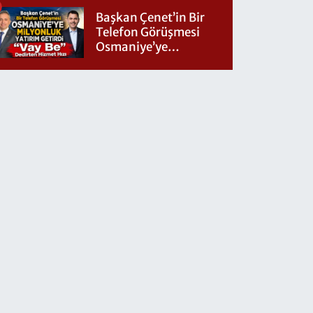
Başkan Çenet’in Bir
Telefon Görüşmesi
Osmaniye’ye
Milyonluk Yatırım
Getirdi