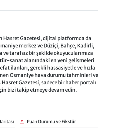
 Hasret Gazetesi, dijital platformda da
aniye merkez ve Düziçi, Bahçe, Kadirli,
ve tarafsız bir şekilde okuyucularımıza
ltür-sanat alanındaki en yeni gelişmeleri
at ilanları, gerekli hassasiyetle ve hızla
lenen Osmaniye hava durumu tahminleri ve
 Hasret Gazetesi, sadece bir haber portalı
için bizi takip etmeye devam edin.
aritası
Puan Durumu ve Fikstür