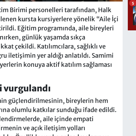
5
im Birimi personelleri tarafından, Halk
nen kursta kursiyerlere yönelik “Aile İçi
rildi. Eğitim programında, aile bireyleri
lınırken, günlük yaşamda sıkça
kkat çekildi. Katılımcılara, sağlıklı ve
u iletişimin yer aldığı anlatıldı. Samimi
yerlerin konuya aktif katılım sağlaması
mi vurgulandı
min güçlendirilmesinin, bireylerin hem
ına olumlu katkılar sunduğu ifade edildi.
lendirmelerde, aile içinde empati
irmenin ve açık iletişim yolları