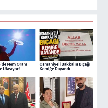
’de Nem Oranı
Osmaniyeli Bakkalın Bıçağı
e Ulaşıyor!
Kemiğe Dayandı