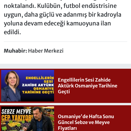
noktalandı. Kulübün, futbol endüstrisine
uygun, daha güçlü ve adanmış bir kadroyla
yoluna devam edeceği kamuoyuna ilan
edildi.
Muhabir:
Haber Merkezi
Engellilerin Sesi Zahide
Aktürk Osmaniye Tarihine
Geçti
Osmaniye'de Hafta Sonu
Güncel Sebze ve Meyve
Fiyatları