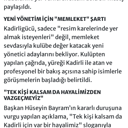
paylaşıldı.
YENİ YÖNETİM İÇİN "MEMLEKET" ŞARTI
Kadirligücü, sadece "resim karelerinde yer
almak isteyenleri" değil, memleket
sevdasıyla kulübe değer katacak yeni
yönetici adaylarını bekliyor. Kulüpten
yapılan çağrıda, yüreği Kadirli ile atan ve
profesyonel bir bakış açısına sahip isimlerle
görüşmelerin başladığı belirtildi.
"TEK KİŞİ KALSAM DA HAYALİMİZDEN
VAZGEÇMEYİZ"
Başkan Hüseyin Bayram’ın kararlı duruşuna
vurgu yapılan açıklama, "Tek kişi kalsam da
Kadirli için var bir hayalimiz" sloganıyla