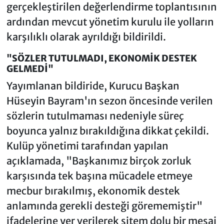
gerçekleştirilen değerlendirme toplantısının
ardından mevcut yönetim kurulu ile yolların
karşılıklı olarak ayrıldığı bildirildi.
"SÖZLER TUTULMADI, EKONOMİK DESTEK
GELMEDİ"
Yayımlanan bildiride, Kurucu Başkan
Hüseyin Bayram'ın sezon öncesinde verilen
sözlerin tutulmaması nedeniyle süreç
boyunca yalnız bırakıldığına dikkat çekildi.
Kulüp yönetimi tarafından yapılan
açıklamada, "Başkanımız birçok zorluk
karşısında tek başına mücadele etmeye
mecbur bırakılmış, ekonomik destek
anlamında gerekli desteği görememiştir"
ifadelerine yer verilerek sitem dolu bir mesaj