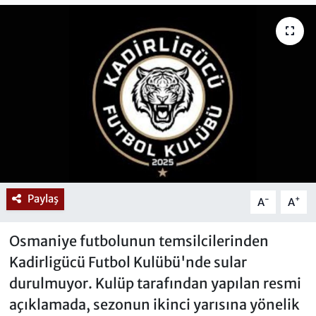
Paylaş
-
+
A
A
Osmaniye futbolunun temsilcilerinden
Kadirligücü Futbol Kulübü'nde sular
durulmuyor. Kulüp tarafından yapılan resmi
açıklamada, sezonun ikinci yarısına yönelik