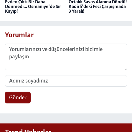
Evden Çıktı Bir Daha
Ortalık Savaş Alanına Döndü!
Dönmedi... Osmaniye'de Sır
Kadirli'deki Feci Çarpışmada
Kayıp!
3 Yaralı!
Yorumlar
Gönder