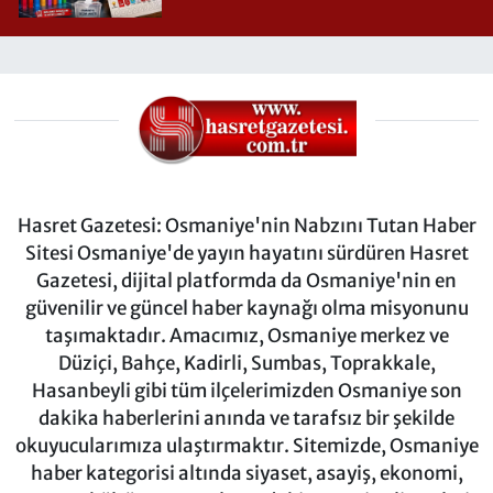
Hasret Gazetesi: Osmaniye'nin Nabzını Tutan Haber
Sitesi Osmaniye'de yayın hayatını sürdüren Hasret
Gazetesi, dijital platformda da Osmaniye'nin en
güvenilir ve güncel haber kaynağı olma misyonunu
taşımaktadır. Amacımız, Osmaniye merkez ve
Düziçi, Bahçe, Kadirli, Sumbas, Toprakkale,
Hasanbeyli gibi tüm ilçelerimizden Osmaniye son
dakika haberlerini anında ve tarafsız bir şekilde
okuyucularımıza ulaştırmaktır. Sitemizde, Osmaniye
haber kategorisi altında siyaset, asayiş, ekonomi,