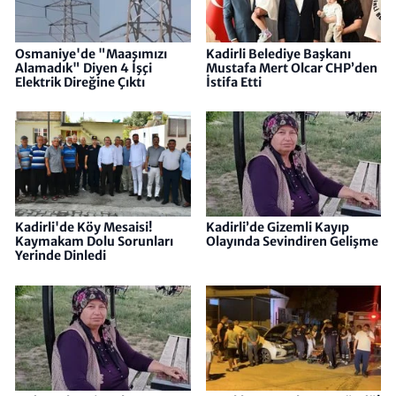
Osmaniye'de "Maaşımızı
Kadirli Belediye Başkanı
Alamadık" Diyen 4 İşçi
Mustafa Mert Olcar CHP’den
Elektrik Direğine Çıktı
İstifa Etti
Kadirli'de Köy Mesaisi!
Kadirli’de Gizemli Kayıp
Kaymakam Dolu Sorunları
Olayında Sevindiren Gelişme
Yerinde Dinledi