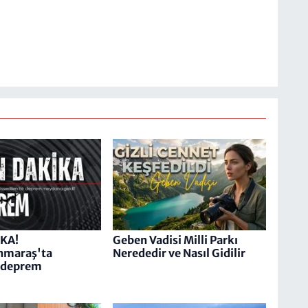
KA!
Geben Vadisi Milli Parkı
maraş'ta
Nerededir ve Nasıl Gidilir
 deprem