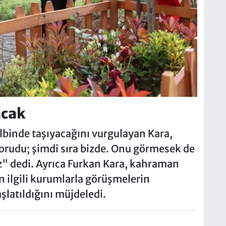
acak
lbinde taşıyacağını vurgulayan Kara,
rudu; şimdi sıra bizde. Onu görmesek de
" dedi. Ayrıca Furkan Kara, kahraman
n ilgili kurumlarla görüşmelerin
şlatıldığını müjdeledi.