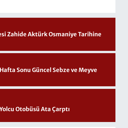
Sesi Zahide Aktürk Osmaniye Tarihine
üncel Sebze ve Meyve
Yolcu Otobüsü Ata Çarptı