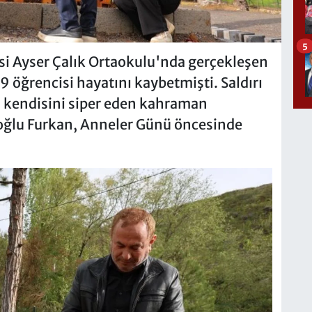
5
esi Ayser Çalık Ortaokulu'nda gerçekleşen
9 öğrencisi hayatını kaybetmişti. Saldırı
n kendisini siper eden kahraman
oğlu Furkan, Anneler Günü öncesinde