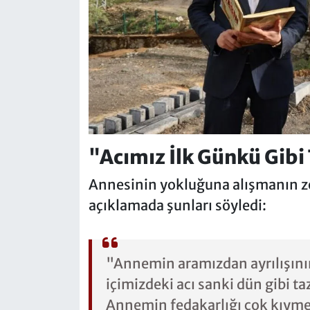
"Acımız İlk Günkü Gibi
Annesinin yokluğuna alışmanın zo
açıklamada şunları söyledi:
"Annemin aramızdan ayrılışını
içimizdeki acı sanki dün gibi 
Annemin fedakarlığı çok kıymet