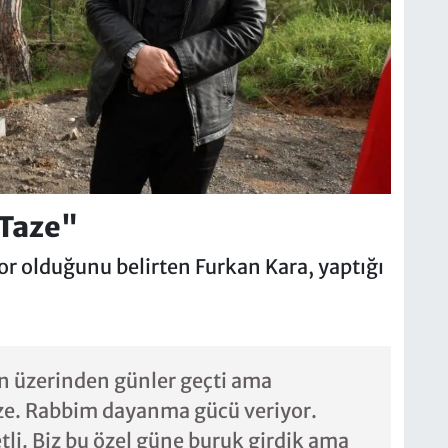
 Taze"
r olduğunu belirten Furkan Kara, yaptığı
n üzerinden günler geçti ama
taze. Rabbim dayanma gücü veriyor.
li. Biz bu özel güne buruk girdik ama