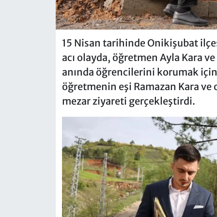
15 Nisan tarihinde Onikişubat ilç
acı olayda, öğretmen Ayla Kara ve 
anında öğrencilerini korumak içi
öğretmenin eşi Ramazan Kara ve 
mezar ziyareti gerçekleştirdi.