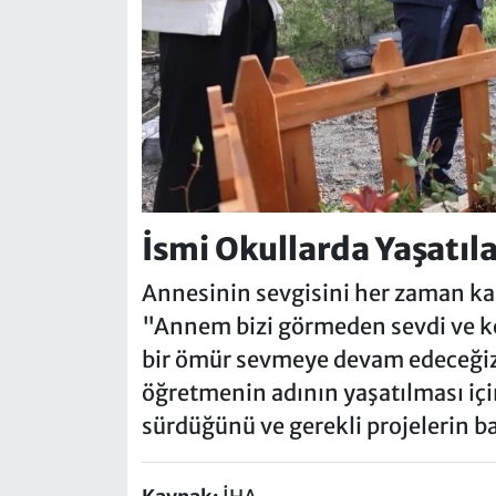
İsmi Okullarda Yaşatıl
Annesinin sevgisini her zaman ka
"Annem bizi görmeden sevdi ve ko
bir ömür sevmeye devam edeceğiz
öğretmenin adının yaşatılması içi
sürdüğünü ve gerekli projelerin ba