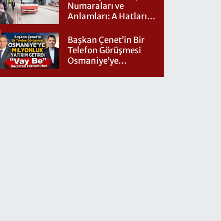
Numaraları ve
Anlamları: A Hatları
Nereye Gidiyor?
Başkan Çenet’in Bir
Telefon Görüşmesi
Osmaniye’ye
Milyonluk Yatırım
Getirdi