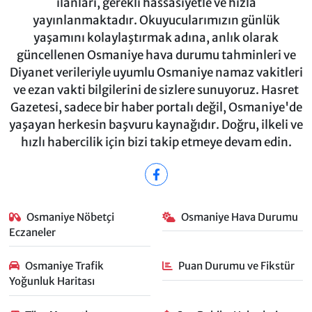
ilanları, gerekli hassasiyetle ve hızla
yayınlanmaktadır. Okuyucularımızın günlük
yaşamını kolaylaştırmak adına, anlık olarak
güncellenen Osmaniye hava durumu tahminleri ve
Diyanet verileriyle uyumlu Osmaniye namaz vakitleri
ve ezan vakti bilgilerini de sizlere sunuyoruz. Hasret
Gazetesi, sadece bir haber portalı değil, Osmaniye'de
yaşayan herkesin başvuru kaynağıdır. Doğru, ilkeli ve
hızlı habercilik için bizi takip etmeye devam edin.
Osmaniye Nöbetçi
Osmaniye Hava Durumu
Eczaneler
Osmaniye Trafik
Puan Durumu ve Fikstür
Yoğunluk Haritası