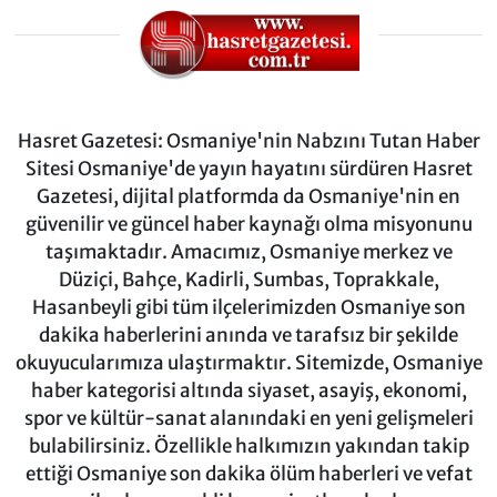
Hasret Gazetesi: Osmaniye'nin Nabzını Tutan Haber
Sitesi Osmaniye'de yayın hayatını sürdüren Hasret
Gazetesi, dijital platformda da Osmaniye'nin en
güvenilir ve güncel haber kaynağı olma misyonunu
taşımaktadır. Amacımız, Osmaniye merkez ve
Düziçi, Bahçe, Kadirli, Sumbas, Toprakkale,
Hasanbeyli gibi tüm ilçelerimizden Osmaniye son
dakika haberlerini anında ve tarafsız bir şekilde
okuyucularımıza ulaştırmaktır. Sitemizde, Osmaniye
haber kategorisi altında siyaset, asayiş, ekonomi,
spor ve kültür-sanat alanındaki en yeni gelişmeleri
bulabilirsiniz. Özellikle halkımızın yakından takip
ettiği Osmaniye son dakika ölüm haberleri ve vefat