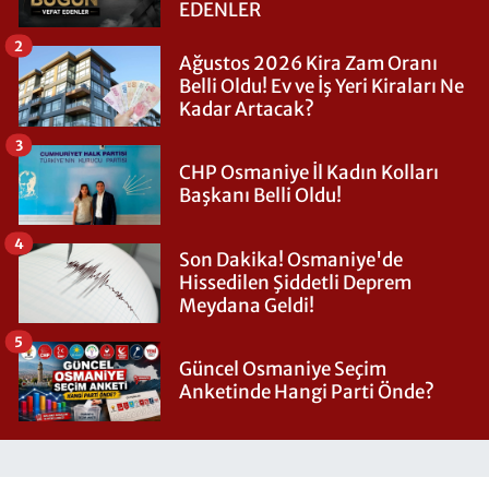
EDENLER
2
Ağustos 2026 Kira Zam Oranı
Belli Oldu! Ev ve İş Yeri Kiraları Ne
Kadar Artacak?
3
CHP Osmaniye İl Kadın Kolları
Başkanı Belli Oldu!
4
Son Dakika! Osmaniye'de
Hissedilen Şiddetli Deprem
Meydana Geldi!
5
Güncel Osmaniye Seçim
Anketinde Hangi Parti Önde?