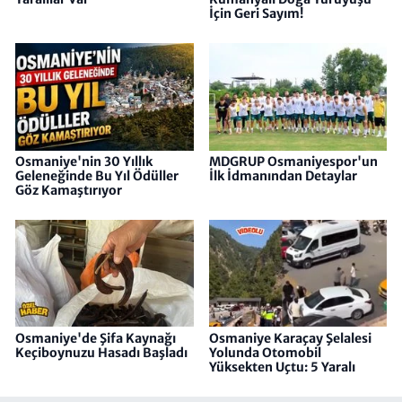
İçin Geri Sayım!
Osmaniye'nin 30 Yıllık
MDGRUP Osmaniyespor'un
Geleneğinde Bu Yıl Ödüller
İlk İdmanından Detaylar
Göz Kamaştırıyor
Osmaniye'de Şifa Kaynağı
Osmaniye Karaçay Şelalesi
Keçiboynuzu Hasadı Başladı
Yolunda Otomobil
Yüksekten Uçtu: 5 Yaralı