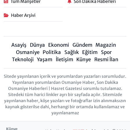
Tüm Manşetler
Son Dakika Haberleri
Haber Arşivi
Asayiş
Dünya
Ekonomi
Gündem
Magazin
Osmaniye
Politika
Sağlık
Eğitim
Spor
Teknoloji
Yaşam
İletişim
Künye
Resmi İlan
Sitede yayınlanan içerik ve yorumlardan yazarları sorumludur.
Yayınlanan yorumlardan Osmaniye Haber, Son Dakika
Osmaniye Haberleri | Hasret Gazetesi sorumlu tutulamaz.
Sitedeki tüm harici linkler ayrı bir sayfada açılır. Sitemizde
yayınlanan haber, köşe yazıları ve fotoğraflar izin alınmaksızın
kaynak gösterilse dahi, herhangi bir ortamda kullanılamaz ve
yayınlanamaz
Künye