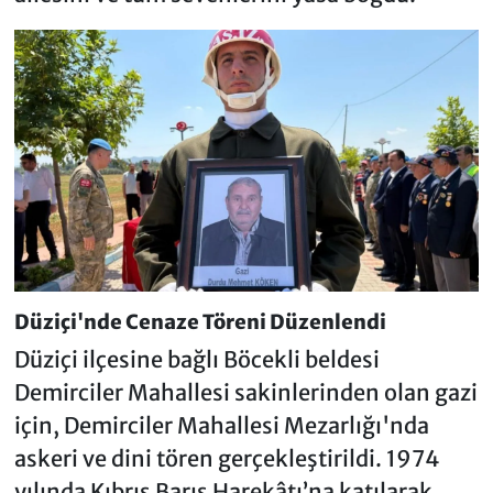
Düziçi'nde Cenaze Töreni Düzenlendi
Düziçi ilçesine bağlı Böcekli beldesi
Demirciler Mahallesi sakinlerinden olan gazi
için, Demirciler Mahallesi Mezarlığı'nda
askeri ve dini tören gerçekleştirildi. 1974
yılında Kıbrıs Barış Harekâtı’na katılarak