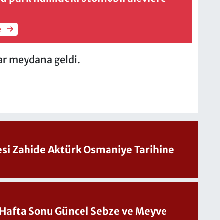
e
ar meydana geldi.
Sesi Zahide Aktürk Osmaniye Tarihine
üncel Sebze ve Meyve