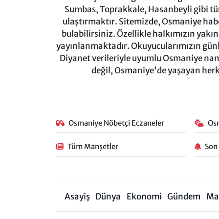
Sumbas, Toprakkale, Hasanbeyli gibi tü
ulaştırmaktır. Sitemizde, Osmaniye haber
bulabilirsiniz. Özellikle halkımızın yakı
yayınlanmaktadır. Okuyucularımızın günl
Diyanet verileriyle uyumlu Osmaniye namaz
değil, Osmaniye'de yaşayan herkes
Osmaniye Nöbetçi Eczaneler
Os
Tüm Manşetler
Son
Asayiş
Dünya
Ekonomi
Gündem
Ma