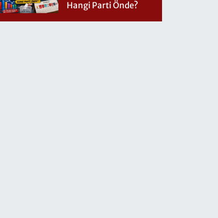
Hangi Parti Önde?