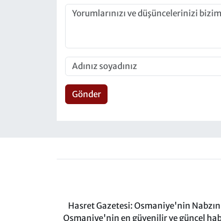
Gönder
Hasret Gazetesi: Osmaniye'nin Nabzını 
Osmaniye'nin en güvenilir ve güncel ha