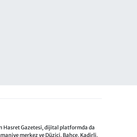
 Hasret Gazetesi, dijital platformda da
aniye merkez ve Düziçi, Bahçe, Kadirli,