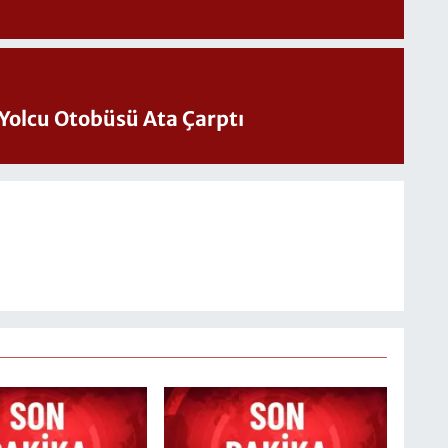
Yolcu Otobüsü Ata Çarptı