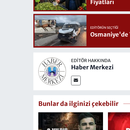
Fiyatları
EDITÖRÜN SEÇTIĞI
Osmaniye'de 
EDITÖR HAKKINDA
Haber Merkezi
Bunlar da ilginizi çekebilir