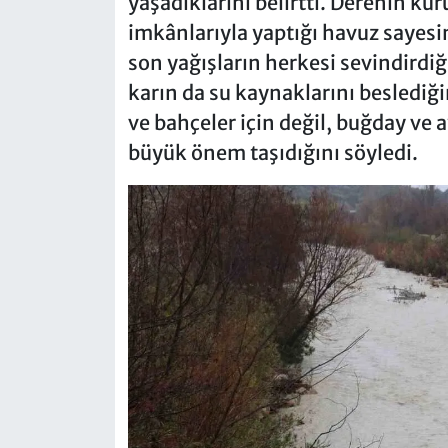
yaşadıklarını belirtti. Derenin k
imkânlarıyla yaptığı havuz sayesi
son yağışların herkesi sevindirdiğ
karın da su kaynaklarını beslediğ
ve bahçeler için değil, buğday ve a
büyük önem taşıdığını söyledi.