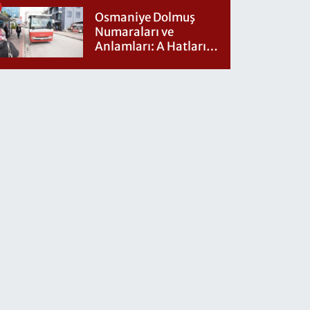
Osmaniye Dolmuş
Numaraları ve
Anlamları: A Hatları
Nereye Gidiyor?