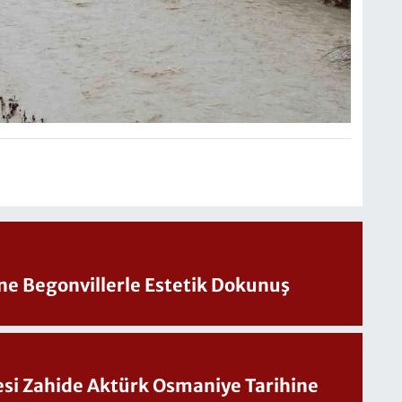
ine Begonvillerle Estetik Dokunuş
Sesi Zahide Aktürk Osmaniye Tarihine