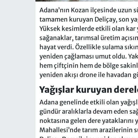
Adana’nın Kozan ilçesinde uzun s
tamamen kuruyan Deliçay, son yağı
Yüksek kesimlerde etkili olan kar 
sağanaklar, tarımsal üretim açıs
hayat verdi. Özellikle sulama sıkın
yeniden çağlaması umut oldu. Yakla
hem çiftçinin hem de bölge sakinl
yeniden akışı drone ile havadan g
Yağışlar kuruyan derel
Adana genelinde etkili olan yağışl
gündür aralıklarla devam eden s
noktasına gelen dere yataklarını 
Mahallesi’nde tarım arazilerinin