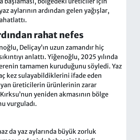
 başlaması, bölgedeki üreticiler için
yaz aylarının ardından gelen yağışlar,
ahatlattı.
ardından rahat nefes
enoğlu, Deliçay’ın uzun zamandır hiç
sıkıntıyı anlattı. Yiğenoğlu, 2025 yılında
 derenin tamamen kuruduğunu söyledi. Yaz
ç kez sulayabildiklerini ifade eden
n üreticilerin ürünlerinin zarar
e Kırksu’nun yeniden akmasının bölge
nu vurguladı.
az da yaz aylarında büyük zorluk