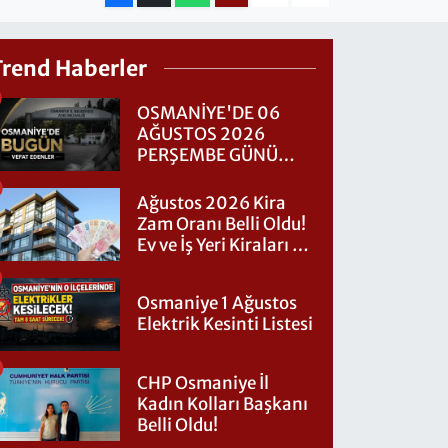
Trend Haberler
OSMANİYE'DE 06
AĞUSTOS 2026
PERŞEMBE GÜNÜ
VEFAT EDENLER
Ağustos 2026 Kira
Zam Oranı Belli Oldu!
Ev ve İş Yeri Kiraları Ne
Kadar Artacak?
Osmaniye 1 Ağustos
Elektrik Kesinti Listesi
CHP Osmaniye İl
Kadın Kolları Başkanı
Belli Oldu!