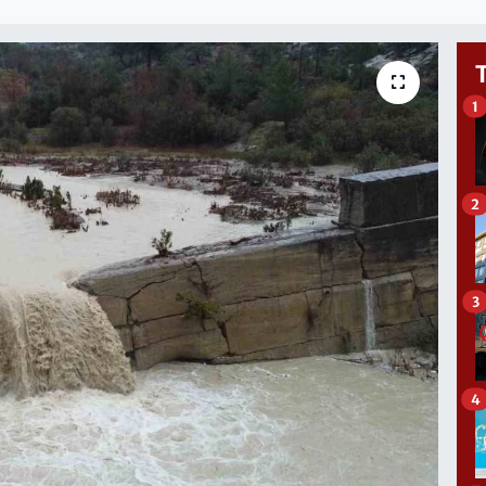
1
2
3
4