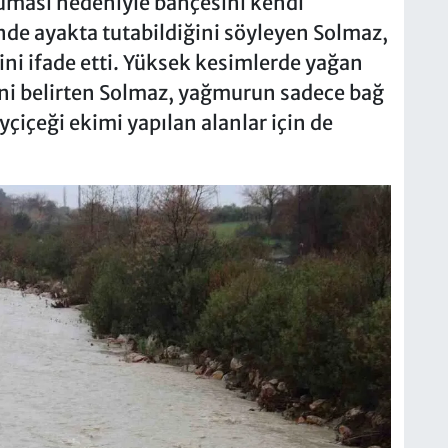
uruması nedeniyle bahçesini kendi
nde ayakta tutabildiğini söyleyen Solmaz,
ini ifade etti. Yüksek kesimlerde yağan
ini belirten Solmaz, yağmurun sadece bağ
yçiçeği ekimi yapılan alanlar için de