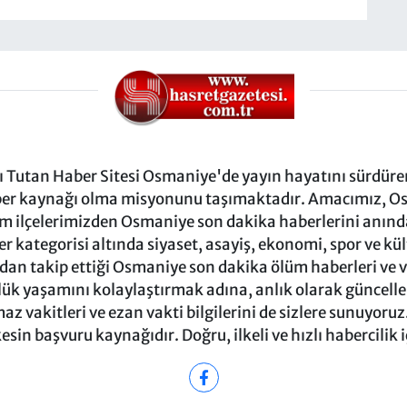
Tutan Haber Sitesi Osmaniye'de yayın hayatını sürdüren
ber kaynağı olma misyonunu taşımaktadır. Amacımız, Osm
m ilçelerimizden Osmaniye son dakika haberlerini anında 
 kategorisi altında siyaset, asayiş, ekonomi, spor ve kü
ndan takip ettiği Osmaniye son dakika ölüm haberleri ve vef
ük yaşamını kolaylaştırmak adına, anlık olarak güncel
 vakitleri ve ezan vakti bilgilerini de sizlere sunuyoruz.
in başvuru kaynağıdır. Doğru, ilkeli ve hızlı habercilik 