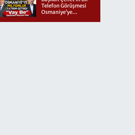
Telefon Görüşmesi
Osmaniye’ye
Milyonluk Yatırım
Getirdi