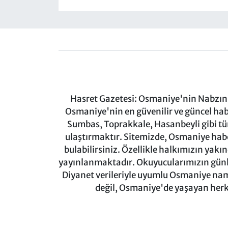
Hasret Gazetesi: Osmaniye'nin Nabzını 
Osmaniye'nin en güvenilir ve güncel ha
Sumbas, Toprakkale, Hasanbeyli gibi tü
ulaştırmaktır. Sitemizde, Osmaniye haber
bulabilirsiniz. Özellikle halkımızın yakı
yayınlanmaktadır. Okuyucularımızın günl
Diyanet verileriyle uyumlu Osmaniye namaz
değil, Osmaniye'de yaşayan herkes