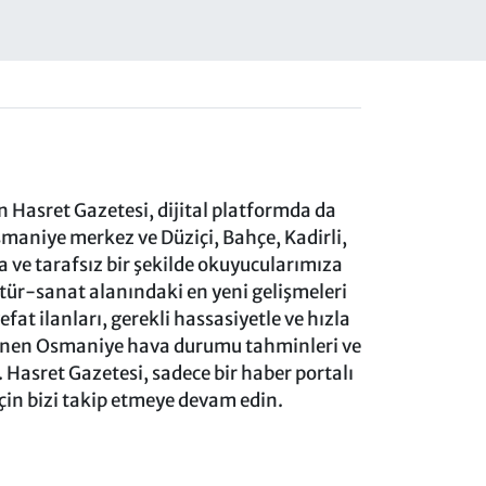
 Hasret Gazetesi, dijital platformda da
aniye merkez ve Düziçi, Bahçe, Kadirli,
ve tarafsız bir şekilde okuyucularımıza
ltür-sanat alanındaki en yeni gelişmeleri
at ilanları, gerekli hassasiyetle ve hızla
lenen Osmaniye hava durumu tahminleri ve
 Hasret Gazetesi, sadece bir haber portalı
için bizi takip etmeye devam edin.