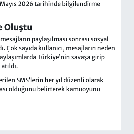
 Mayıs 2026 tarihinde bilgilendirme
e Oluştu
ı mesajların paylaşılması sonrası sosyal
ı. Çok sayıda kullanıcı, mesajların neden
paylaşımlarda Türkiye’nin savaşa girip
atıldı.
ilen SMS’lerin her yıl düzenli olarak
rçası olduğunu belirterek kamuoyunu