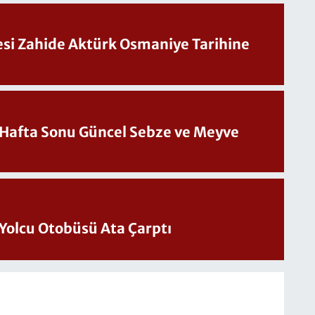
Sesi Zahide Aktürk Osmaniye Tarihine
üncel Sebze ve Meyve
Yolcu Otobüsü Ata Çarptı