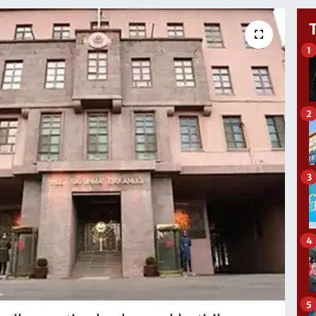
1
2
3
4
5