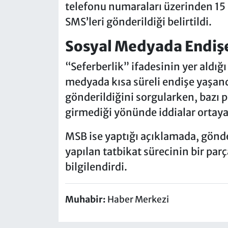
telefonu numaraları üzerinden 15
SMS’leri gönderildiği belirtildi.
Sosyal Medyada Endiş
“Seferberlik” ifadesinin yer aldığ
medyada kısa süreli endişe yaşand
gönderildiğini sorgularken, bazı 
girmediği yönünde iddialar ortaya 
MSB ise yaptığı açıklamada, gönder
yapılan tatbikat sürecinin bir pa
bilgilendirdi.
Muhabir:
Haber Merkezi