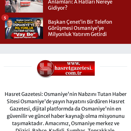
Anlamları: A Hatları Nereye
Gidiyor?
5
Başkan Çenet’in Bir Telefon
Görüşmesi Osmaniye’ye
Milyonluk Yatırım Getirdi
Hasret Gazetesi: Osmaniye'nin Nabzını Tutan Haber
Sitesi Osmaniye'de yayın hayatını sürdüren Hasret
Gazetesi, dijital platformda da Osmaniye'nin en
güvenilir ve güncel haber kaynağı olma misyonunu
taşımaktadır. Amacımız, Osmaniye merkez ve
Düziçi, Bahçe, Kadirli, Sumbas, Toprakkale,