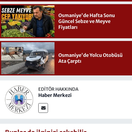
Osmaniye'de Hafta Sonu
Güncel Sebze ve Meyve
Fiyatları
Osmaniye'de Yolcu Otobüsü
Ata Çarptı
EDITÖR HAKKINDA
Haber Merkezi