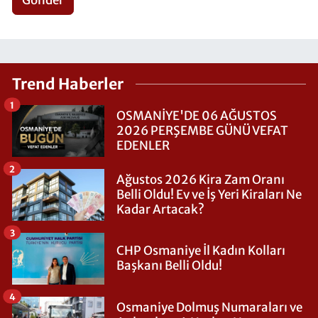
Gönder
Trend Haberler
1
OSMANİYE'DE 06 AĞUSTOS
2026 PERŞEMBE GÜNÜ VEFAT
EDENLER
2
Ağustos 2026 Kira Zam Oranı
Belli Oldu! Ev ve İş Yeri Kiraları Ne
Kadar Artacak?
3
CHP Osmaniye İl Kadın Kolları
Başkanı Belli Oldu!
4
Osmaniye Dolmuş Numaraları ve