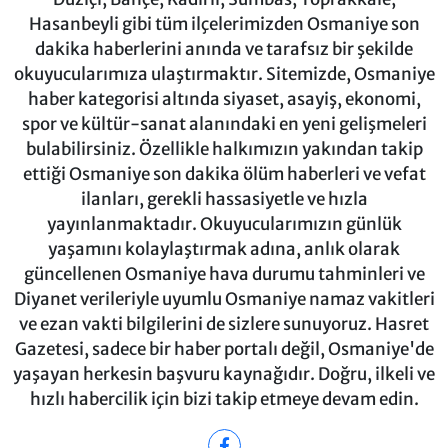
Hasanbeyli gibi tüm ilçelerimizden Osmaniye son
dakika haberlerini anında ve tarafsız bir şekilde
okuyucularımıza ulaştırmaktır. Sitemizde, Osmaniye
haber kategorisi altında siyaset, asayiş, ekonomi,
spor ve kültür-sanat alanındaki en yeni gelişmeleri
bulabilirsiniz. Özellikle halkımızın yakından takip
ettiği Osmaniye son dakika ölüm haberleri ve vefat
ilanları, gerekli hassasiyetle ve hızla
yayınlanmaktadır. Okuyucularımızın günlük
yaşamını kolaylaştırmak adına, anlık olarak
güncellenen Osmaniye hava durumu tahminleri ve
Diyanet verileriyle uyumlu Osmaniye namaz vakitleri
ve ezan vakti bilgilerini de sizlere sunuyoruz. Hasret
Gazetesi, sadece bir haber portalı değil, Osmaniye'de
yaşayan herkesin başvuru kaynağıdır. Doğru, ilkeli ve
hızlı habercilik için bizi takip etmeye devam edin.