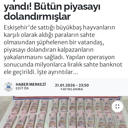
yandı! Bütün piyasayı
dolandırmışlar
Eskişehir'de sattığı büyükbaş hayvanların
karşılı olarak aldığı paraların sahte
olmasından şüphelenen bir vatandaş,
piyasayı dolandıran kalpazanların
yakalanmasını sağladı. Yapılan operasyon
sonucunda milyonlarca liralık sahte banknot
ele geçirildi. İşte ayrıntılar...
HABER MERKEZI
21.01.2026 - 23:50
EDITÖR
YAYINLANMA