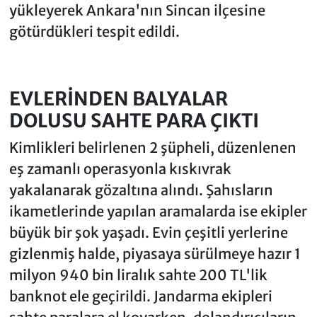
yükleyerek Ankara'nın Sincan ilçesine
götürdükleri tespit edildi.
EVLERİNDEN BALYALAR
DOLUSU SAHTE PARA ÇIKTI
Kimlikleri belirlenen 2 şüpheli, düzenlenen
eş zamanlı operasyonla kıskıvrak
yakalanarak gözaltına alındı. Şahısların
ikametlerinde yapılan aramalarda ise ekipler
büyük bir şok yaşadı. Evin çeşitli yerlerine
gizlenmiş halde, piyasaya sürülmeye hazır 1
milyon 940 bin liralık sahte 200 TL'lik
banknot ele geçirildi. Jandarma ekipleri