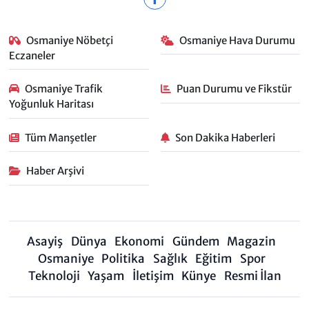
Osmaniye Nöbetçi
Osmaniye Hava Durumu
Eczaneler
Osmaniye Trafik
Puan Durumu ve Fikstür
Yoğunluk Haritası
Tüm Manşetler
Son Dakika Haberleri
Haber Arşivi
Asayiş
Dünya
Ekonomi
Gündem
Magazin
Osmaniye
Politika
Sağlık
Eğitim
Spor
Teknoloji
Yaşam
İletişim
Künye
Resmi İlan