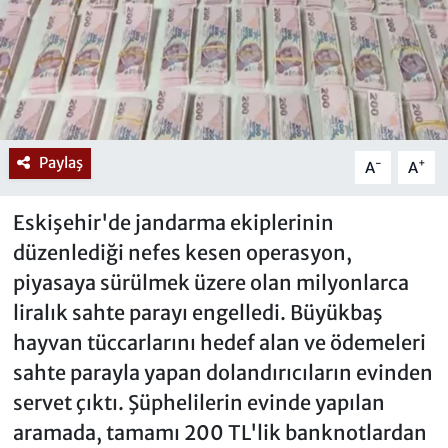
Paylaş
-
+
A
A
Eskişehir'de jandarma ekiplerinin
düzenlediği nefes kesen operasyon,
piyasaya sürülmek üzere olan milyonlarca
liralık sahte parayı engelledi. Büyükbaş
hayvan tüccarlarını hedef alan ve ödemeleri
sahte parayla yapan dolandırıcıların evinden
servet çıktı. Şüphelilerin evinde yapılan
aramada, tamamı 200 TL'lik banknotlardan