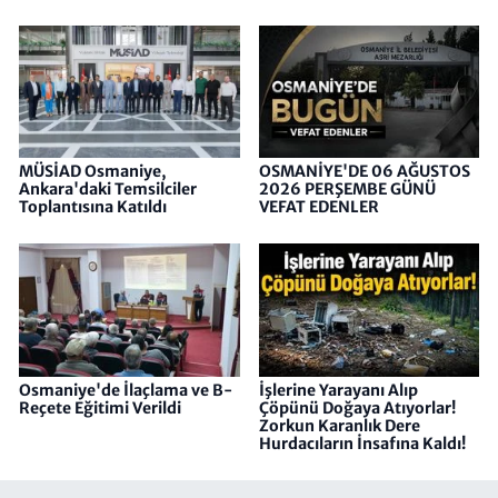
MÜSİAD Osmaniye,
OSMANİYE'DE 06 AĞUSTOS
Ankara'daki Temsilciler
2026 PERŞEMBE GÜNÜ
Toplantısına Katıldı
VEFAT EDENLER
Osmaniye'de İlaçlama ve B-
İşlerine Yarayanı Alıp
Reçete Eğitimi Verildi
Çöpünü Doğaya Atıyorlar!
Zorkun Karanlık Dere
Hurdacıların İnsafına Kaldı!