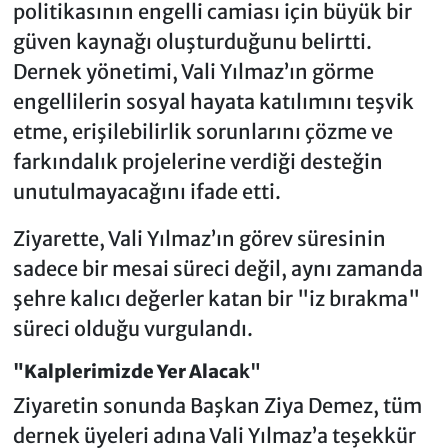
politikasının engelli camiası için büyük bir
güven kaynağı oluşturduğunu belirtti.
Dernek yönetimi, Vali Yılmaz’ın görme
engellilerin sosyal hayata katılımını teşvik
etme, erişilebilirlik sorunlarını çözme ve
farkındalık projelerine verdiği desteğin
unutulmayacağını ifade etti.
Ziyarette, Vali Yılmaz’ın görev süresinin
sadece bir mesai süreci değil, aynı zamanda
şehre kalıcı değerler katan bir "iz bırakma"
süreci olduğu vurgulandı.
"Kalplerimizde Yer Alaca
k"
Ziyaretin sonunda Başkan Ziya Demez, tüm
dernek üyeleri adına Vali Yılmaz’a teşekkür