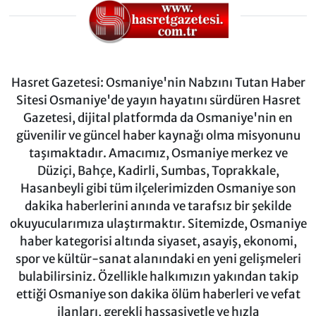
Hasret Gazetesi: Osmaniye'nin Nabzını Tutan Haber
Sitesi Osmaniye'de yayın hayatını sürdüren Hasret
Gazetesi, dijital platformda da Osmaniye'nin en
güvenilir ve güncel haber kaynağı olma misyonunu
taşımaktadır. Amacımız, Osmaniye merkez ve
Düziçi, Bahçe, Kadirli, Sumbas, Toprakkale,
Hasanbeyli gibi tüm ilçelerimizden Osmaniye son
dakika haberlerini anında ve tarafsız bir şekilde
okuyucularımıza ulaştırmaktır. Sitemizde, Osmaniye
haber kategorisi altında siyaset, asayiş, ekonomi,
spor ve kültür-sanat alanındaki en yeni gelişmeleri
bulabilirsiniz. Özellikle halkımızın yakından takip
ettiği Osmaniye son dakika ölüm haberleri ve vefat
ilanları, gerekli hassasiyetle ve hızla