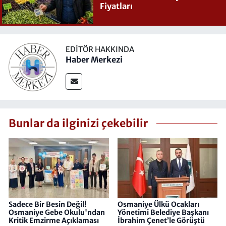
Fiyatları
EDITÖR HAKKINDA
Haber Merkezi
Bunlar da ilginizi çekebilir
Sadece Bir Besin Değil!
Osmaniye Ülkü Ocakları
Osmaniye Gebe Okulu'ndan
Yönetimi Belediye Başkanı
Kritik Emzirme Açıklaması
İbrahim Çenet’le Görüştü