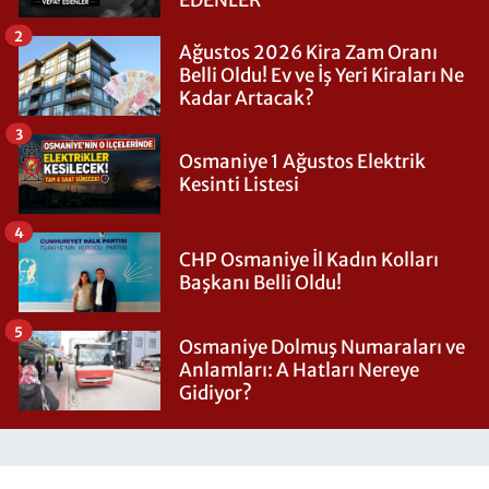
2
Ağustos 2026 Kira Zam Oranı
Belli Oldu! Ev ve İş Yeri Kiraları Ne
Kadar Artacak?
3
Osmaniye 1 Ağustos Elektrik
Kesinti Listesi
4
CHP Osmaniye İl Kadın Kolları
Başkanı Belli Oldu!
5
Osmaniye Dolmuş Numaraları ve
Anlamları: A Hatları Nereye
Gidiyor?