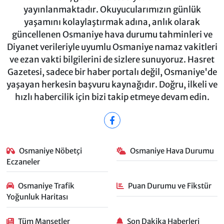
yayınlanmaktadır. Okuyucularımızın günlük
yaşamını kolaylaştırmak adına, anlık olarak
güncellenen Osmaniye hava durumu tahminleri ve
Diyanet verileriyle uyumlu Osmaniye namaz vakitleri
ve ezan vakti bilgilerini de sizlere sunuyoruz. Hasret
Gazetesi, sadece bir haber portalı değil, Osmaniye'de
yaşayan herkesin başvuru kaynağıdır. Doğru, ilkeli ve
hızlı habercilik için bizi takip etmeye devam edin.
Osmaniye Nöbetçi
Osmaniye Hava Durumu
Eczaneler
Osmaniye Trafik
Puan Durumu ve Fikstür
Yoğunluk Haritası
Tüm Manşetler
Son Dakika Haberleri