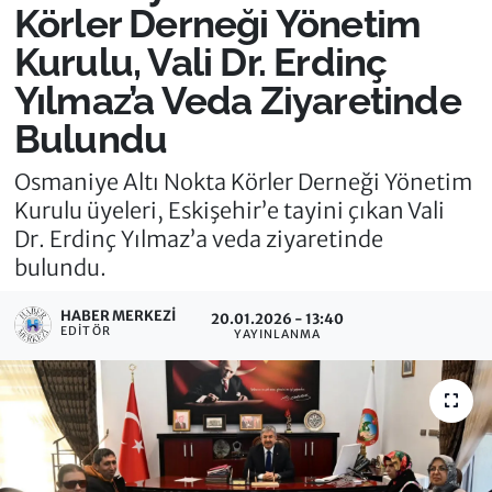
Körler Derneği Yönetim
Kurulu, Vali Dr. Erdinç
Yılmaz’a Veda Ziyaretinde
Bulundu
Osmaniye Altı Nokta Körler Derneği Yönetim
Kurulu üyeleri, Eskişehir’e tayini çıkan Vali
Dr. Erdinç Yılmaz’a veda ziyaretinde
bulundu.
HABER MERKEZI
20.01.2026 - 13:40
EDITÖR
YAYINLANMA