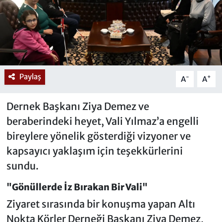
Paylaş
-
+
A
A
Dernek Başkanı Ziya Demez ve
beraberindeki heyet, Vali Yılmaz’a engelli
bireylere yönelik gösterdiği vizyoner ve
kapsayıcı yaklaşım için teşekkürlerini
sundu.
"Gönüllerde İz Bırakan Bir Vali"
Ziyaret sırasında bir konuşma yapan Altı
Nokta Körler Derneği Başkanı Ziya Demez,