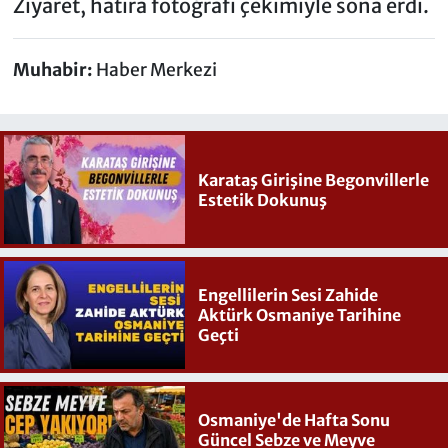
Ziyaret, hatıra fotoğrafı çekimiyle sona erdi.
Muhabir:
Haber Merkezi
Karataş Girişine Begonvillerle
Estetik Dokunuş
Engellilerin Sesi Zahide
Aktürk Osmaniye Tarihine
Geçti
Osmaniye'de Hafta Sonu
Güncel Sebze ve Meyve