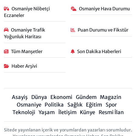
Osmaniye Nöbetçi
Osmaniye Hava Durumu
Eczaneler
Osmaniye Trafik
Puan Durumu ve Fikstür
Yoğunluk Haritası
Tüm Manşetler
Son Dakika Haberleri
Haber Arşivi
Asayiş
Dünya
Ekonomi
Gündem
Magazin
Osmaniye
Politika
Sağlık
Eğitim
Spor
Teknoloji
Yaşam
İletişim
Künye
Resmi İlan
Sitede yayınlanan içerik ve yorumlardan yazarları sorumludur.