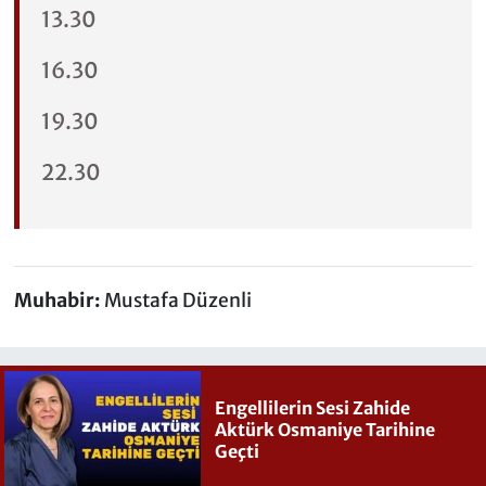
13.30
16.30
19.30
22.30
Muhabir:
Mustafa Düzenli
Engellilerin Sesi Zahide
Aktürk Osmaniye Tarihine
Geçti