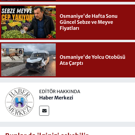
Osmaniye'de Hafta Sonu
Güncel Sebze ve Meyve
Fiyatları
Osmaniye'de Yolcu Otobüsü
Ata Çarptı
EDITÖR HAKKINDA
Haber Merkezi