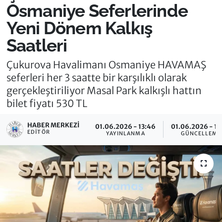
Osmaniye Seferlerinde
Yeni Dönem Kalkış
Saatleri
Çukurova Havalimanı Osmaniye HAVAMAŞ
seferleri her 3 saatte bir karşılıklı olarak
gerçekleştiriliyor Masal Park kalkışlı hattın
bilet fiyatı 530 TL
HABER MERKEZI
01.06.2026 - 13:46
01.06.2026 - 13
EDITÖR
YAYINLANMA
GÜNCELLEME