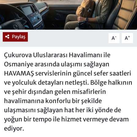
Paylaş
-
+
A
A
Çukurova Uluslararası Havalimanı ile
Osmaniye arasında ulaşımı sağlayan
HAVAMAŞ servislerinin güncel sefer saatleri
ve yolculuk detayları netleşti. Bölge halkının
ve şehir dışından gelen misafirlerin
havalimanına konforlu bir şekilde
ulaşmasını sağlayan hat her iki yönde de
yoğun bir tempo ile hizmet vermeye devam
ediyor.