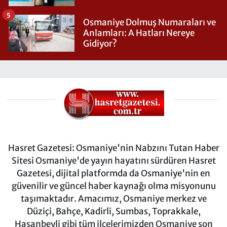
5
Osmaniye Dolmuş Numaraları ve
Anlamları: A Hatları Nereye
Gidiyor?
Hasret Gazetesi: Osmaniye'nin Nabzını Tutan Haber
Sitesi Osmaniye'de yayın hayatını sürdüren Hasret
Gazetesi, dijital platformda da Osmaniye'nin en
güvenilir ve güncel haber kaynağı olma misyonunu
taşımaktadır. Amacımız, Osmaniye merkez ve
Düziçi, Bahçe, Kadirli, Sumbas, Toprakkale,
Hasanbeyli gibi tüm ilçelerimizden Osmaniye son