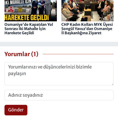
Osmaniye'de Kapatılan Yol
CHP Kadın Kolları MYK Üyesi
Sonrası İki Mahalle İçin
Songül Yavuz’dan Osmaniye
Harekete Geçildi
İl Başkanlığına Ziyaret
Yorumlar (1)
Gönder