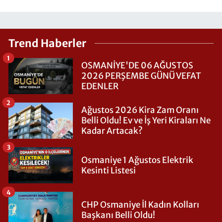
Trend Haberler
1
OSMANİYE'DE 06 AĞUSTOS
2026 PERŞEMBE GÜNÜ VEFAT
EDENLER
2
Ağustos 2026 Kira Zam Oranı
Belli Oldu! Ev ve İş Yeri Kiraları Ne
Kadar Artacak?
3
Osmaniye 1 Ağustos Elektrik
Kesinti Listesi
4
CHP Osmaniye İl Kadın Kolları
Başkanı Belli Oldu!