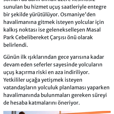
sunulan bu hizmet uçuş saatleriyle entegre
bir şekilde yürütülüyor. Osmaniye'den
havalimanına gitmek isteyen yolcular için
kalkış noktası ise gelenekselleşen Masal
Park Cebelibereket Çarşısı önü olarak
belirlendi.
Günün ilk ışıklarından gece yarısına kadar
devam eden seferler sayesinde yolcuların
uçuş kaçırma riski en aza indiriliyor.
Yetkililer uçağa yetişmek isteyen
vatandaşların yolculuk planlaması yaparken
havalimanında bulunmaları gereken süreyi
de hesaba katmalarını öneriyor.