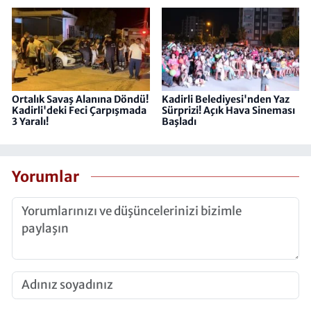
Ortalık Savaş Alanına Döndü!
Kadirli Belediyesi'nden Yaz
Kadirli'deki Feci Çarpışmada
Sürprizi! Açık Hava Sineması
3 Yaralı!
Başladı
Yorumlar