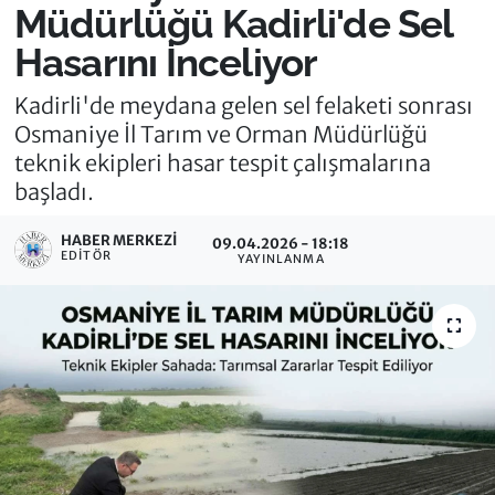
Müdürlüğü Kadirli'de Sel
Hasarını İnceliyor
Kadirli'de meydana gelen sel felaketi sonrası
Osmaniye İl Tarım ve Orman Müdürlüğü
teknik ekipleri hasar tespit çalışmalarına
başladı.
HABER MERKEZI
09.04.2026 - 18:18
EDITÖR
YAYINLANMA