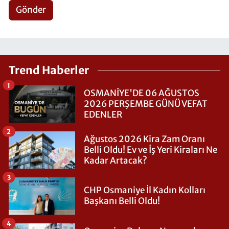
Gönder
Trend Haberler
1
OSMANİYE'DE 06 AĞUSTOS
2026 PERŞEMBE GÜNÜ VEFAT
EDENLER
2
Ağustos 2026 Kira Zam Oranı
Belli Oldu! Ev ve İş Yeri Kiraları Ne
Kadar Artacak?
3
CHP Osmaniye İl Kadın Kolları
Başkanı Belli Oldu!
4