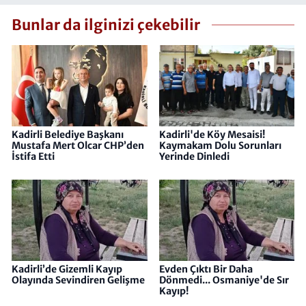
Bunlar da ilginizi çekebilir
Kadirli Belediye Başkanı
Kadirli'de Köy Mesaisi!
Mustafa Mert Olcar CHP’den
Kaymakam Dolu Sorunları
İstifa Etti
Yerinde Dinledi
Kadirli’de Gizemli Kayıp
Evden Çıktı Bir Daha
Olayında Sevindiren Gelişme
Dönmedi... Osmaniye'de Sır
Kayıp!