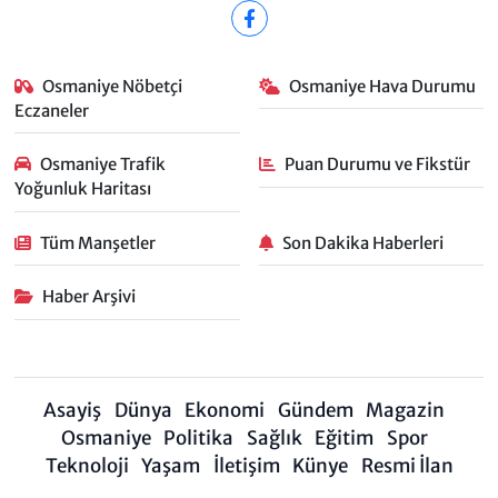
Osmaniye Nöbetçi
Osmaniye Hava Durumu
Eczaneler
Osmaniye Trafik
Puan Durumu ve Fikstür
Yoğunluk Haritası
Tüm Manşetler
Son Dakika Haberleri
Haber Arşivi
Asayiş
Dünya
Ekonomi
Gündem
Magazin
Osmaniye
Politika
Sağlık
Eğitim
Spor
Teknoloji
Yaşam
İletişim
Künye
Resmi İlan