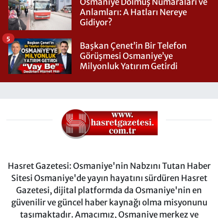
Osmaniye Dolmuş Numaraları ve
Anlamları: A Hatları Nereye
Gidiyor?
5
Başkan Çenet’in Bir Telefon
Görüşmesi Osmaniye’ye
Milyonluk Yatırım Getirdi
Hasret Gazetesi: Osmaniye'nin Nabzını Tutan Haber
Sitesi Osmaniye'de yayın hayatını sürdüren Hasret
Gazetesi, dijital platformda da Osmaniye'nin en
güvenilir ve güncel haber kaynağı olma misyonunu
taşımaktadır. Amacımız, Osmaniye merkez ve