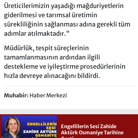
Üreticilerimizin yaşadığı mağduriyetlerin
giderilmesi ve tarımsal üretimin
sürekliliğinin sağlanması adına gerekli tüm
adımlar atılmaktadır."
Müdürlük, tespit süreçlerinin
tamamlanmasının ardından ilgili
destekleme ve iyileştirme prosedürlerinin
hızla devreye alınacağını bildirdi.
Muhabir:
Haber Merkezi
Engellilerin Sesi Zahide
Aktürk Osmaniye Tarihine