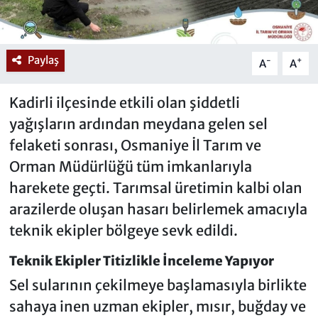
Paylaş
-
+
A
A
Kadirli ilçesinde etkili olan şiddetli
yağışların ardından meydana gelen sel
felaketi sonrası, Osmaniye İl Tarım ve
Orman Müdürlüğü tüm imkanlarıyla
harekete geçti. Tarımsal üretimin kalbi olan
arazilerde oluşan hasarı belirlemek amacıyla
teknik ekipler bölgeye sevk edildi.
Teknik Ekipler Titizlikle İnceleme Yapıyor
Sel sularının çekilmeye başlamasıyla birlikte
sahaya inen uzman ekipler, mısır, buğday ve