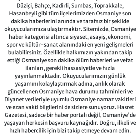
Düziçi, Bahçe, Kadirli, Sumbas, Toprakkale,
Hasanbeyli gibi tüm ilçelerimizden Osmaniye son
dakika haberlerini anında ve tarafsız bir şekilde
okuyucularımıza ulaştırmaktır. Sitemizde, Osmaniye
haber kategorisi altında siyaset, asayiş, ekonomi,
spor ve kültür-sanat alanındaki en yeni gelişmeleri
bulabilirsiniz. Özellikle halkımızın yakından takip
ettiği Osmaniye son dakika ölüm haberleri ve vefat
ilanları, gerekli hassasiyetle ve hızla
yayınlanmaktadır. Okuyucularımızın günlük
yaşamını kolaylaştırmak adına, anlık olarak
güncellenen Osmaniye hava durumu tahminleri ve
Diyanet verileriyle uyumlu Osmaniye namaz vakitleri
ve ezan vakti bilgilerini de sizlere sunuyoruz. Hasret
Gazetesi, sadece bir haber portalı değil, Osmaniye'de
yaşayan herkesin başvuru kaynağıdır. Doğru, ilkeli ve
hızlı habercilik için bizi takip etmeye devam edin.