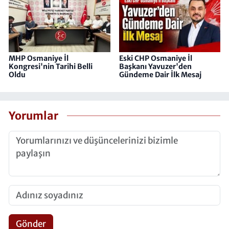
MHP Osmaniye İl
Eski CHP Osmaniye İl
Kongresi'nin Tarihi Belli
Başkanı Yavuzer'den
Oldu
Gündeme Dair İlk Mesaj
Yorumlar
Gönder