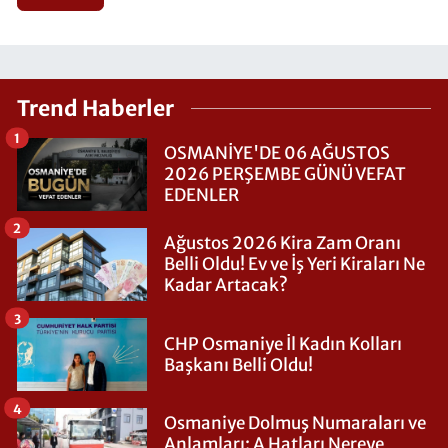
Trend Haberler
1
OSMANİYE'DE 06 AĞUSTOS
2026 PERŞEMBE GÜNÜ VEFAT
EDENLER
2
Ağustos 2026 Kira Zam Oranı
Belli Oldu! Ev ve İş Yeri Kiraları Ne
Kadar Artacak?
3
CHP Osmaniye İl Kadın Kolları
Başkanı Belli Oldu!
4
Osmaniye Dolmuş Numaraları ve
Anlamları: A Hatları Nereye