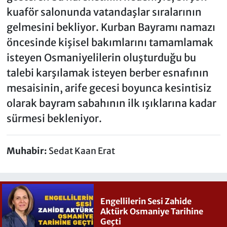
kuaför salonunda vatandaşlar sıralarının
gelmesini bekliyor. Kurban Bayramı namazı
öncesinde kişisel bakımlarını tamamlamak
isteyen Osmaniyelilerin oluşturduğu bu
talebi karşılamak isteyen berber esnafının
mesaisinin, arife gecesi boyunca kesintisiz
olarak bayram sabahının ilk ışıklarına kadar
sürmesi bekleniyor.
Muhabir:
Sedat Kaan Erat
Engellilerin Sesi Zahide
Aktürk Osmaniye Tarihine
Geçti