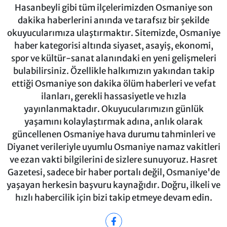
Hasanbeyli gibi tüm ilçelerimizden Osmaniye son
dakika haberlerini anında ve tarafsız bir şekilde
okuyucularımıza ulaştırmaktır. Sitemizde, Osmaniye
haber kategorisi altında siyaset, asayiş, ekonomi,
spor ve kültür-sanat alanındaki en yeni gelişmeleri
bulabilirsiniz. Özellikle halkımızın yakından takip
ettiği Osmaniye son dakika ölüm haberleri ve vefat
ilanları, gerekli hassasiyetle ve hızla
yayınlanmaktadır. Okuyucularımızın günlük
yaşamını kolaylaştırmak adına, anlık olarak
güncellenen Osmaniye hava durumu tahminleri ve
Diyanet verileriyle uyumlu Osmaniye namaz vakitleri
ve ezan vakti bilgilerini de sizlere sunuyoruz. Hasret
Gazetesi, sadece bir haber portalı değil, Osmaniye'de
yaşayan herkesin başvuru kaynağıdır. Doğru, ilkeli ve
hızlı habercilik için bizi takip etmeye devam edin.