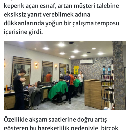
kepenk açan esnaf, artan müşteri talebine
eksiksiz yanıt verebilmek adına
dükkanlarında yoğun bir çalışma temposu
içerisine girdi.
Özellikle akşam saatlerine doğru artış
gösteren bu hareketlilik nedeniyle, birçok