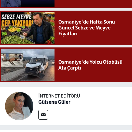
Osmaniye'de Hafta Sonu
Güncel Sebze ve Meyve
Fiyatları
Osmaniye'de Yolcu Otobüsü
Ata Çarptı
İNTERNET EDITÖRÜ
Gülsena Güler