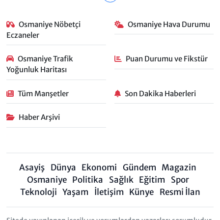
Osmaniye Nöbetçi
Osmaniye Hava Durumu
Eczaneler
Osmaniye Trafik
Puan Durumu ve Fikstür
Yoğunluk Haritası
Tüm Manşetler
Son Dakika Haberleri
Haber Arşivi
Asayiş
Dünya
Ekonomi
Gündem
Magazin
Osmaniye
Politika
Sağlık
Eğitim
Spor
Teknoloji
Yaşam
İletişim
Künye
Resmi İlan