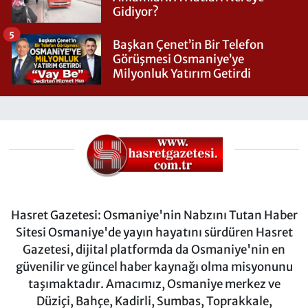
Gidiyor?
5
Başkan Çenet’in Bir Telefon
Görüşmesi Osmaniye’ye
Milyonluk Yatırım Getirdi
Hasret Gazetesi: Osmaniye'nin Nabzını Tutan Haber
Sitesi Osmaniye'de yayın hayatını sürdüren Hasret
Gazetesi, dijital platformda da Osmaniye'nin en
güvenilir ve güncel haber kaynağı olma misyonunu
taşımaktadır. Amacımız, Osmaniye merkez ve
Düziçi, Bahçe, Kadirli, Sumbas, Toprakkale,