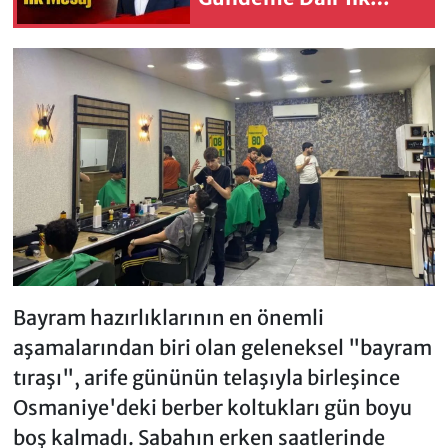
Mesaj
Bayram hazırlıklarının en önemli
aşamalarından biri olan geleneksel "bayram
tıraşı", arife gününün telaşıyla birleşince
Osmaniye'deki berber koltukları gün boyu
boş kalmadı. Sabahın erken saatlerinde