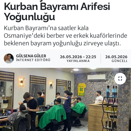
Kurban Bayramı Arifesi
Yoğunluğu
Kurban Bayramı’na saatler kala
Osmaniye'deki berber ve erkek kuaförlerinde
beklenen bayram yoğunluğu zirveye ulaştı.
GÜLSENA GÜLER
26.05.2026 - 22:25
26.05.2026 -
İNTERNET EDITÖRÜ
YAYINLANMA
GÜNCELLE