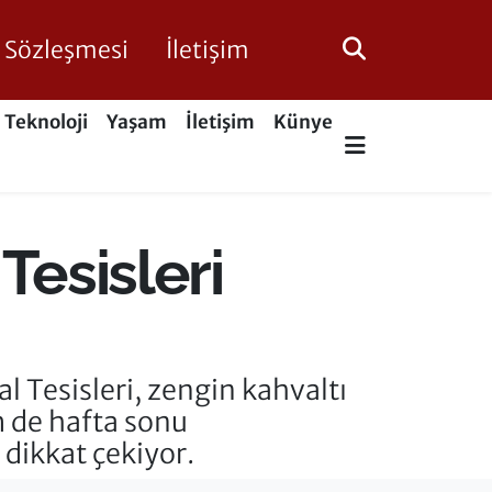
ik Sözleşmesi
İletişim
Teknoloji
Yaşam
İletişim
Künye
Tesisleri
 Tesisleri, zengin kahvaltı
m de hafta sonu
 dikkat çekiyor.