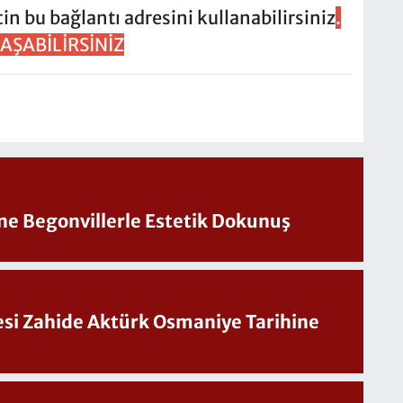
in bu bağlantı adresini kullanabilirsiniz
.
AŞABİLİRSİNİZ
ine Begonvillerle Estetik Dokunuş
Sesi Zahide Aktürk Osmaniye Tarihine