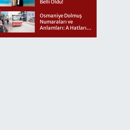
Belli Oldu!
Osmaniye Dolmuş
Numaraları ve
Anlamları: A Hatları
Nereye Gidiyor?