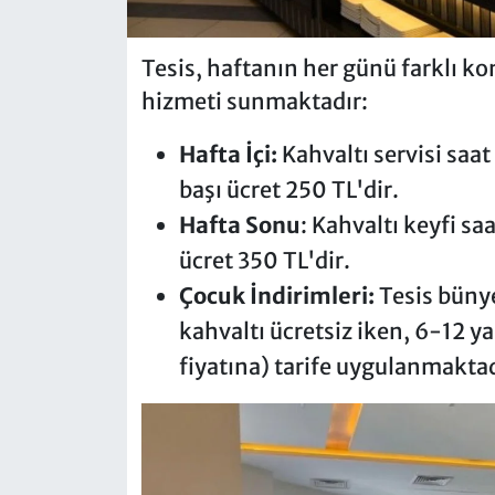
Tesis, haftanın her günü farklı ko
hizmeti sunmaktadır:
Hafta İçi:
Kahvaltı servisi saa
başı ücret 250 TL'dir.
Hafta Sonu
: Kahvaltı keyfi sa
ücret 350 TL'dir.
Çocuk İndirimleri:
Tesis bünye
kahvaltı ücretsiz iken, 6-12 ya
fiyatına) tarife uygulanmaktad