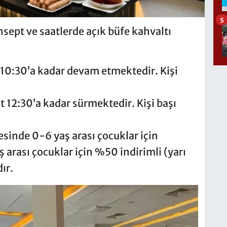
5
nsept ve saatlerde açık büfe kahvaltı
t 10:30’a kadar devam etmektedir. Kişi
at 12:30’a kadar sürmektedir. Kişi başı
sinde 0-6 yaş arası çocuklar için
ş arası çocuklar için %50 indirimli (yarı
ır.