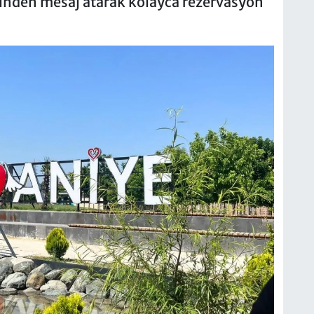
inden mesaj atarak kolayca rezervasyon