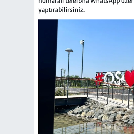
numaralı telefona WhatsApp üzer
yaptırabilirsiniz.