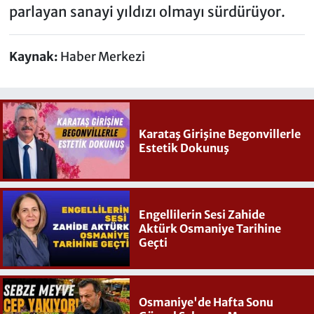
parlayan sanayi yıldızı olmayı sürdürüyor.
Kaynak:
Haber Merkezi
Karataş Girişine Begonvillerle
Estetik Dokunuş
Engellilerin Sesi Zahide
Aktürk Osmaniye Tarihine
Geçti
Osmaniye'de Hafta Sonu