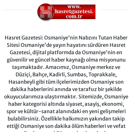
Hasret Gazetesi: Osmaniye'nin Nabzını Tutan Haber
Sitesi Osmaniye'de yayın hayatını sürdüren Hasret
Gazetesi, dijital platformda da Osmaniye'nin en
güvenilir ve güncel haber kaynağı olma misyonunu
taşımaktadır. Amacımız, Osmaniye merkez ve
Düziçi, Bahçe, Kadirli, Sumbas, Toprakkale,
Hasanbeyli gibi tüm ilçelerimizden Osmaniye son
dakika haberlerini anında ve tarafsız bir şekilde
okuyucularımıza ulaştırmaktır. Sitemizde, Osmaniye
haber kategorisi altında siyaset, asayiş, ekonomi,
spor ve kültür-sanat alanındaki en yeni gelişmeleri
bulabilirsiniz. Özellikle halkımızın yakından takip
ettiği Osmaniye son dakika ölüm haberleri ve vefat