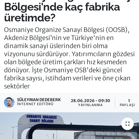
Bölgesi'nde kaç fabrika
üretimde?
Osmaniye Organize Sanayi Bölgesi (OOSB),
Akdeniz Bölgesi’nin ve Türkiye'nin en
dinamik sanayi üslerinden biri olma
vizyonunu sürdürüyor. Yatırımcıların gözdesi
olan bölgede üretim çarkları hız kesmeden
dönüyor. İşte Osmaniye OSB'deki güncel
fabrika sayısı, istihdam verileri ve öne çıkan
sektörler
SÜLEYMAN DEDEBERK
28.06.2026 - 09:30
1
İNTERNET EDITÖRÜ
YAYINLANMA
PAYLAŞIM