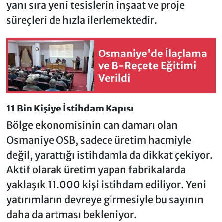
yanı sıra yeni tesislerin inşaat ve proje
süreçleri de hızla ilerlemektedir.
Osmaniye'de İlaçlama
ve B-Reçete Eğitimi
Verildi
11 Bin Kişiye İstihdam Kapısı
Bölge ekonomisinin can damarı olan
Osmaniye OSB, sadece üretim hacmiyle
değil, yarattığı istihdamla da dikkat çekiyor.
Aktif olarak üretim yapan fabrikalarda
yaklaşık 11.000 kişi istihdam ediliyor. Yeni
yatırımların devreye girmesiyle bu sayının
daha da artması bekleniyor.