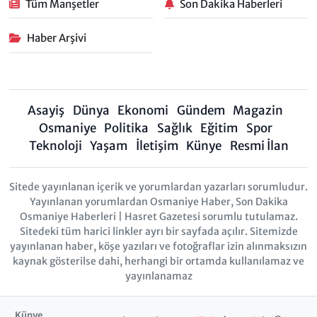
Tüm Manşetler
Son Dakika Haberleri
Haber Arşivi
Asayiş
Dünya
Ekonomi
Gündem
Magazin
Osmaniye
Politika
Sağlık
Eğitim
Spor
Teknoloji
Yaşam
İletişim
Künye
Resmi İlan
Sitede yayınlanan içerik ve yorumlardan yazarları sorumludur.
Yayınlanan yorumlardan Osmaniye Haber, Son Dakika
Osmaniye Haberleri | Hasret Gazetesi sorumlu tutulamaz.
Sitedeki tüm harici linkler ayrı bir sayfada açılır. Sitemizde
yayınlanan haber, köşe yazıları ve fotoğraflar izin alınmaksızın
kaynak gösterilse dahi, herhangi bir ortamda kullanılamaz ve
yayınlanamaz
Künye