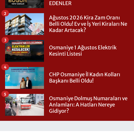
EDENLER
2
Ağustos 2026 Kira Zam Oranı
Belli Oldu! Ev ve İş Yeri Kiraları Ne
Kadar Artacak?
3
Osmaniye 1 Ağustos Elektrik
Kesinti Listesi
4
CHP Osmaniye İl Kadın Kolları
Başkanı Belli Oldu!
5
Osmaniye Dolmuş Numaraları ve
Anlamları: A Hatları Nereye
Gidiyor?