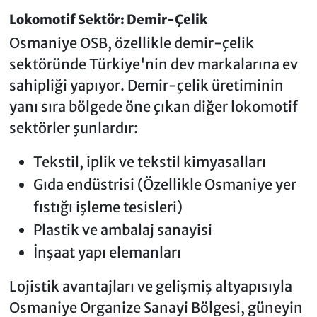
Lokomotif Sektör: Demir-Çelik
Osmaniye OSB, özellikle demir-çelik
sektöründe Türkiye'nin dev markalarına ev
sahipliği yapıyor. Demir-çelik üretiminin
yanı sıra bölgede öne çıkan diğer lokomotif
sektörler şunlardır:
Tekstil, iplik ve tekstil kimyasalları
Gıda endüstrisi (Özellikle Osmaniye yer
fıstığı işleme tesisleri)
Plastik ve ambalaj sanayisi
İnşaat yapı elemanları
Lojistik avantajları ve gelişmiş altyapısıyla
Osmaniye Organize Sanayi Bölgesi, güneyin