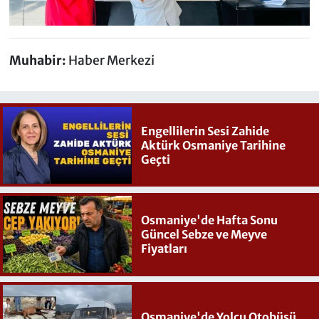
Muhabir:
Haber Merkezi
Engellilerin Sesi Zahide
Aktürk Osmaniye Tarihine
Geçti
Osmaniye'de Hafta Sonu
Güncel Sebze ve Meyve
Fiyatları
Osmaniye'de Yolcu Otobüsü