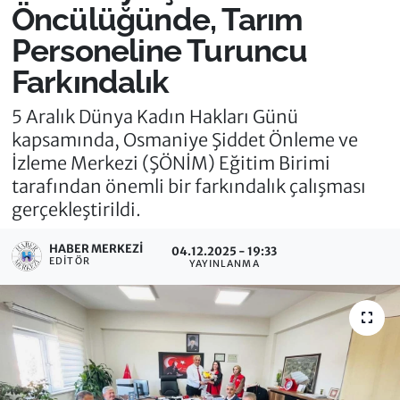
Öncülüğünde, Tarım
Personeline Turuncu
Farkındalık
5 Aralık Dünya Kadın Hakları Günü
kapsamında, Osmaniye Şiddet Önleme ve
İzleme Merkezi (ŞÖNİM) Eğitim Birimi
tarafından önemli bir farkındalık çalışması
gerçekleştirildi.
HABER MERKEZI
04.12.2025 - 19:33
EDITÖR
YAYINLANMA