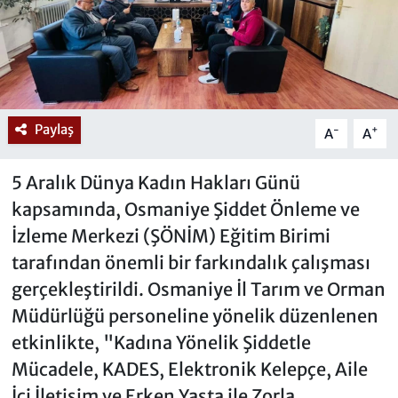
Paylaş
-
+
A
A
5 Aralık Dünya Kadın Hakları Günü
kapsamında, Osmaniye Şiddet Önleme ve
İzleme Merkezi (ŞÖNİM) Eğitim Birimi
tarafından önemli bir farkındalık çalışması
gerçekleştirildi. Osmaniye İl Tarım ve Orman
Müdürlüğü personeline yönelik düzenlenen
etkinlikte, "Kadına Yönelik Şiddetle
Mücadele, KADES, Elektronik Kelepçe, Aile
İçi İletişim ve Erken Yaşta ile Zorla