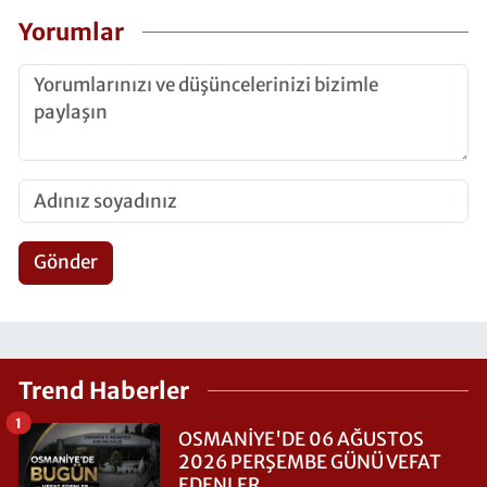
Yorumlar
Gönder
Trend Haberler
1
OSMANİYE'DE 06 AĞUSTOS
2026 PERŞEMBE GÜNÜ VEFAT
EDENLER