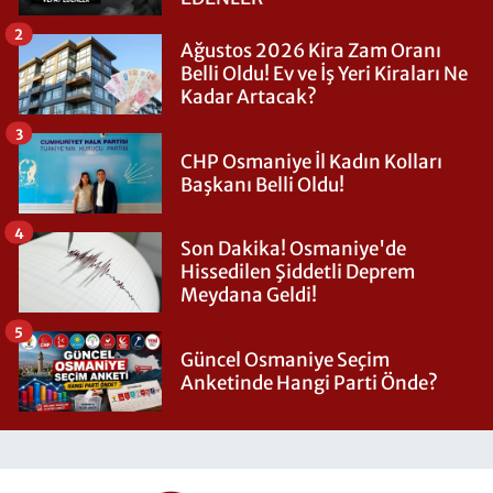
2
Ağustos 2026 Kira Zam Oranı
Belli Oldu! Ev ve İş Yeri Kiraları Ne
Kadar Artacak?
3
CHP Osmaniye İl Kadın Kolları
Başkanı Belli Oldu!
4
Son Dakika! Osmaniye'de
Hissedilen Şiddetli Deprem
Meydana Geldi!
5
Güncel Osmaniye Seçim
Anketinde Hangi Parti Önde?