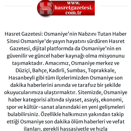
Hasret Gazetesi: Osmaniye'nin Nabzını Tutan Haber
Sitesi Osmaniye'de yayın hayatını sürdüren Hasret
Gazetesi, dijital platformda da Osmaniye'nin en
güvenilir ve güncel haber kaynağı olma misyonunu
taşımaktadır. Amacımız, Osmaniye merkez ve
Düziçi, Bahçe, Kadirli, Sumbas, Toprakkale,
Hasanbeyli gibi tüm ilçelerimizden Osmaniye son
dakika haberlerini anında ve tarafsız bir şekilde
okuyucularımıza ulaştırmaktır. Sitemizde, Osmaniye
haber kategorisi altında siyaset, asayiş, ekonomi,
spor ve kültür-sanat alanındaki en yeni gelişmeleri
bulabilirsiniz. Özellikle halkımızın yakından takip
ettiği Osmaniye son dakika ölüm haberleri ve vefat
ilanları, gerekli hassasiyetle ve hızla