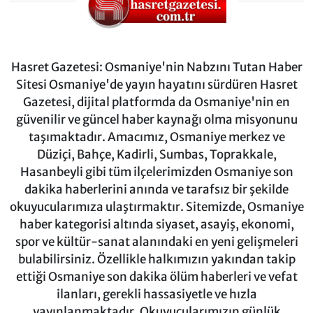
Hasret Gazetesi: Osmaniye'nin Nabzını Tutan Haber
Sitesi Osmaniye'de yayın hayatını sürdüren Hasret
Gazetesi, dijital platformda da Osmaniye'nin en
güvenilir ve güncel haber kaynağı olma misyonunu
taşımaktadır. Amacımız, Osmaniye merkez ve
Düziçi, Bahçe, Kadirli, Sumbas, Toprakkale,
Hasanbeyli gibi tüm ilçelerimizden Osmaniye son
dakika haberlerini anında ve tarafsız bir şekilde
okuyucularımıza ulaştırmaktır. Sitemizde, Osmaniye
haber kategorisi altında siyaset, asayiş, ekonomi,
spor ve kültür-sanat alanındaki en yeni gelişmeleri
bulabilirsiniz. Özellikle halkımızın yakından takip
ettiği Osmaniye son dakika ölüm haberleri ve vefat
ilanları, gerekli hassasiyetle ve hızla
yayınlanmaktadır. Okuyucularımızın günlük