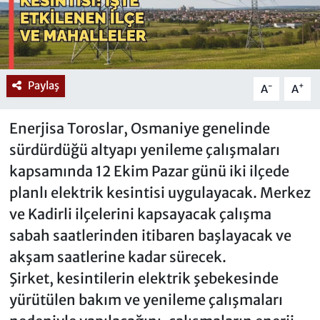
Paylaş
-
+
A
A
Enerjisa Toroslar, Osmaniye genelinde
sürdürdüğü altyapı yenileme çalışmaları
kapsamında 12 Ekim Pazar günü iki ilçede
planlı elektrik kesintisi uygulayacak. Merkez
ve Kadirli ilçelerini kapsayacak çalışma
sabah saatlerinden itibaren başlayacak ve
akşam saatlerine kadar sürecek.
Şirket, kesintilerin elektrik şebekesinde
yürütülen bakım ve yenileme çalışmaları