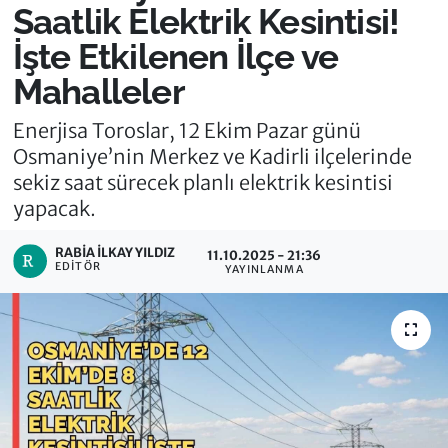
Saatlik Elektrik Kesintisi!
İşte Etkilenen İlçe ve
Mahalleler
Enerjisa Toroslar, 12 Ekim Pazar günü
Osmaniye’nin Merkez ve Kadirli ilçelerinde
sekiz saat sürecek planlı elektrik kesintisi
yapacak.
RABIA İLKAY YILDIZ
11.10.2025 - 21:36
EDITÖR
YAYINLANMA