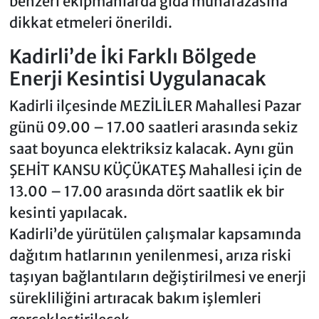
benzeri ekipmanlarda gıda muhafazasına
dikkat etmeleri önerildi.
Kadirli’de İki Farklı Bölgede
Enerji Kesintisi Uygulanacak
Kadirli ilçesinde MEZİLİLER Mahallesi Pazar
günü 09.00 – 17.00 saatleri arasında sekiz
saat boyunca elektriksiz kalacak. Aynı gün
ŞEHİT KANSU KÜÇÜKATEŞ Mahallesi için de
13.00 – 17.00 arasında dört saatlik ek bir
kesinti yapılacak.
Kadirli’de yürütülen çalışmalar kapsamında
dağıtım hatlarının yenilenmesi, arıza riski
taşıyan bağlantıların değiştirilmesi ve enerji
sürekliliğini artıracak bakım işlemleri