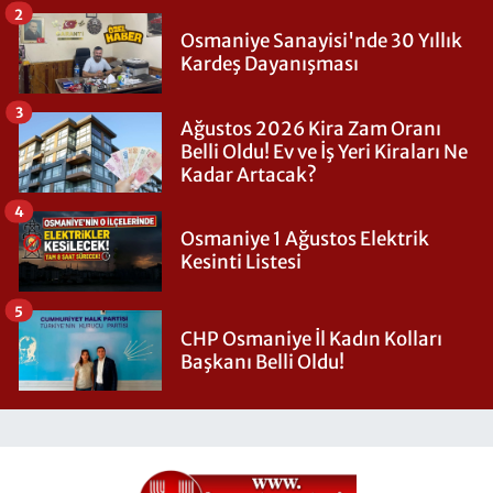
2
Osmaniye Sanayisi'nde 30 Yıllık
Kardeş Dayanışması
3
Ağustos 2026 Kira Zam Oranı
Belli Oldu! Ev ve İş Yeri Kiraları Ne
Kadar Artacak?
4
Osmaniye 1 Ağustos Elektrik
Kesinti Listesi
5
CHP Osmaniye İl Kadın Kolları
Başkanı Belli Oldu!