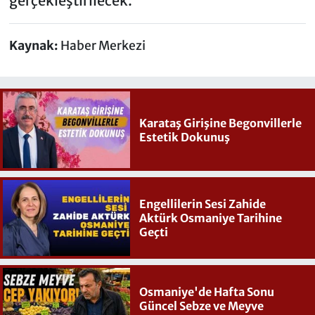
gerçekleştirilecek.
Kaynak:
Haber Merkezi
Karataş Girişine Begonvillerle
Estetik Dokunuş
Engellilerin Sesi Zahide
Aktürk Osmaniye Tarihine
Geçti
Osmaniye'de Hafta Sonu
Güncel Sebze ve Meyve