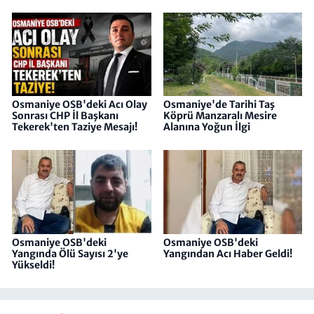
Osmaniye OSB'deki Acı Olay
Osmaniye'de Tarihi Taş
Sonrası CHP İl Başkanı
Köprü Manzaralı Mesire
Tekerek'ten Taziye Mesajı!
Alanına Yoğun İlgi
Osmaniye OSB'deki
Osmaniye OSB'deki
Yangında Ölü Sayısı 2'ye
Yangından Acı Haber Geldi!
Yükseldi!