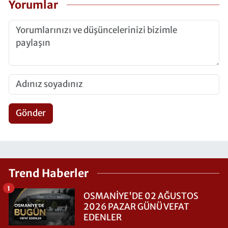
Yorumlar
Gönder
Trend Haberler
1
OSMANİYE'DE 02 AĞUSTOS
2026 PAZAR GÜNÜ VEFAT
EDENLER