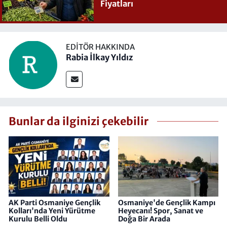
Fiyatları
EDITÖR HAKKINDA
Rabia İlkay Yıldız
Bunlar da ilginizi çekebilir
AK Parti Osmaniye Gençlik
Osmaniye'de Gençlik Kampı
Kolları'nda Yeni Yürütme
Heyecanı! Spor, Sanat ve
Kurulu Belli Oldu
Doğa Bir Arada