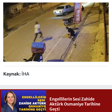
Kaynak:
İHA
Engellilerin Sesi Zahide
Aktürk Osmaniye Tarihine
Geçti