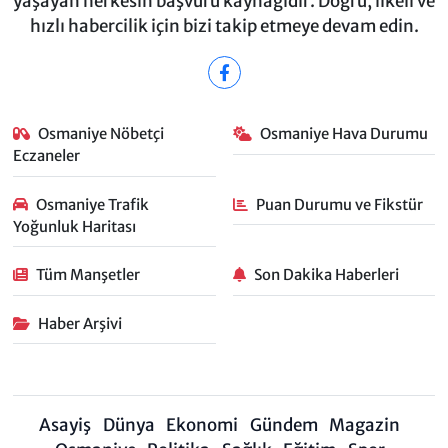
yaşayan herkesin başvuru kaynağıdır. Doğru, ilkeli ve
hızlı habercilik için bizi takip etmeye devam edin.
Osmaniye Nöbetçi
Osmaniye Hava Durumu
Eczaneler
Osmaniye Trafik
Puan Durumu ve Fikstür
Yoğunluk Haritası
Tüm Manşetler
Son Dakika Haberleri
Haber Arşivi
Asayiş
Dünya
Ekonomi
Gündem
Magazin