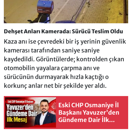
Dehşet Anları Kamerada: Sürücü Teslim Oldu
Kaza anı ise çevredeki bir iş yerinin güvenlik
kamerası tarafından saniye saniye
kaydedildi. Görüntülerde; kontrolden çıkan
otomobilin yayalara çarpma anı ve
sürücünün durmayarak hızla kaçtığı o
korkunç anlar net bir şekilde yer aldı.
Eski CHP Osmaniye İl
Başkanı Yavuzer'den
Gündeme Dair İlk
Mesaj