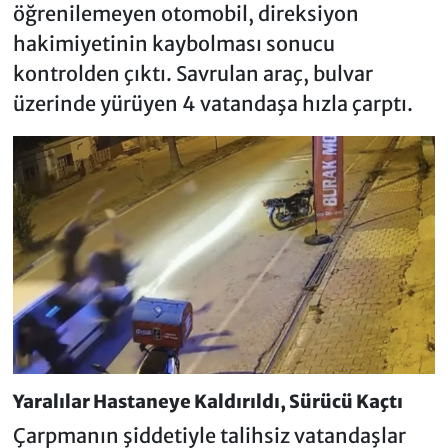
öğrenilemeyen otomobil, direksiyon
hakimiyetinin kaybolması sonucu
kontrolden çıktı. Savrulan araç, bulvar
üzerinde yürüyen 4 vatandaşa hızla çarptı.
Yaralılar Hastaneye Kaldırıldı, Sürücü Kaçtı
Çarpmanın şiddetiyle talihsiz vatandaşlar