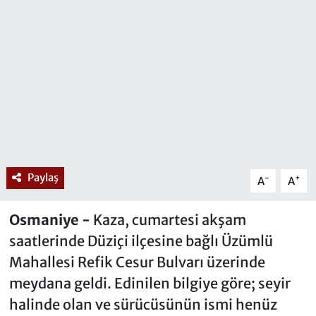
Paylaş
-
+
A
A
Osmaniye -
Kaza, cumartesi akşam
saatlerinde Düziçi ilçesine bağlı Üzümlü
Mahallesi Refik Cesur Bulvarı üzerinde
meydana geldi. Edinilen bilgiye göre; seyir
halinde olan ve sürücüsünün ismi henüz