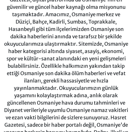
güvenilir ve güncel haber kaynağı olma misyonunu
taşımaktadır. Amacımız, Osmaniye merkez ve
Düziçi, Bahçe, Kadirli, Sumbas, Toprakkale,
Hasanbeyli gibi tüm ilçelerimizden Osmaniye son
dakika haberlerini anında ve tarafsız bir şekilde
okuyucularımıza ulaştırmaktır. Sitemizde, Osmaniye
haber kategorisi altında siyaset, asayiş, ekonomi,
spor ve kültür-sanat alanındaki en yeni gelişmeleri
bulabilirsiniz. Özellikle halkımızın yakından takip
ettiği Osmaniye son dakika ölüm haberleri ve vefat
ilanları, gerekli hassasiyetle ve hızla
yayınlanmaktadır. Okuyucularımızın günlük
yaşamını kolaylaştırmak adına, anlık olarak
güncellenen Osmaniye hava durumu tahminleri ve
Diyanet verileriyle uyumlu Osmaniye namaz vakitleri
ve ezan vakti bilgilerini de sizlere sunuyoruz. Hasret
Gazetesi, sadece bir haber portalı değil, Osmaniye'de