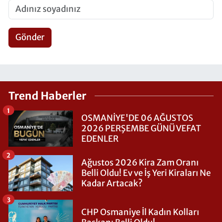
Gönder
Trend Haberler
1
OSMANİYE'DE 06 AĞUSTOS
2026 PERŞEMBE GÜNÜ VEFAT
EDENLER
2
Ağustos 2026 Kira Zam Oranı
Belli Oldu! Ev ve İş Yeri Kiraları Ne
Kadar Artacak?
3
CHP Osmaniye İl Kadın Kolları