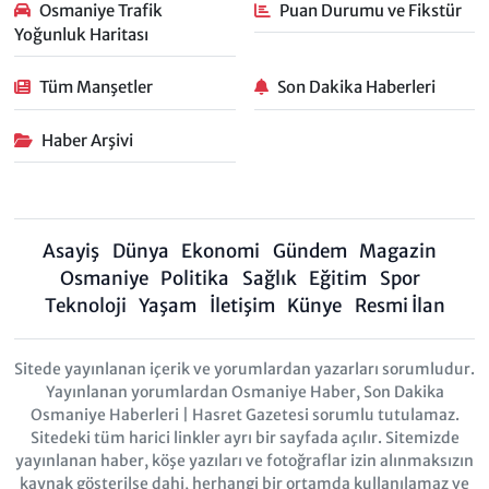
Osmaniye Trafik
Puan Durumu ve Fikstür
Yoğunluk Haritası
Tüm Manşetler
Son Dakika Haberleri
Haber Arşivi
Asayiş
Dünya
Ekonomi
Gündem
Magazin
Osmaniye
Politika
Sağlık
Eğitim
Spor
Teknoloji
Yaşam
İletişim
Künye
Resmi İlan
Sitede yayınlanan içerik ve yorumlardan yazarları sorumludur.
Yayınlanan yorumlardan Osmaniye Haber, Son Dakika
Osmaniye Haberleri | Hasret Gazetesi sorumlu tutulamaz.
Sitedeki tüm harici linkler ayrı bir sayfada açılır. Sitemizde
yayınlanan haber, köşe yazıları ve fotoğraflar izin alınmaksızın
kaynak gösterilse dahi, herhangi bir ortamda kullanılamaz ve