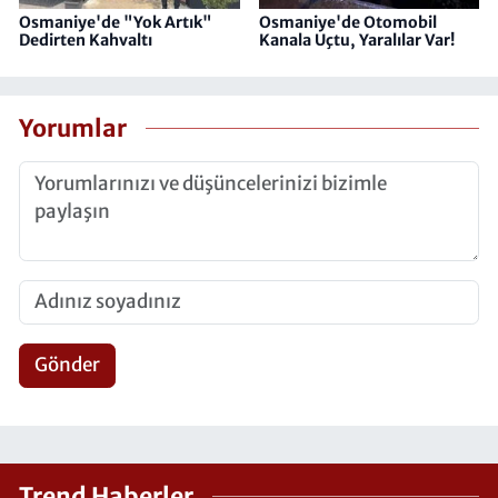
Osmaniye'de "Yok Artık"
Osmaniye'de Otomobil
Dedirten Kahvaltı
Kanala Uçtu, Yaralılar Var!
Yorumlar
Gönder
Trend Haberler