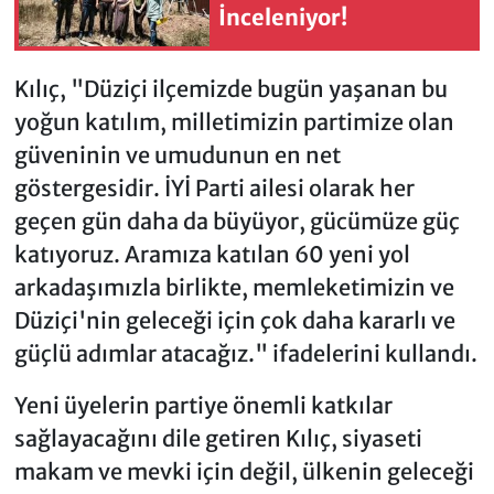
İnceleniyor!
Kılıç, "Düziçi ilçemizde bugün yaşanan bu
yoğun katılım, milletimizin partimize olan
güveninin ve umudunun en net
göstergesidir. İYİ Parti ailesi olarak her
geçen gün daha da büyüyor, gücümüze güç
katıyoruz. Aramıza katılan 60 yeni yol
arkadaşımızla birlikte, memleketimizin ve
Düziçi'nin geleceği için çok daha kararlı ve
güçlü adımlar atacağız." ifadelerini kullandı.
Yeni üyelerin partiye önemli katkılar
sağlayacağını dile getiren Kılıç, siyaseti
makam ve mevki için değil, ülkenin geleceği