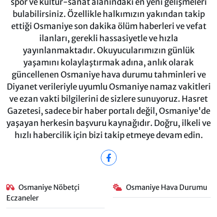
spor ve kültür-sanat alanındaki en yeni gelişmeleri
bulabilirsiniz. Özellikle halkımızın yakından takip
ettiği Osmaniye son dakika ölüm haberleri ve vefat
ilanları, gerekli hassasiyetle ve hızla
yayınlanmaktadır. Okuyucularımızın günlük
yaşamını kolaylaştırmak adına, anlık olarak
güncellenen Osmaniye hava durumu tahminleri ve
Diyanet verileriyle uyumlu Osmaniye namaz vakitleri
ve ezan vakti bilgilerini de sizlere sunuyoruz. Hasret
Gazetesi, sadece bir haber portalı değil, Osmaniye'de
yaşayan herkesin başvuru kaynağıdır. Doğru, ilkeli ve
hızlı habercilik için bizi takip etmeye devam edin.
Osmaniye Nöbetçi
Osmaniye Hava Durumu
Eczaneler