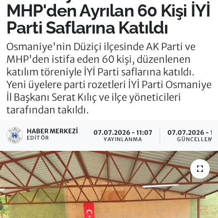
MHP'den Ayrılan 60 Kişi İYİ
Parti Saflarına Katıldı
Osmaniye'nin Düziçi ilçesinde AK Parti ve
MHP'den istifa eden 60 kişi, düzenlenen
katılım töreniyle İYİ Parti saflarına katıldı.
Yeni üyelere parti rozetleri İYİ Parti Osmaniye
İl Başkanı Serat Kılıç ve ilçe yöneticileri
tarafından takıldı.
HABER MERKEZI
07.07.2026 - 11:07
07.07.2026 - 11
EDITÖR
YAYINLANMA
GÜNCELLEME