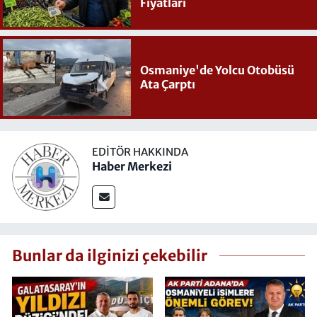
Fiyatları
Osmaniye'de Yolcu Otobüsü
Ata Çarptı
EDITÖR HAKKINDA
Haber Merkezi
Bunlar da ilginizi çekebilir