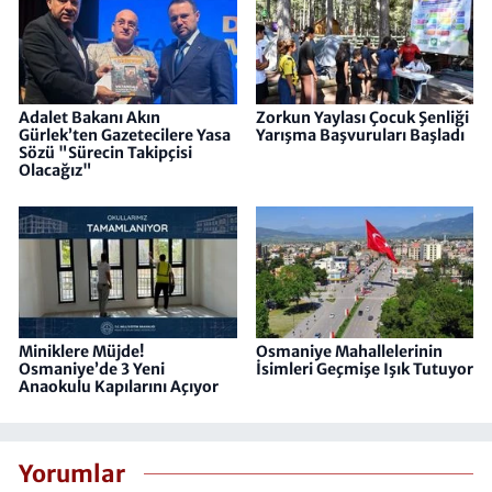
Adalet Bakanı Akın
Zorkun Yaylası Çocuk Şenliği
Gürlek’ten Gazetecilere Yasa
Yarışma Başvuruları Başladı
Sözü "Sürecin Takipçisi
Olacağız"
Miniklere Müjde!
Osmaniye Mahallelerinin
Osmaniye’de 3 Yeni
İsimleri Geçmişe Işık Tutuyor
Anaokulu Kapılarını Açıyor
Yorumlar