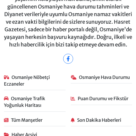
güncellenen Osmaniye hava durumu tahminleri ve
Diyanet verileriyle uyumlu Osmaniye namaz vakitleri
ve ezan vakti bilgilerini de sizlere sunuyoruz. Hasret
Gazetesi, sadece bir haber portalı değil, Osmaniye'de
yaşayan herkesin başvuru kaynağıdır. Doğru, ilkeli ve
hızlı habercilik için bizi takip etmeye devam edin.
Osmaniye Nöbetçi
Osmaniye Hava Durumu
Eczaneler
Osmaniye Trafik
Puan Durumu ve Fikstür
Yoğunluk Haritası
Tüm Manşetler
Son Dakika Haberleri
Haber Arşivi