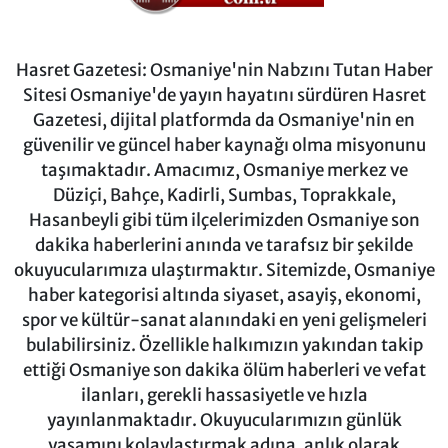
Hasret Gazetesi: Osmaniye'nin Nabzını Tutan Haber
Sitesi Osmaniye'de yayın hayatını sürdüren Hasret
Gazetesi, dijital platformda da Osmaniye'nin en
güvenilir ve güncel haber kaynağı olma misyonunu
taşımaktadır. Amacımız, Osmaniye merkez ve
Düziçi, Bahçe, Kadirli, Sumbas, Toprakkale,
Hasanbeyli gibi tüm ilçelerimizden Osmaniye son
dakika haberlerini anında ve tarafsız bir şekilde
okuyucularımıza ulaştırmaktır. Sitemizde, Osmaniye
haber kategorisi altında siyaset, asayiş, ekonomi,
spor ve kültür-sanat alanındaki en yeni gelişmeleri
bulabilirsiniz. Özellikle halkımızın yakından takip
ettiği Osmaniye son dakika ölüm haberleri ve vefat
ilanları, gerekli hassasiyetle ve hızla
yayınlanmaktadır. Okuyucularımızın günlük
yaşamını kolaylaştırmak adına, anlık olarak