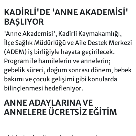
KADİRLİ'DE 'ANNE AKADEMİSİ'
BAŞLIYOR
'Anne Akademisi', Kadirli Kaymakamlığı,
İlçe Sağlık Müdürlüğü ve Aile Destek Merkezi
(ADEM) iş birliğiyle hayata geçirilecek.
Program ile hamilelerin ve annelerin;
gebelik süreci, doğum sonrası dönem, bebek
bakımı ve çocuk gelişimi gibi konularda
bilinçlenmesi hedefleniyor.
ANNE ADAYLARINA VE
ANNELERE ÜCRETSİZ EĞİTİM