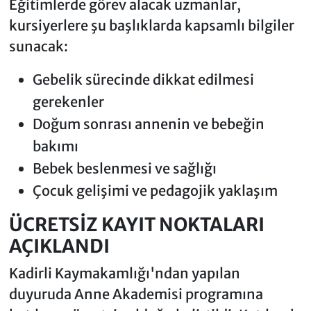
Eğitimlerde görev alacak uzmanlar,
kursiyerlere şu başlıklarda kapsamlı bilgiler
sunacak:
Gebelik sürecinde dikkat edilmesi
gerekenler
Doğum sonrası annenin ve bebeğin
bakımı
Bebek beslenmesi ve sağlığı
Çocuk gelişimi ve pedagojik yaklaşım
ÜCRETSİZ KAYIT NOKTALARI
AÇIKLANDI
Kadirli Kaymakamlığı'ndan yapılan
duyuruda Anne Akademisi programına