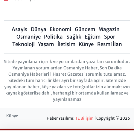
Asayiş
Dünya
Ekonomi
Gündem
Magazin
Osmaniye
Politika
Sağlık
Eğitim
Spor
Teknoloji
Yaşam
İletişim
Künye
Resmi İlan
Sitede yayınlanan içerik ve yorumlardan yazarları sorumludur.
Yayınlanan yorumlardan Osmaniye Haber, Son Dakika
Osmaniye Haberleri | Hasret Gazetesi sorumlu tutulamaz.
Sitedeki tüm harici linkler ayrı bir sayfada açılır. Sitemizde
yayınlanan haber, köşe yazıları ve fotoğraflar izin alınmaksızın
kaynak gösterilse dahi, herhangi bir ortamda kullanılamaz ve
yayınlanamaz
Künye
Haber Yazılımı:
TE Bilişim
| Copyright © 2026