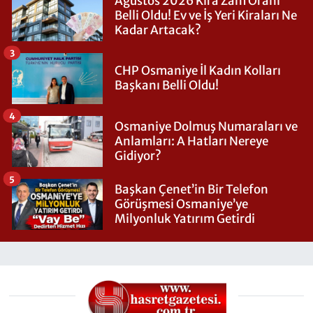
Ağustos 2026 Kira Zam Oranı
Belli Oldu! Ev ve İş Yeri Kiraları Ne
Kadar Artacak?
3
CHP Osmaniye İl Kadın Kolları
Başkanı Belli Oldu!
4
Osmaniye Dolmuş Numaraları ve
Anlamları: A Hatları Nereye
Gidiyor?
5
Başkan Çenet’in Bir Telefon
Görüşmesi Osmaniye’ye
Milyonluk Yatırım Getirdi