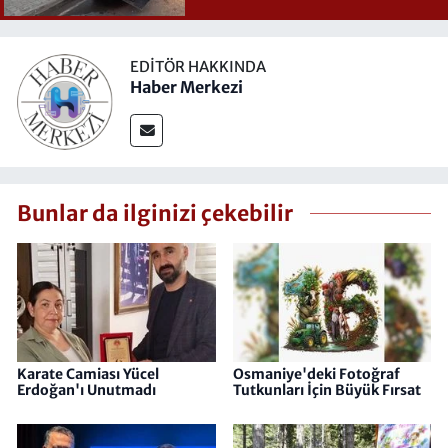
EDITÖR HAKKINDA
Haber Merkezi
Bunlar da ilginizi çekebilir
Karate Camiası Yücel
Osmaniye'deki Fotoğraf
Erdoğan'ı Unutmadı
Tutkunları İçin Büyük Fırsat