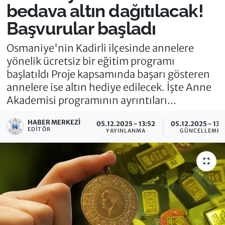
bedava altın dağıtılacak!
Başvurular başladı
Osmaniye'nin Kadirli ilçesinde annelere
yönelik ücretsiz bir eğitim programı
başlatıldı Proje kapsamında başarı gösteren
annelere ise altın hediye edilecek. İşte Anne
Akademisi programının ayrıntıları...
HABER MERKEZI
05.12.2025 - 13:52
05.12.2025 - 13:
EDITÖR
YAYINLANMA
GÜNCELLEME