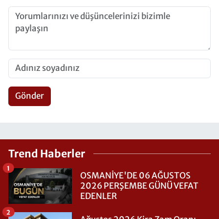
Gönder
Trend Haberler
1
OSMANİYE'DE 06 AĞUSTOS
2026 PERŞEMBE GÜNÜ VEFAT
EDENLER
2