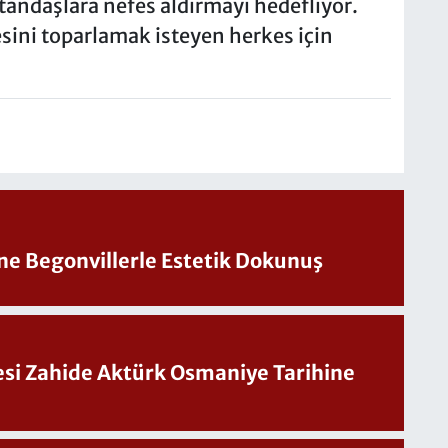
tandaşlara nefes aldırmayı hedefliyor.
sini toparlamak isteyen herkes için
ine Begonvillerle Estetik Dokunuş
Sesi Zahide Aktürk Osmaniye Tarihine