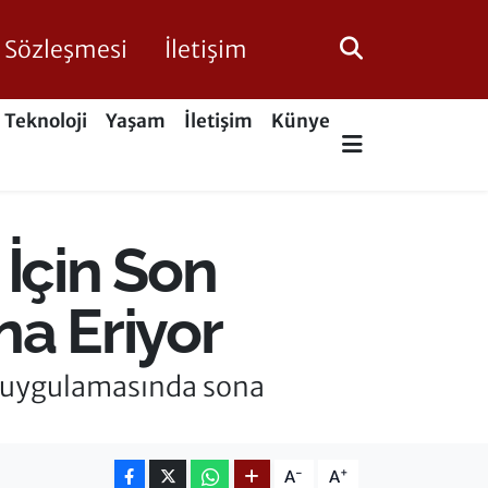
ik Sözleşmesi
İletişim
Teknoloji
Yaşam
İletişim
Künye
İçin Son
na Eriyor
ma uygulamasında sona
-
+
A
A