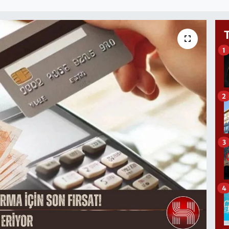
1
2
3
4