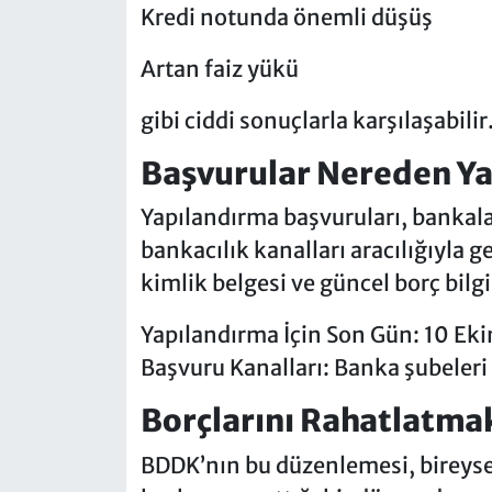
Kredi notunda önemli düşüş
Artan faiz yükü
gibi ciddi sonuçlarla karşılaşabilir
Başvurular Nereden Ya
Yapılandırma başvuruları, bankalar
bankacılık kanalları aracılığıyla ge
kimlik belgesi ve güncel borç bilgil
Yapılandırma İçin Son Gün: 10 Ek
Başvuru Kanalları: Banka şubeleri 
Borçlarını Rahatlatmak 
BDDK’nın bu düzenlemesi, bireysel