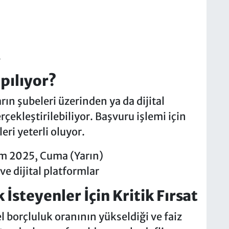
.
pılıyor?
ın şubeleri üzerinden ya da dijital
rçekleştirilebiliyor. Başvuru işlemi için
eri yeterli oluyor.
im 2025, Cuma (Yarın)
ve dijital platformlar
İsteyenler İçin Kritik Fırsat
 borçluluk oranının yükseldiği ve faiz