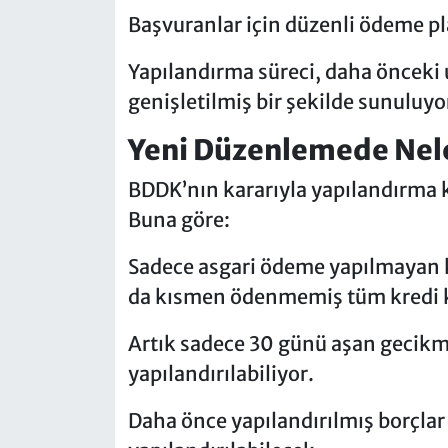
Başvuranlar için düzenli ödeme pl
Yapılandırma süreci, daha önceki
genişletilmiş bir şekilde sunuluyo
Yeni Düzenlemede Nele
BDDK’nın kararıyla yapılandırma k
Buna göre:
Sadece asgari ödeme yapılmayan 
da kısmen ödenmemiş tüm kredi k
Artık sadece 30 günü aşan gecikme
yapılandırılabiliyor.
Daha önce yapılandırılmış borçlar