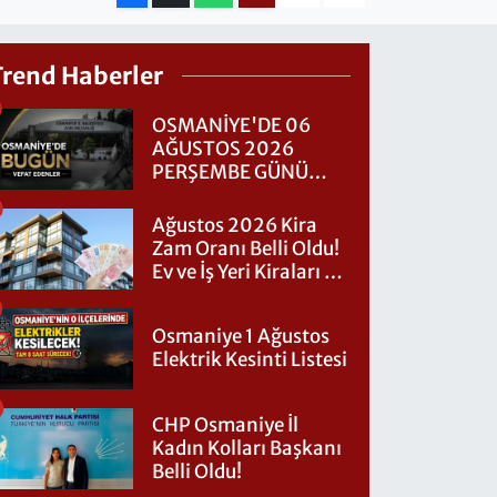
Trend Haberler
OSMANİYE'DE 06
AĞUSTOS 2026
PERŞEMBE GÜNÜ
VEFAT EDENLER
Ağustos 2026 Kira
Zam Oranı Belli Oldu!
Ev ve İş Yeri Kiraları Ne
Kadar Artacak?
Osmaniye 1 Ağustos
Elektrik Kesinti Listesi
CHP Osmaniye İl
Kadın Kolları Başkanı
Belli Oldu!