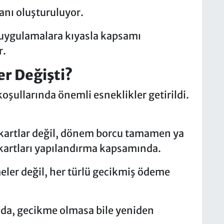
anı oluşturuluyor.
 uygulamalara kıyasla kapsamı
r.
r Değişti?
oşullarında önemli esneklikler getirildi.
kartlar değil, dönem borcu tamamen ya
artları yapılandırma kapsamında.
ler değil, her türlü gecikmiş ödeme
 da, gecikme olmasa bile yeniden