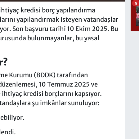
5
 ihtiyaç kredisi borç yapılandırma
larını yapılandırmak isteyen vatandaşlar
yor. Son başvuru tarihi 10 Ekim 2025. Bu
urusunda bulunmayanlar, bu yasal
r?
eme Kurumu (BDDK) tarafından
 düzenlemesi, 10 Temmuz 2025 ve
 ihtiyaç kredisi borçlarını kapsıyor.
andaşlara şu imkânlar sunuluyor:
ebiliyor.
lendi.