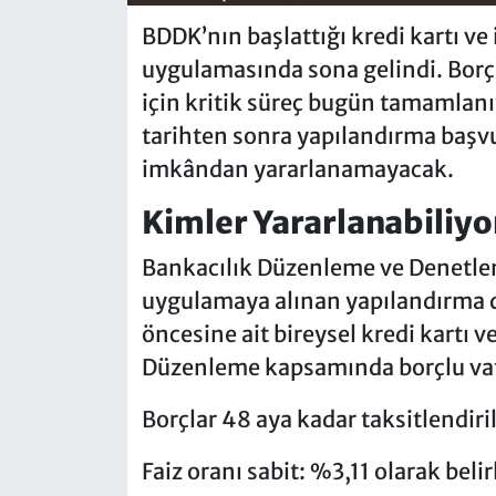
BDDK’nın başlattığı kredi kartı ve
uygulamasında sona gelindi. Borç
için kritik süreç bugün tamamlanı
tarihten sonra yapılandırma başv
imkândan yararlanamayacak.
Kimler Yararlanabiliyo
Bankacılık Düzenleme ve Denetl
uygulamaya alınan yapılandırma
öncesine ait bireysel kredi kartı ve
Düzenleme kapsamında borçlu vat
Borçlar 48 aya kadar taksitlendiril
Faiz oranı sabit: %3,11 olarak belir