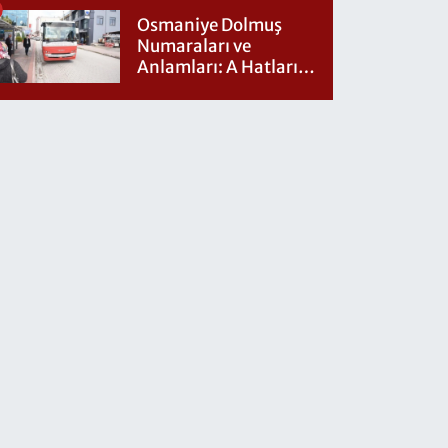
Osmaniye Dolmuş
Numaraları ve
Anlamları: A Hatları
Nereye Gidiyor?