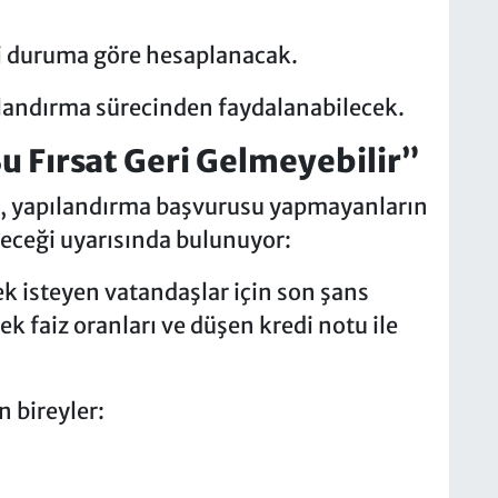
ki duruma göre hesaplanacak.
ılandırma sürecinden faydalanabilecek.
 Fırsat Geri Gelmeyebilir”
ı, yapılandırma başvurusu yapmayanların
ileceği uyarısında bulunuyor:
ek isteyen vatandaşlar için son şans
ek faiz oranları ve düşen kredi notu ile
 bireyler: