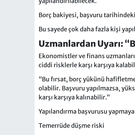
yapılandırılabilecek.
Borç bakiyesi, başvuru tarihinde
Bu sayede çok daha fazla kişi yap
Uzmanlardan Uyarı: “Bu
Ekonomistler ve finans uzmanlar
ciddi risklerle karşı karşıya kalab
“Bu fırsat, borç yükünü hafifletm
olabilir. Başvuru yapılmazsa, yüks
karşı karşıya kalınabilir.”
Yapılandırma başvurusu yapmayan
Temerrüde düşme riski