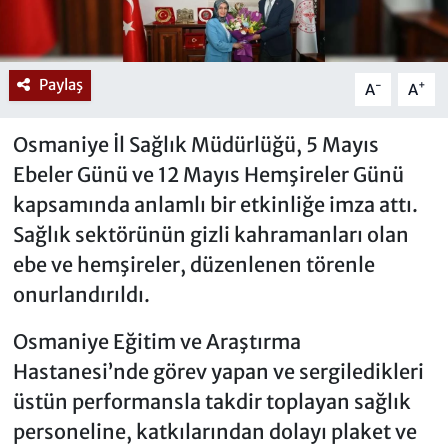
Paylaş
-
+
A
A
Osmaniye İl Sağlık Müdürlüğü, 5 Mayıs
Ebeler Günü ve 12 Mayıs Hemşireler Günü
kapsamında anlamlı bir etkinliğe imza attı.
Sağlık sektörünün gizli kahramanları olan
ebe ve hemşireler, düzenlenen törenle
onurlandırıldı.
Osmaniye Eğitim ve Araştırma
Hastanesi’nde görev yapan ve sergiledikleri
üstün performansla takdir toplayan sağlık
personeline, katkılarından dolayı plaket ve