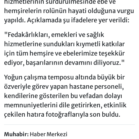
hizmetlerinin sürdürülmesinde ebe ve
hemşirelerin rolünün hayati olduğuna vurgu
yapıldı. Açıklamada şu ifadelere yer verildi:
"Fedakârlıkları, emekleri ve sağlık
hizmetlerine sundukları kıymetli katkılar
için tüm hemşire ve ebelerimize teşekkür
ediyor, başarılarının devamını diliyoruz."
Yoğun çalışma temposu altında büyük bir
özveriyle görev yapan hastane personeli,
kendilerine gösterilen bu vefadan dolayı
memnuniyetlerini dile getirirken, etkinlik
çekilen hatıra fotoğraflarıyla son buldu.
Muhabir:
Haber Merkezi