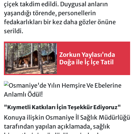
çiçek takdim edildi. Duygusal anların
yaşandığı törende, personellerin
fedakarlıkları bir kez daha gözler önüne
serildi.
Zorkun Yaylası’nda
Doğa ile İç İçe Tatil
"Kıymetli Katkıları İçin Teşekkür Ediyoruz"
Konuya ilişkin Osmaniye İl Sağlık Müdürlüğü
tarafından yapılan açıklamada, sağlık