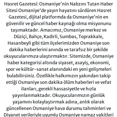
Hasret Gazetesi: Osmaniye'nin Nabzını Tutan Haber
Sitesi Osmaniye'de yayın hayatını sürdüren Hasret
Gazetesi, dijital platformda da Osmaniye'nin en
güvenilir ve güncel haber kaynağı olma misyonunu
taşımaktadır. Amacımız, Osmaniye merkez ve
Düziçi, Bahçe, Kadirli, Sumbas, Toprakkale,
Hasanbeyli gibi tüm ilçelerimizden Osmaniye son
dakika haberlerini anında ve tarafsız bir şekilde
okuyucularımıza ulaştırmaktır. Sitemizde, Osmaniye
haber kategorisi altında siyaset, asayiş, ekonomi,
spor ve kültür-sanat alanındaki en yeni gelişmeleri
bulabilirsiniz. Özellikle halkımızın yakından takip
ettiği Osmaniye son dakika ölüm haberleri ve vefat
ilanları, gerekli hassasiyetle ve hızla
yayınlanmaktadır. Okuyucularımızın günlük
yaşamını kolaylaştırmak adına, anlık olarak
güncellenen Osmaniye hava durumu tahminleri ve
Diyanet verileriyle uyumlu Osmaniye namaz vakitleri