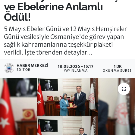
ve Ebelerine Anlamlı
Ödül!
5 Mayıs Ebeler Günü ve 12 Mayıs Hemşireler
Günü vesilesiyle Osmaniye'de görev yapan
sağlık kahramanlarına teşekkür plaketi
verildi. İşte törenden detaylar...
HABER MERKEZI
18.05.2026 - 15:17
1 DK
EDITÖR
YAYINLANMA
OKUNMA SÜRESI