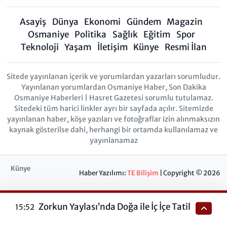
Asayiş
Dünya
Ekonomi
Gündem
Magazin
Osmaniye
Politika
Sağlık
Eğitim
Spor
Teknoloji
Yaşam
İletişim
Künye
Resmi İlan
Sitede yayınlanan içerik ve yorumlardan yazarları sorumludur.
Yayınlanan yorumlardan Osmaniye Haber, Son Dakika
Osmaniye Haberleri | Hasret Gazetesi sorumlu tutulamaz.
Sitedeki tüm harici linkler ayrı bir sayfada açılır. Sitemizde
yayınlanan haber, köşe yazıları ve fotoğraflar izin alınmaksızın
kaynak gösterilse dahi, herhangi bir ortamda kullanılamaz ve
yayınlanamaz
Künye
Haber Yazılımı:
TE Bilişim
| Copyright © 2026
Zorkun Yaylası’nda Doğa ile İç İçe Tatil
15:52