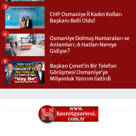
3
CHP Osmaniye İl Kadın Kolları
Başkanı Belli Oldu!
4
Osmaniye Dolmuş Numaraları ve
Anlamları: A Hatları Nereye
Gidiyor?
5
Başkan Çenet’in Bir Telefon
Görüşmesi Osmaniye’ye
Milyonluk Yatırım Getirdi