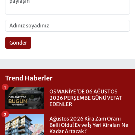
Gönder
Trend Haberler
1
OSMANİYE'DE 06 AĞUSTOS
2026 PERŞEMBE GÜNÜ VEFAT
EDENLER
2
Ağustos 2026 Kira Zam Oranı
Belli Oldu! Ev ve İş Yeri Kiraları Ne
Kadar Artacak?