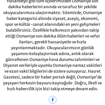
Hasanbeyli gibi tüm ilçelerimizden Osmaniye son
dakika haberlerini anında ve tarafsız bir şekilde
okuyucularımıza ulaştırmaktır. Sitemizde, Osmaniye
haber kategorisi altında siyaset, asayiş, ekonomi,
spor ve kültür-sanat alanındaki en yeni gelişmeleri
bulabilirsiniz. Özellikle halkımızın yakından takip
ettiği Osmaniye son dakika ölüm haberleri ve vefat
ilanları, gerekli hassasiyetle ve hızla
yayınlanmaktadır. Okuyucularımızın günlük
yaşamını kolaylaştırmak adına, anlık olarak
güncellenen Osmaniye hava durumu tahminleri ve
Diyanet verileriyle uyumlu Osmaniye namaz vakitleri
ve ezan vakti bilgilerini de sizlere sunuyoruz. Hasret
Gazetesi, sadece bir haber portalı değil, Osmaniye'de
yaşayan herkesin başvuru kaynağıdır. Doğru, ilkeli ve
hızlı habercilik için bizi takip etmeye devam edin.