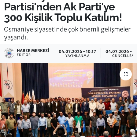
Partisi'nden Ak Parti'ye
300 Kişilik Toplu Katılım!
Osmaniye siyasetinde çok önemli gelişmeler
yaşandı.
HABER MERKEZI
04.07.2026 - 10:17
04.07.2026 - 1
EDITÖR
YAYINLANMA
GÜNCELLEM