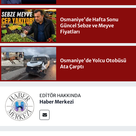
Osmaniye'de Hafta Sonu
Güncel Sebze ve Meyve
Fiyatları
Osmaniye'de Yolcu Otobüsü
Ata Çarptı
EDITÖR HAKKINDA
Haber Merkezi