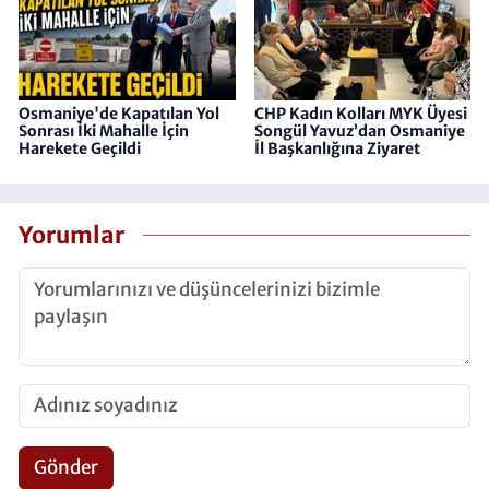
Osmaniye'de Kapatılan Yol
CHP Kadın Kolları MYK Üyesi
Sonrası İki Mahalle İçin
Songül Yavuz’dan Osmaniye
Harekete Geçildi
İl Başkanlığına Ziyaret
Yorumlar
Gönder