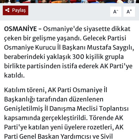
Paylaş
-
+
A
A
OSMANİYE -
Osmaniye'de siyasette dikkat
çeken bir gelişme yaşandı. Gelecek Partisi
Osmaniye Kurucu İl Başkanı Mustafa Saygılı,
beraberindeki yaklaşık 300 kişilik grupla
birlikte partisinden istifa ederek AK Parti'ye
katıldı.
Katılım töreni, AK Parti Osmaniye İl
Başkanlığı tarafından düzenlenen
Genişletilmiş İl Danışma Meclisi Toplantısı
kapsamında gerçekleştirildi. Törende AK
Parti'ye katılan yeni üyelere rozetleri, AK
Parti Genel Başkan Yardımcısı ve Sivil