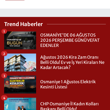
Trend Haberler
1
OSMANİYE'DE 06 AĞUSTOS
2026 PERŞEMBE GÜNÜ VEFAT
EDENLER
2
Ağustos 2026 Kira Zam Oranı
Belli Oldu! Ev ve İş Yeri Kiraları Ne
Kadar Artacak?
3
Osmaniye 1 Ağustos Elektrik
Kesinti Listesi
4
CHP Osmaniye İl Kadın Kolları
Başkanı Belli Oldu!