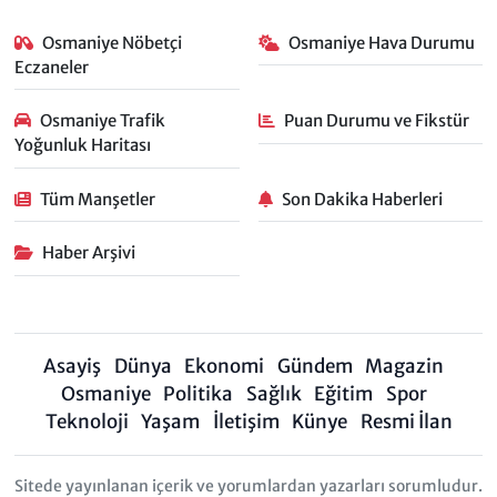
Osmaniye Nöbetçi
Osmaniye Hava Durumu
Eczaneler
Osmaniye Trafik
Puan Durumu ve Fikstür
Yoğunluk Haritası
Tüm Manşetler
Son Dakika Haberleri
Haber Arşivi
Asayiş
Dünya
Ekonomi
Gündem
Magazin
Osmaniye
Politika
Sağlık
Eğitim
Spor
Teknoloji
Yaşam
İletişim
Künye
Resmi İlan
Sitede yayınlanan içerik ve yorumlardan yazarları sorumludur.