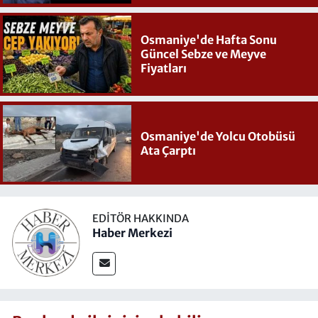
Osmaniye'de Hafta Sonu
Güncel Sebze ve Meyve
Fiyatları
Osmaniye'de Yolcu Otobüsü
Ata Çarptı
EDITÖR HAKKINDA
Haber Merkezi