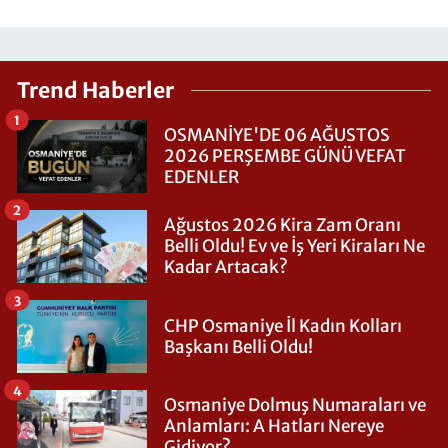
Trend Haberler
1
OSMANİYE'DE 06 AĞUSTOS
2026 PERŞEMBE GÜNÜ VEFAT
EDENLER
2
Ağustos 2026 Kira Zam Oranı
Belli Oldu! Ev ve İş Yeri Kiraları Ne
Kadar Artacak?
3
CHP Osmaniye İl Kadın Kolları
Başkanı Belli Oldu!
4
Osmaniye Dolmuş Numaraları ve
Anlamları: A Hatları Nereye
Gidiyor?