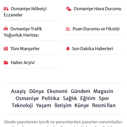
Osmaniye Nöbetçi
Osmaniye Hava Durumu
Eczaneler
Osmaniye Trafik
Puan Durumu ve Fikstür
Yoğunluk Haritası
Tüm Manşetler
Son Dakika Haberleri
Haber Arşivi
Asayiş
Dünya
Ekonomi
Gündem
Magazin
Osmaniye
Politika
Sağlık
Eğitim
Spor
Teknoloji
Yaşam
İletişim
Künye
Resmi İlan
Sitede yayınlanan içerik ve yorumlardan yazarları sorumludur.