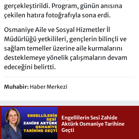
gerçekleştirildi. Program, günün anısına
çekilen hatıra fotoğrafıyla sona erdi.
Osmaniye Aile ve Sosyal Hizmetler İl
Müdürlüğü yetkilileri, gençlerin bilinçli ve
sağlam temeller üzerine aile kurmalarını
desteklemeye yönelik çalışmaların devam
edeceğini belirtti.
Muhabir:
Haber Merkezi
Engellilerin Sesi Zahide
Aktürk Osmaniye Tarihine
Geçti