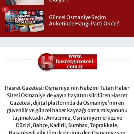
5
Güncel Osmaniye Seçim
Anketinde Hangi Parti Önde?
Hasret Gazetesi: Osmaniye'nin Nabzını Tutan Haber
Sitesi Osmaniye'de yayın hayatını sürdüren Hasret
Gazetesi, dijital platformda da Osmaniye'nin en
güvenilir ve güncel haber kaynağı olma misyonunu
taşımaktadır. Amacımız, Osmaniye merkez ve
Düziçi, Bahçe, Kadirli, Sumbas, Toprakkale,
Hasanbeyli gibi tüm ilçelerimizden Osmaniye son