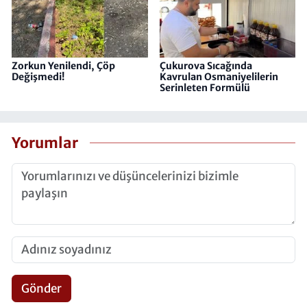
Zorkun Yenilendi, Çöp
Çukurova Sıcağında
Değişmedi!
Kavrulan Osmaniyelilerin
Serinleten Formülü
Yorumlar
Gönder