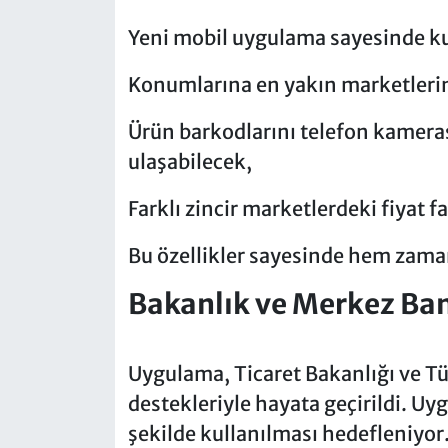
Yeni mobil uygulama sayesinde kul
Konumlarına en yakın marketlerin f
Ürün barkodlarını telefon kamerası
ulaşabilecek,
Farklı zincir marketlerdeki fiyat f
Bu özellikler sayesinde hem zama
Bakanlık ve Merkez Ban
Uygulama, Ticaret Bakanlığı ve T
destekleriyle hayata geçirildi. U
şekilde kullanılması hedefleniyor