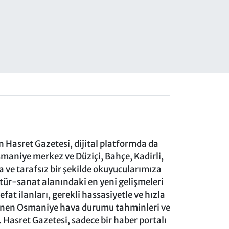
 Hasret Gazetesi, dijital platformda da
aniye merkez ve Düziçi, Bahçe, Kadirli,
ve tarafsız bir şekilde okuyucularımıza
ltür-sanat alanındaki en yeni gelişmeleri
at ilanları, gerekli hassasiyetle ve hızla
lenen Osmaniye hava durumu tahminleri ve
 Hasret Gazetesi, sadece bir haber portalı