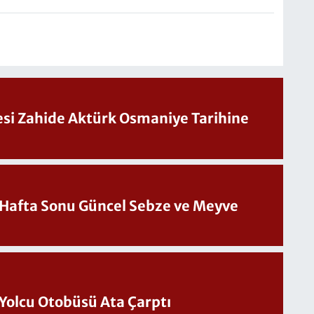
Sesi Zahide Aktürk Osmaniye Tarihine
üncel Sebze ve Meyve
Yolcu Otobüsü Ata Çarptı