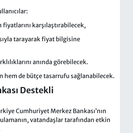
lanıcılar:
iyatlarını karşılaştırabilecek,
yla tarayarak fiyat bilgisine
arklılıklarını anında görebilecek.
n hem de bütçe tasarrufu sağlanabilecek.
kası Destekli
ürkiye Cumhuriyet Merkez Bankası’nın
ygulamanın, vatandaşlar tarafından etkin
.