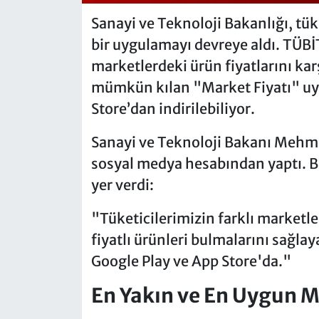
Sanayi ve Teknoloji Bakanlığı, tük
bir uygulamayı devreye aldı. TÜBİT
marketlerdeki ürün fiyatlarını kar
mümkün kılan "Market Fiyatı" uyg
Store’dan indirilebiliyor.
Sanayi ve Teknoloji Bakanı Mehm
sosyal medya hesabından yaptı. B
yer verdi:
"Tüketicilerimizin farklı marketle
fiyatlı ürünleri bulmalarını sağla
Google Play ve App Store'da."
En Yakın ve En Uygun M