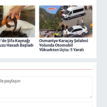
de Şifa Kaynağı
Osmaniye Karaçay Şelalesi
zu Hasadı Başladı
Yolunda Otomobil
Yüksekten Uçtu: 5 Yaralı