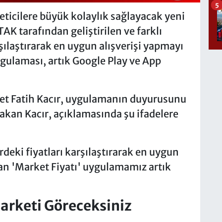
5
eticilere büyük kolaylık sağlayacak yeni
AK tarafından geliştirilen ve farklı
şılaştırarak en uygun alışverişi yapmayı
ulaması, artık Google Play ve App
et Fatih Kacır, uygulamanın duyurusunu
akan Kacır, açıklamasında şu ifadelere
rdeki fiyatları karşılaştırarak en uygun
yan 'Market Fiyatı' uygulamamız artık
arketi Göreceksiniz