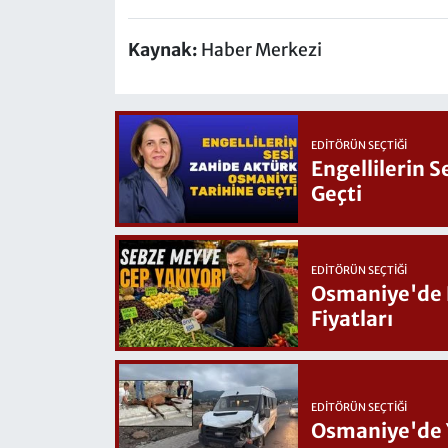
Kaynak:
Haber Merkezi
EDITÖRÜN SEÇTIĞI
Engellilerin 
Geçti
EDITÖRÜN SEÇTIĞI
Osmaniye'de Hafta Sonu G
Fiyatları
EDITÖRÜN SEÇTIĞI
Osmaniye'de 