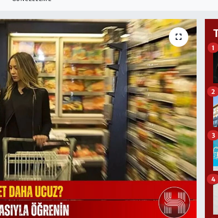
1
2
3
4