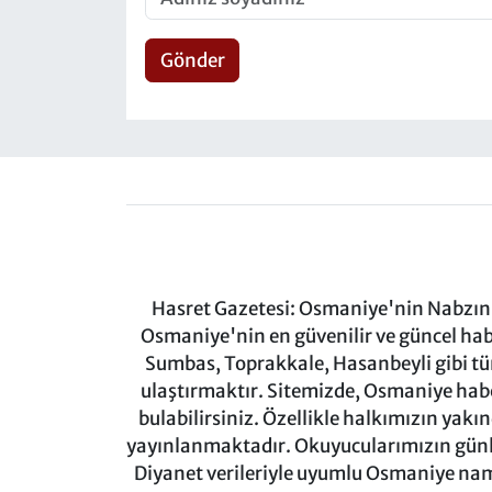
Gönder
Hasret Gazetesi: Osmaniye'nin Nabzını 
Osmaniye'nin en güvenilir ve güncel ha
Sumbas, Toprakkale, Hasanbeyli gibi tü
ulaştırmaktır. Sitemizde, Osmaniye haber
bulabilirsiniz. Özellikle halkımızın yakı
yayınlanmaktadır. Okuyucularımızın günl
Diyanet verileriyle uyumlu Osmaniye namaz