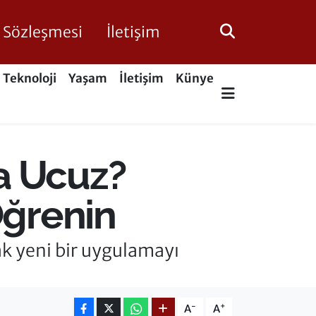
ik Sözleşmesi
İletişim
Teknoloji
Yaşam
İletişim
Künye
a Ucuz?
Öğrenin
ak yeni bir uygulamayı
-
+
A
A