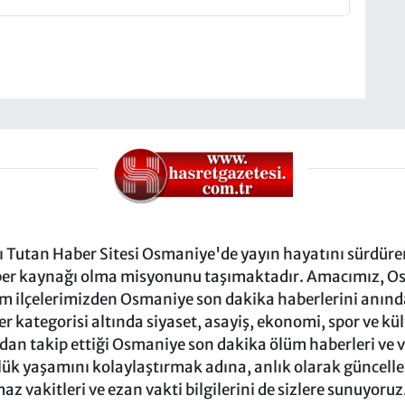
Tutan Haber Sitesi Osmaniye'de yayın hayatını sürdüren
ber kaynağı olma misyonunu taşımaktadır. Amacımız, Osm
m ilçelerimizden Osmaniye son dakika haberlerini anında 
 kategorisi altında siyaset, asayiş, ekonomi, spor ve kü
ndan takip ettiği Osmaniye son dakika ölüm haberleri ve vef
ük yaşamını kolaylaştırmak adına, anlık olarak güncel
 vakitleri ve ezan vakti bilgilerini de sizlere sunuyoruz.