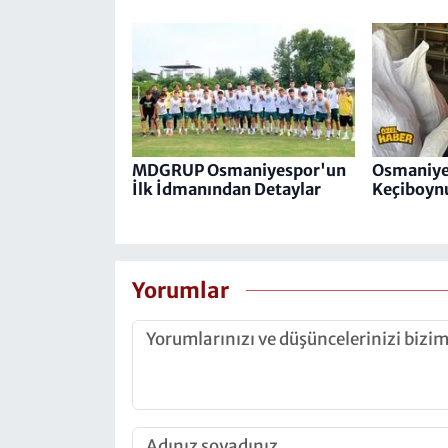
MDGRUP Osmaniyespor'un
Osmaniye'
İlk İdmanından Detaylar
Keçiboynu
Yorumlar